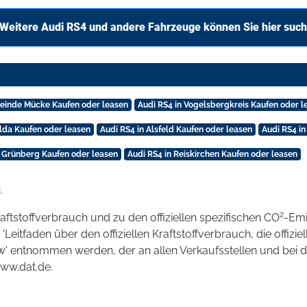
Weitere Audi RS4 und andere Fahrzeuge können Sie hier suc
meinde Mücke Kaufen oder leasen
Audi RS4 in Vogelsbergkreis Kaufen oder l
ulda Kaufen oder leasen
Audi RS4 in Alsfeld Kaufen oder leasen
Audi RS4 in
n Grünberg Kaufen oder leasen
Audi RS4 in Reiskirchen Kaufen oder leasen
.
2
raftstoffverbrauch und zu den offiziellen spezifischen CO
-Emi
tfaden über den offiziellen Kraftstoffverbrauch, die offizie
kw' entnommen werden, der an allen Verkaufsstellen und bei
www.dat.de.