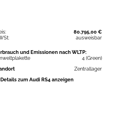
eis:
80.795,00 €
WSt:
ausweisbar
rbrauch und Emissionen nach WLTP:
weltplakette
4 (Green)
andort
Zentrallager
Details zum Audi RS4 anzeigen