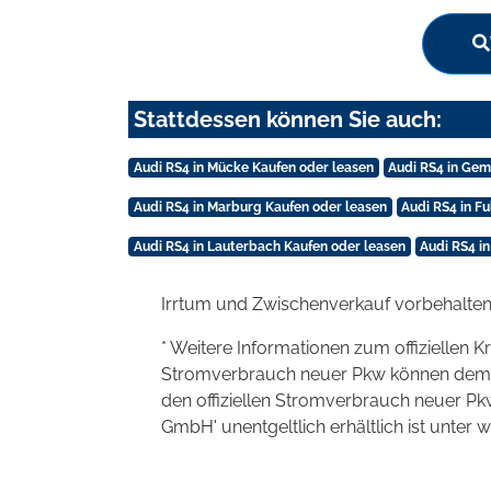
Stattdessen können Sie auch:
Audi RS4 in Mücke Kaufen oder leasen
Audi RS4 in Ge
Audi RS4 in Marburg Kaufen oder leasen
Audi RS4 in F
Audi RS4 in Lauterbach Kaufen oder leasen
Audi RS4 i
Irrtum und Zwischenverkauf vorbehalten
* Weitere Informationen zum offiziellen K
Stromverbrauch neuer Pkw können dem 'Lei
den offiziellen Stromverbrauch neuer P
GmbH' unentgeltlich erhältlich ist unter 