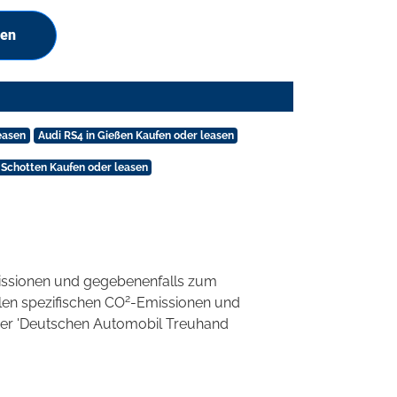
hen
easen
Audi RS4 in Gießen Kaufen oder leasen
 Schotten Kaufen oder leasen
ssionen und gegebenenfalls zum
2
llen spezifischen CO
-Emissionen und
 der 'Deutschen Automobil Treuhand