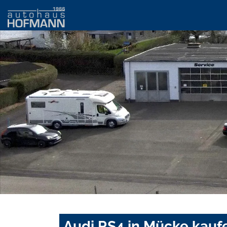
Audi RS4 in Mücke kauf