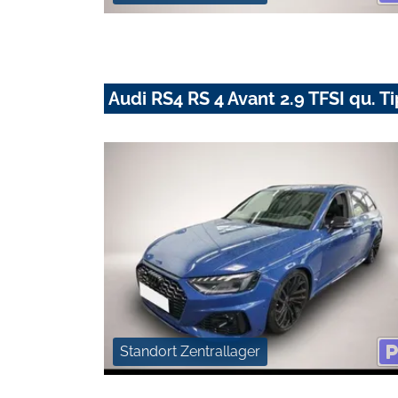
Audi RS4 RS 4 Avant 2.9 TFSI qu. T
Standort Zentrallager