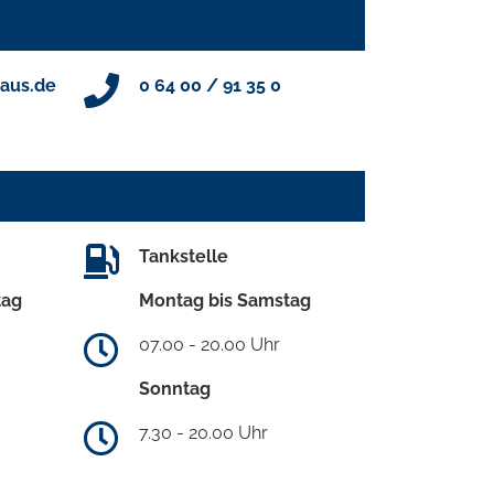
aus.de
0 64 00 / 91 35 0
Tankstelle
tag
Montag bis Samstag
07.00 - 20.00 Uhr
Sonntag
7.30 - 20.00 Uhr