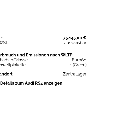
eis:
75.145,00 €
WSt:
ausweisbar
rbrauch und Emissionen nach WLTP:
hadstoffklasse
Euro6d
weltplakette
4 (Green)
andort
Zentrallager
Details zum Audi RS4 anzeigen