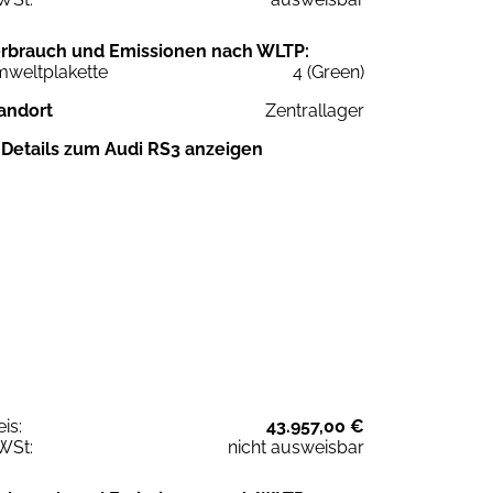
rbrauch und Emissionen nach WLTP:
weltplakette
4 (Green)
andort
Zentrallager
Details zum Audi RS3 anzeigen
eis:
43.957,00 €
WSt:
nicht ausweisbar