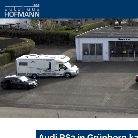
Audi RS3 in Grünberg k