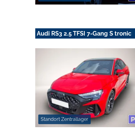
Audi RS3 2.5 TFSI 7-Gang S tronic
Standort Zentrallager