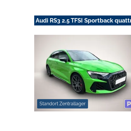
Audi RS3 2.5 TFSI Sportback quatt
Standort Zentrallager