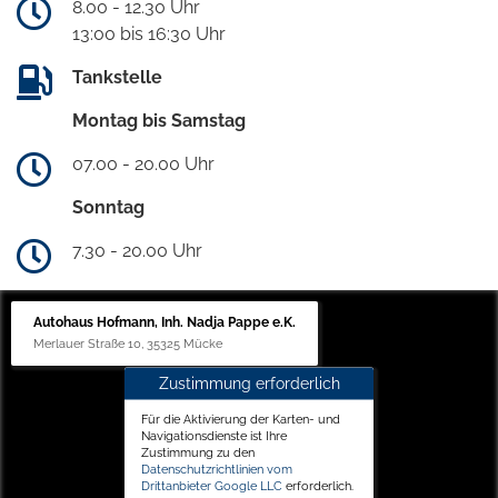
8.00 - 12.30 Uhr
13:00 bis 16:30 Uhr
Tankstelle
Montag bis Samstag
07.00 - 20.00 Uhr
Sonntag
7.30 - 20.00 Uhr
Autohaus Hofmann, Inh. Nadja Pappe e.K.
Merlauer Straße 10, 35325 Mücke
Zustimmung erforderlich
Für die Aktivierung der Karten- und
Navigationsdienste ist Ihre
Zustimmung zu den
Datenschutzrichtlinien vom
Drittanbieter Google LLC
erforderlich.