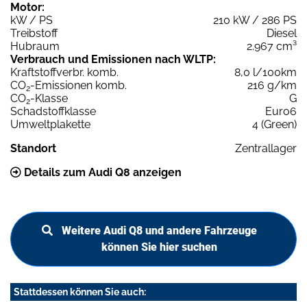
Motor:
kW / PS
210 kW / 286 PS
Treibstoff
Diesel
Hubraum
2.967 cm³
Verbrauch und Emissionen nach WLTP:
Kraftstoffverbr. komb.
8,0 l/100km
CO
-Emissionen komb.
216 g/km
2
CO
-Klasse
G
2
Schadstoffklasse
Euro6
Umweltplakette
4 (Green)
Standort
Zentrallager
Details zum Audi Q8 anzeigen
Weitere Audi Q8 und andere Fahrzeuge
können Sie hier suchen
Stattdessen können Sie auch: