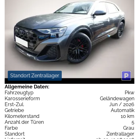
Standort Zentrallager
Allgemeine Daten:
Fahrzeugtyp
Pkw
Karosserieform
Geländewagen
Erst-Zul.
Jun / 2026
Getriebe
Automatik
Kilometerstand
10 km
Anzahl der Türen
5
Farbe
Grau
Standort
Zentrallager