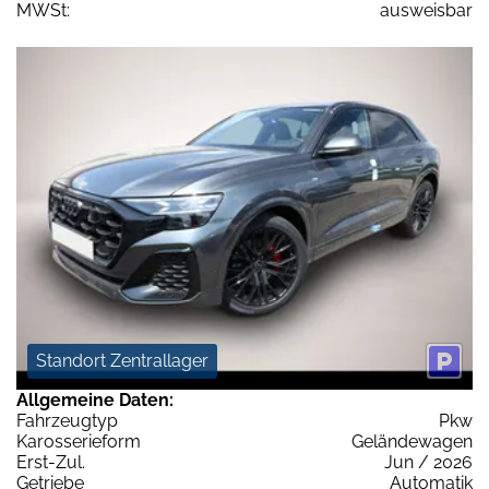
MWSt:
ausweisbar
Standort Zentrallager
Allgemeine Daten:
Fahrzeugtyp
Pkw
Karosserieform
Geländewagen
Erst-Zul.
Jun / 2026
Getriebe
Automatik