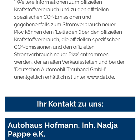
* Weitere Informationen zum offiziellen
Kraftstoffverbrauch und zu den offiziellen
2
spezifischen CO
-Emissionen und
gegebenenfalls zum Stromverbrauch neuer
Pkw können dem 'Leitfaden über den offiziellen
Kraftstoffverbrauch, die offiziellen spezifischen
2
CO
-Emissionen und den offiziellen
Stromverbrauch neuer Pkw' entnommen
werden, der an allen Verkaufsstellen und bei der
'Deutschen Automobil Treuhand GmbH'
unentgeltlich erhältlich ist unter www.dat.de.
Ihr Kontakt zu uns:
Autohaus Hofmann, Inh. Nadja
Pappe e.K.