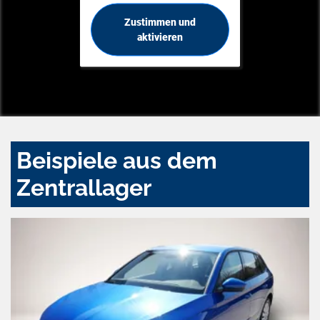
Zustimmen und
aktivieren
Beispiele aus dem
Zentrallager