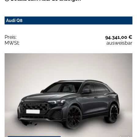
Audi Q8
Preis:
94.341,00 €
MWSt:
ausweisbar