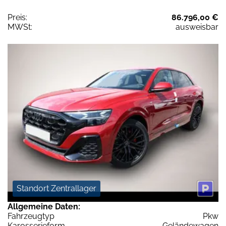
Preis:
86.796,00 €
MWSt:
ausweisbar
Standort Zentrallager
Allgemeine Daten:
Fahrzeugtyp
Pkw
Karosserieform
Geländewagen