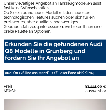
Unser vielfältiges Angebot an Fahrzeugmodellen lässt
fast keine Wünsche offen.
Ob Sie ein brandneues Modell mit den neuesten
technologischen Features suchen oder sich für ein
preiswertes, aber qualitativ hochwertiges
Gebrauchtfahrzeug interessieren, wir bieten Ihnen eine
breite Palette an Optionen.
Erkunden Sie die gefundenen Audi
Q8 Modelle in Grünberg und
fordern Sie Ihr Angebot an
Audi Q8 2xS line AssistenzP+ 22Z Laser Pano AHK Klim4
Preis:
93.114,00 €
MWSt:
ausweisbar