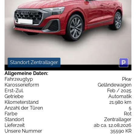
Standort Zentrallager
Allgemeine Daten:
Fahrzeugtyp
Pkw
Karosserieform
Geländewagen
Erst-Zul.
Feb / 2025
Getriebe
Automatik
Kilometerstand
21.980 km
Anzahl der Türen
5
Farbe
Rot
Standort
Zentrallager
Lieferzeit
ab ca. 12.08.2026
Unsere Nummer
35590 KR