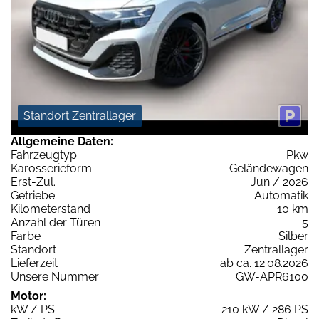
Standort Zentrallager
Allgemeine Daten:
Fahrzeugtyp
Pkw
Karosserieform
Geländewagen
Erst-Zul.
Jun / 2026
Getriebe
Automatik
Kilometerstand
10 km
Anzahl der Türen
5
Farbe
Silber
Standort
Zentrallager
Lieferzeit
ab ca. 12.08.2026
Unsere Nummer
GW-APR6100
Motor:
kW / PS
210 kW / 286 PS