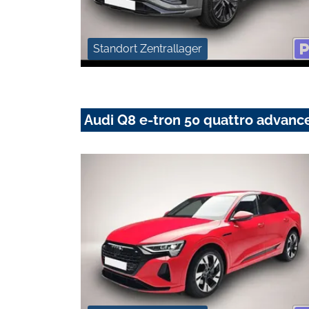
Standort Zentrallager
Audi Q8 e-tron 50 quattro advan