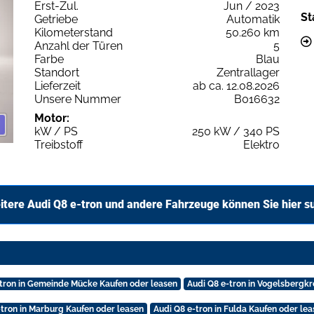
Erst-Zul.
Jun / 2023
St
Getriebe
Automatik
Kilometerstand
50.260 km
Anzahl der Türen
5
Farbe
Blau
Standort
Zentrallager
Lieferzeit
ab ca. 12.08.2026
Unsere Nummer
B016632
Motor:
kW / PS
250 kW / 340 PS
Treibstoff
Elektro
itere Audi Q8 e-tron und andere Fahrzeuge können Sie hier s
-tron in Gemeinde Mücke Kaufen oder leasen
Audi Q8 e-tron in Vogelsbergkr
-tron in Marburg Kaufen oder leasen
Audi Q8 e-tron in Fulda Kaufen oder le