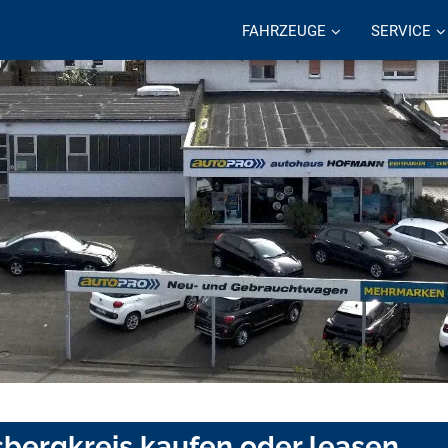
FAHRZEUGE
SERVICE
sbergkreis kaufen oder leasen