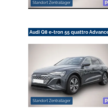
Standort Zentrallager
Audi Q8 e-tron 55 quattro Advanc
Standort Zentrallager