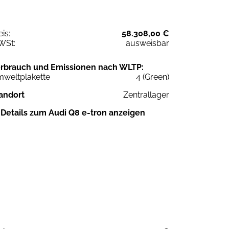
eis:
58.308,00 €
WSt:
ausweisbar
rbrauch und Emissionen nach WLTP:
weltplakette
4 (Green)
andort
Zentrallager
Details zum Audi Q8 e-tron anzeigen