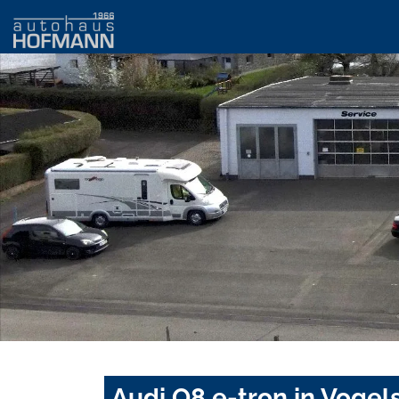
Audi Q8 e-tron in Vogel