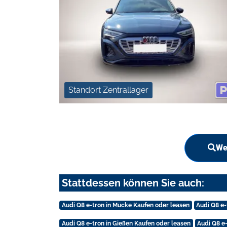
Standort Zentrallager
We
Stattdessen können Sie auch:
Audi Q8 e-tron in Mücke Kaufen oder leasen
Audi Q8 e
Audi Q8 e-tron in Gießen Kaufen oder leasen
Audi Q8 e