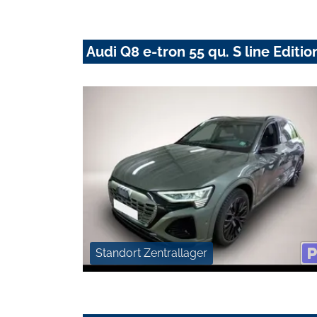
Audi Q8 e-tron 55 qu. S line Edit
Standort Zentrallager