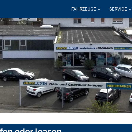
FAHRZEUGE
SERVICE
fen oder leasen