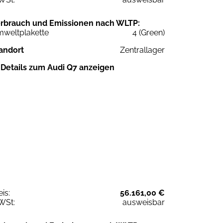
rbrauch und Emissionen nach WLTP:
weltplakette
4 (Green)
andort
Zentrallager
Details zum Audi Q7 anzeigen
eis:
56.161,00 €
WSt:
ausweisbar