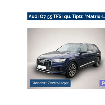
Audi Q7 55 TFSI qu. Tiptr. *Matrix
Standort Zentrallager