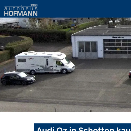
Audi Q7 in Schotten kau