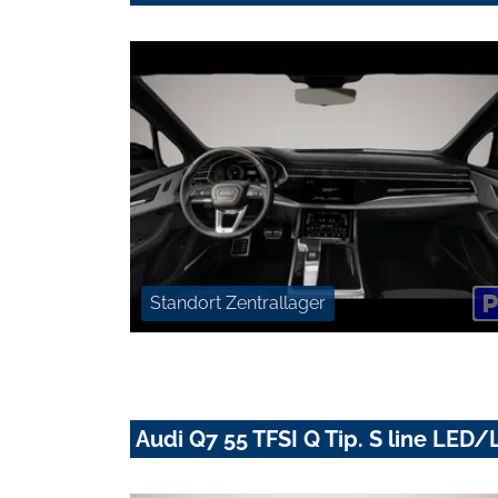
Standort Zentrallager
Audi Q7 55 TFSI Q Tip. S line L