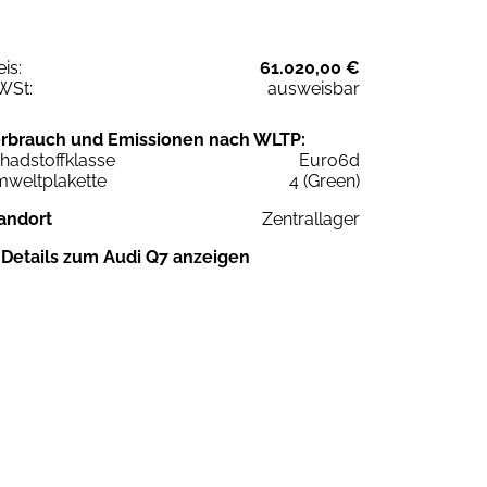
eis:
61.020,00 €
WSt:
ausweisbar
rbrauch und Emissionen nach WLTP:
hadstoffklasse
Euro6d
weltplakette
4 (Green)
andort
Zentrallager
Details zum Audi Q7 anzeigen