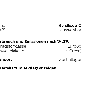
eis:
67.461,00 €
WSt:
ausweisbar
rbrauch und Emissionen nach WLTP:
hadstoffklasse
Euro6d
weltplakette
4 (Green)
andort
Zentrallager
Details zum Audi Q7 anzeigen