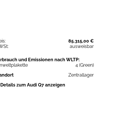
eis:
85.315,00 €
WSt:
ausweisbar
rbrauch und Emissionen nach WLTP:
weltplakette
4 (Green)
andort
Zentrallager
Details zum Audi Q7 anzeigen