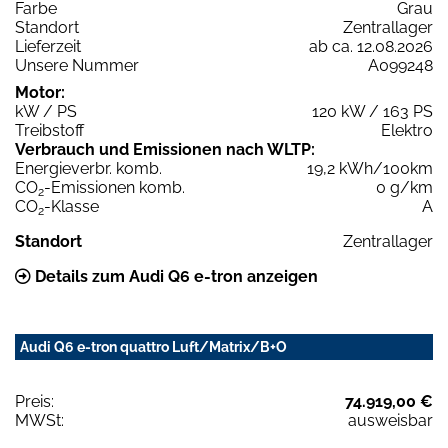
Farbe
Grau
Standort
Zentrallager
Lieferzeit
ab ca. 12.08.2026
Unsere Nummer
A099248
Motor:
kW / PS
120 kW / 163 PS
Treibstoff
Elektro
Verbrauch und Emissionen nach WLTP:
Energieverbr. komb.
19,2 kWh/100km
CO
-Emissionen komb.
0 g/km
2
CO
-Klasse
A
2
Standort
Zentrallager
Details zum Audi Q6 e-tron anzeigen
Audi Q6 e-tron quattro Luft/Matrix/B+O
Preis:
74.919,00 €
MWSt:
ausweisbar