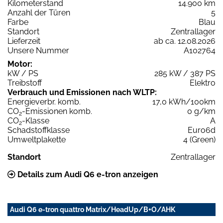
Kilometerstand
14.900 km
Anzahl der Türen
5
Farbe
Blau
Standort
Zentrallager
Lieferzeit
ab ca. 12.08.2026
Unsere Nummer
A102764
Motor:
kW / PS
285 kW / 387 PS
Treibstoff
Elektro
Verbrauch und Emissionen nach WLTP:
Energieverbr. komb.
17,0 kWh/100km
CO
-Emissionen komb.
0 g/km
2
CO
-Klasse
A
2
Schadstoffklasse
Euro6d
Umweltplakette
4 (Green)
Standort
Zentrallager
Details zum Audi Q6 e-tron anzeigen
Audi Q6 e-tron quattro Matrix/HeadUp/B+O/AHK