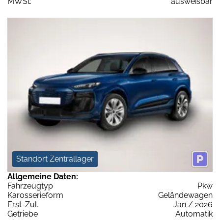
MWSt:
ausweisbar
Standort Zentrallager
Allgemeine Daten:
Fahrzeugtyp
Pkw
Karosserieform
Geländewagen
Erst-Zul.
Jan / 2026
Getriebe
Automatik