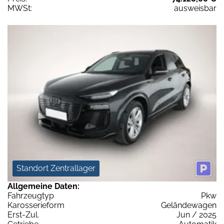
MWSt:
ausweisbar
Standort Zentrallager
Allgemeine Daten:
Fahrzeugtyp
Pkw
Karosserieform
Geländewagen
Erst-Zul.
Jun / 2025