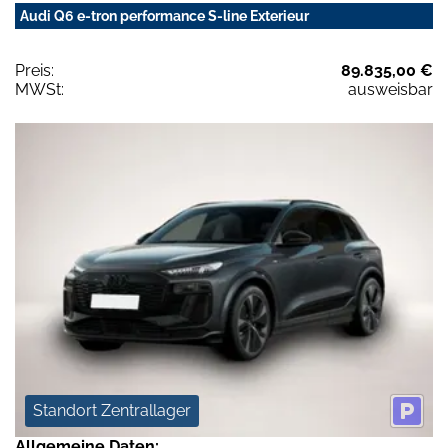
Audi Q6 e-tron performance S-line Exterieur
Preis:
89.835,00 €
MWSt:
ausweisbar
Standort Zentrallager
Allgemeine Daten: