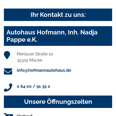
Ihr Kontakt zu uns:
Autohaus Hofmann, Inh. Nadja
Pappe e.K.
Merlauer Straße 10
35325 Mücke
info@hofmannautohaus.de
0 64 00 / 91 35 0
Unsere Öffnungszeiten