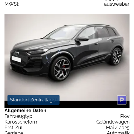
MWSt:
ausweisbar
Standort Zentrallager
Allgemeine Daten:
Fahrzeugtyp
Pkw
Karosserieform
Geländewagen
Erst-Zul.
Mai / 2025
Getriebe
Automatik