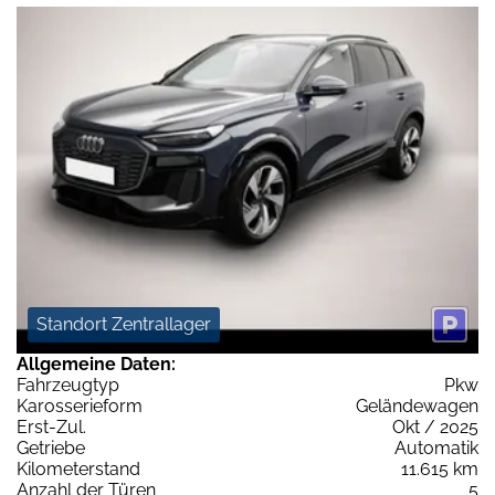
Standort Zentrallager
Allgemeine Daten:
Fahrzeugtyp
Pkw
Karosserieform
Geländewagen
Erst-Zul.
Okt / 2025
Getriebe
Automatik
Kilometerstand
11.615 km
Anzahl der Türen
5