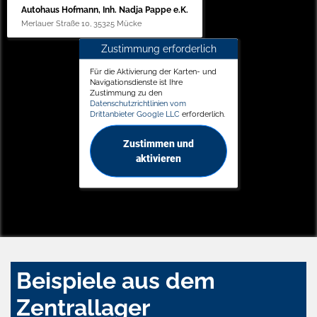
Autohaus Hofmann, Inh. Nadja Pappe e.K.
Merlauer Straße 10, 35325 Mücke
Zustimmung erforderlich
Für die Aktivierung der Karten- und
Navigationsdienste ist Ihre
Zustimmung zu den
Datenschutzrichtlinien vom
Drittanbieter Google LLC
erforderlich.
Zustimmen und
aktivieren
Beispiele aus dem
Zentrallager