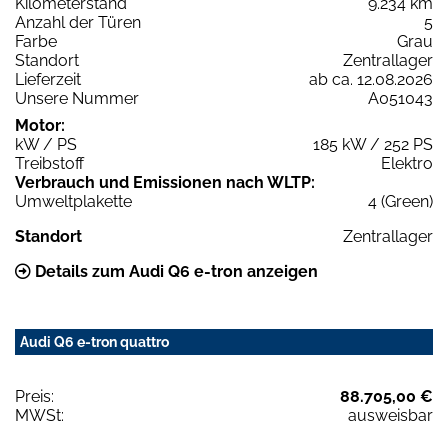
Kilometerstand
9.234 km
Anzahl der Türen
5
Farbe
Grau
Standort
Zentrallager
Lieferzeit
ab ca. 12.08.2026
Unsere Nummer
A051043
Motor:
kW / PS
185 kW / 252 PS
Treibstoff
Elektro
Verbrauch und Emissionen nach WLTP:
Umweltplakette
4 (Green)
Standort
Zentrallager
Details zum Audi Q6 e-tron anzeigen
Audi Q6 e-tron quattro
Preis:
88.705,00 €
MWSt:
ausweisbar