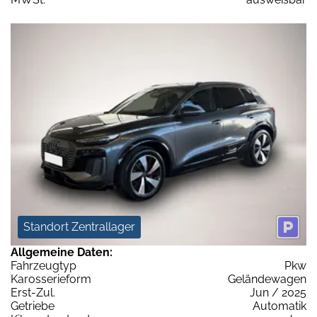
Standort Zentrallager
Allgemeine Daten:
Fahrzeugtyp
Pkw
Karosserieform
Geländewagen
Erst-Zul.
Jun / 2025
Getriebe
Automatik