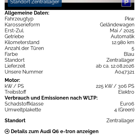
Standort Zentrallager
Allgemeine Daten:
Fahrzeugtyp
Pkw
Karosserieform
Geländewagen
Erst-Zul.
Mai / 2025
Getriebe
Automatik
Kilometerstand
12.980 km
Anzahl der Türen
5
Farbe
Blau
Standort
Zentrallager
Lieferzeit
ab ca. 12.08.2026
Unsere Nummer
A047321
Motor:
kW / PS
225 kW / 306 PS
Treibstoff
Elektro
Verbrauch und Emissionen nach WLTP:
Schadstoffklasse
Euro6
Umweltplakette
4 (Green)
Standort
Zentrallager
Details zum Audi Q6 e-tron anzeigen