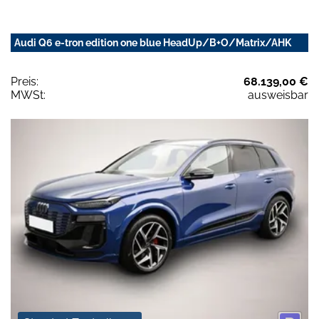
Audi Q6 e-tron edition one blue HeadUp/B+O/Matrix/AHK
Preis:
68.139,00 €
MWSt:
ausweisbar