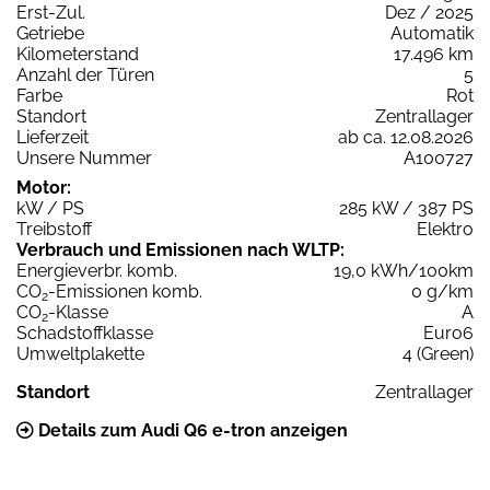
Erst-Zul.
Dez / 2025
Getriebe
Automatik
Kilometerstand
17.496 km
Anzahl der Türen
5
Farbe
Rot
Standort
Zentrallager
Lieferzeit
ab ca. 12.08.2026
Unsere Nummer
A100727
Motor:
kW / PS
285 kW / 387 PS
Treibstoff
Elektro
Verbrauch und Emissionen nach WLTP:
Energieverbr. komb.
19,0 kWh/100km
CO
-Emissionen komb.
0 g/km
2
CO
-Klasse
A
2
Schadstoffklasse
Euro6
Umweltplakette
4 (Green)
Standort
Zentrallager
Details zum Audi Q6 e-tron anzeigen