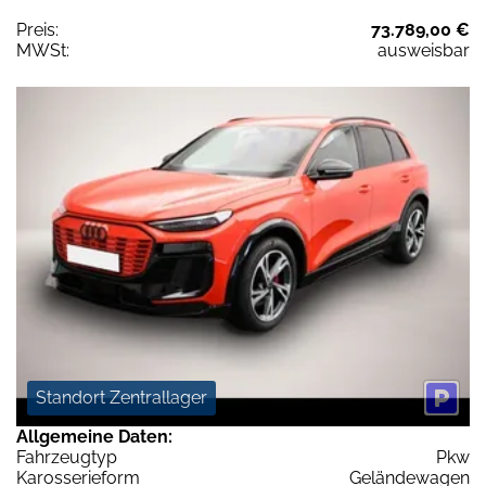
Preis:
73.789,00 €
MWSt:
ausweisbar
Standort Zentrallager
Allgemeine Daten:
Fahrzeugtyp
Pkw
Karosserieform
Geländewagen