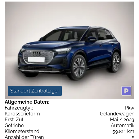
Standort Zentrallager
Allgemeine Daten:
Fahrzeugtyp
Pkw
Karosserieform
Geländewagen
Erst-Zul.
Mai / 2023
Getriebe
Automatik
Kilometerstand
59.811 km
Anzahl der Türen
5