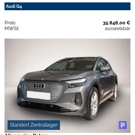
Audi Q4
Preis:
35.848,00 €
MWSt:
ausweisbar
Standort Zentrallager