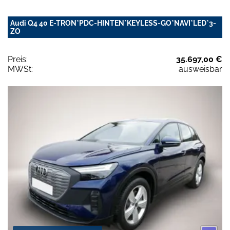
Audi Q4 40 E-TRON*PDC-HINTEN*KEYLESS-GO*NAVI*LED*3-
ZO
Preis:
35.697,00 €
MWSt:
ausweisbar