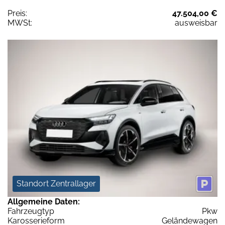
Preis:
47.504,00 €
MWSt:
ausweisbar
Standort Zentrallager
Allgemeine Daten:
Fahrzeugtyp
Pkw
Karosserieform
Geländewagen