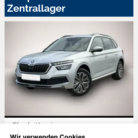
Zentrallager
Skoda Kamiq
Wir verwenden Cookies