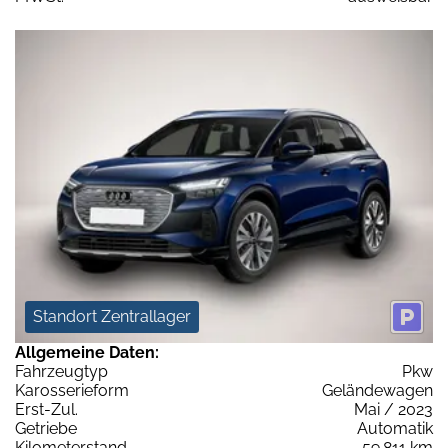
Standort Zentrallager
Allgemeine Daten:
Fahrzeugtyp
Pkw
Karosserieform
Geländewagen
Erst-Zul.
Mai / 2023
Getriebe
Automatik
Kilometerstand
59.811 km