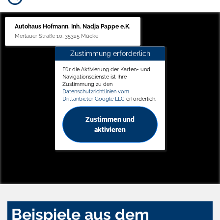
Autohaus Hofmann, Inh. Nadja Pappe e.K.
Merlauer Straße 10, 35325 Mücke
Zustimmung erforderlich
Für die Aktivierung der Karten- und
Navigationsdienste ist Ihre
Zustimmung zu den
Datenschutzrichtlinien vom
Drittanbieter Google LLC
erforderlich.
Zustimmen und
aktivieren
Beispiele aus dem