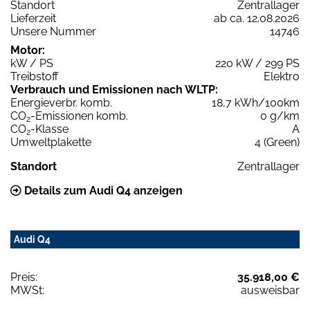
Standort
Zentrallager
Lieferzeit
ab ca. 12.08.2026
Unsere Nummer
14746
Motor:
kW / PS
220 kW / 299 PS
Treibstoff
Elektro
Verbrauch und Emissionen nach WLTP:
Energieverbr. komb.
18,7 kWh/100km
CO
-Emissionen komb.
0 g/km
2
CO
-Klasse
A
2
Umweltplakette
4 (Green)
Standort
Zentrallager
Details zum Audi Q4 anzeigen
Audi Q4
Preis:
35.918,00 €
MWSt:
ausweisbar