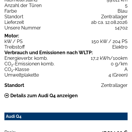
Anzahl der Türen
5
Farbe
Blau
Standort
Zentrallager
Lieferzeit
ab ca. 12.08.2026
Unsere Nummer
14702
Motor:
kW / PS
150 kW / 204 PS
Treibstoff
Elektro
Verbrauch und Emissionen nach WLTP:
Energieverbr. komb.
17,2 kWh/100km
CO
-Emissionen komb.
0 g/km
2
CO
-Klasse
A
2
Umweltplakette
4 (Green)
Standort
Zentrallager
Details zum Audi Q4 anzeigen
Audi Q4