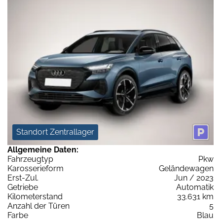
Standort Zentrallager
Allgemeine Daten:
Fahrzeugtyp
Pkw
Karosserieform
Geländewagen
Erst-Zul.
Jun / 2023
Getriebe
Automatik
Kilometerstand
33.631 km
Anzahl der Türen
5
Farbe
Blau