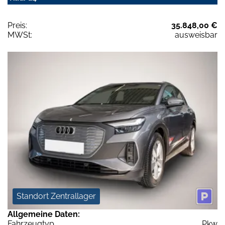
Preis:
35.848,00 €
MWSt:
ausweisbar
Standort Zentrallager
Allgemeine Daten:
Fahrzeugtyp
Pkw