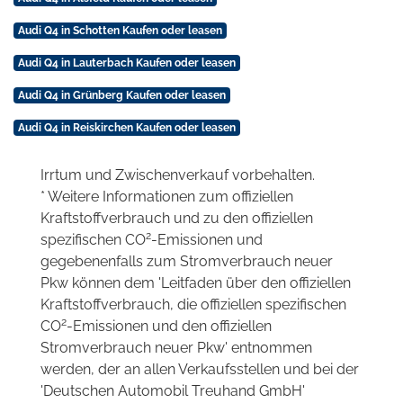
Audi Q4 in Schotten Kaufen oder leasen
Audi Q4 in Lauterbach Kaufen oder leasen
Audi Q4 in Grünberg Kaufen oder leasen
Audi Q4 in Reiskirchen Kaufen oder leasen
Irrtum und Zwischenverkauf vorbehalten.
* Weitere Informationen zum offiziellen
Kraftstoffverbrauch und zu den offiziellen
2
spezifischen CO
-Emissionen und
gegebenenfalls zum Stromverbrauch neuer
Pkw können dem 'Leitfaden über den offiziellen
Kraftstoffverbrauch, die offiziellen spezifischen
2
CO
-Emissionen und den offiziellen
Stromverbrauch neuer Pkw' entnommen
werden, der an allen Verkaufsstellen und bei der
'Deutschen Automobil Treuhand GmbH'