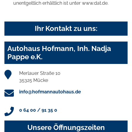
unentgeltlich erhältlich ist unter www.dat.de.
Ihr Kontakt zu uns:
Autohaus Hofmann, Inh. Nadja
Pappe e.K.
Merlauer Straße 10
35325 Mücke
info@hofmannautohaus.de
0 64 00 / 91 35 0
Unsere Öffnungszeiten