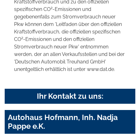
Kraftstoffverbrauch und zu den offiziellen
2
spezifischen CO
-Emissionen und
gegebenenfalls zum Stromverbrauch neuer
Pkw können dem 'Leitfaden über den offiziellen
Kraftstoffverbrauch, die offiziellen spezifischen
2
CO
-Emissionen und den offiziellen
Stromverbrauch neuer Pkw' entnommen
werden, der an allen Verkaufsstellen und bei der
'Deutschen Automobil Treuhand GmbH'
unentgeltlich erhältlich ist unter www.dat.de.
Ihr Kontakt zu uns:
Autohaus Hofmann, Inh. Nadja
Pappe e.K.