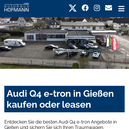
Audi Q4 e-tron in Gießen
kaufen oder leasen
Entdecken Sie die besten Audi Q4 e-tron Angebote in
Gießen und sichern Sie sich Ihren Traumwagen.