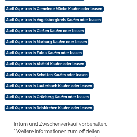
Audi Q4 e-tron in Gemeinde Mücke Kaufen oder leasen
Audi Q4 e-tron in Vogelsbergkreis Kaufen oder leasen
Audi Q4 e-tron in Gießen Kaufen oder leasen
Audi Q4 e-tron in Marburg Kaufen oder leasen
Audi Q4 e-tron in Fulda Kaufen oder leasen
Audi Q4 e-tron in Alsfeld Kaufen oder leasen
Audi Q4 e-tron in Schotten Kaufen oder leasen
Audi Q4 e-tron in Lauterbach Kaufen oder leasen
Audi Q4 e-tron in Grünberg Kaufen oder leasen
Audi Q4 e-tron in Reiskirchen Kaufen oder leasen
Irrtum und Zwischenverkauf vorbehalten.
* Weitere Informationen zum offiziellen