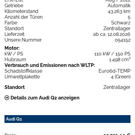
Getriebe
Automatik
Kilometerstand
43.263 km
Anzahl der Türen
5
Farbe
Schwarz
Standort
Zentrallager
Lieferzeit
ab ca. 12.08.2026
Unsere Nummer
054152
Motor:
kW / PS
110 kW / 150 PS
Hubraum
1.498 cm³
Verbrauch und Emissionen nach WLTP:
Schadstoffklasse
Euro6d-TEMP
Umweltplakette
4 (Green)
Standort
Zentrallager
Details zum Audi Q2 anzeigen
Audi Q2