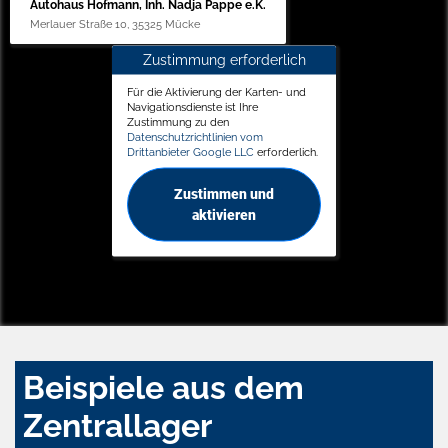
Autohaus Hofmann, Inh. Nadja Pappe e.K.
Merlauer Straße 10, 35325 Mücke
Zustimmung erforderlich
Für die Aktivierung der Karten- und
Navigationsdienste ist Ihre
Zustimmung zu den
Datenschutzrichtlinien vom
Drittanbieter Google LLC
erforderlich.
Zustimmen und
aktivieren
Beispiele aus dem
Zentrallager