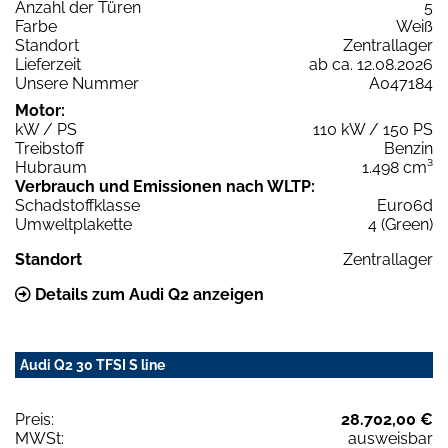
Anzahl der Türen
5
Farbe
Weiß
Standort
Zentrallager
Lieferzeit
ab ca. 12.08.2026
Unsere Nummer
A047184
Motor:
kW / PS
110 kW / 150 PS
Treibstoff
Benzin
Hubraum
1.498 cm³
Verbrauch und Emissionen nach WLTP:
Schadstoffklasse
Euro6d
Umweltplakette
4 (Green)
Standort
Zentrallager
Details zum Audi Q2 anzeigen
Audi Q2 30 TFSI S line
Preis:
28.702,00 €
MWSt:
ausweisbar