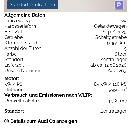
Standort Zentrallager
Allgemeine Daten:
Fahrzeugtyp
Pkw
Karosserieform
Geländewagen
Erst-Zul.
Sep / 2025
Getriebe
Schaltgetriebe
Kilometerstand
9.450 km
Anzahl der Türen
5
Farbe
Silber
Standort
Zentrallager
Lieferzeit
ab ca. 12.08.2026
Unsere Nummer
A001263
Motor:
kW / PS
85 kW / 116 PS
Hubraum
999 cm³
Verbrauch und Emissionen nach WLTP:
Umweltplakette
4 (Green)
Standort
Zentrallager
Details zum Audi Q2 anzeigen