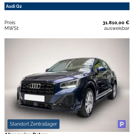
Audi Q2
Preis:
31.810,00 €
MWSt:
ausweisbar
Standort Zentrallager