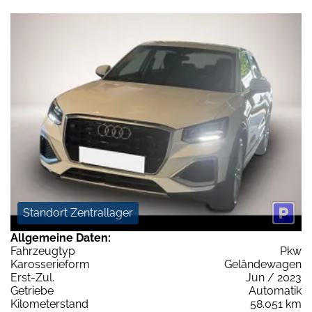
Standort Zentrallager
Allgemeine Daten:
Fahrzeugtyp
Pkw
Karosserieform
Geländewagen
Erst-Zul.
Jun / 2023
Getriebe
Automatik
Kilometerstand
58.051 km