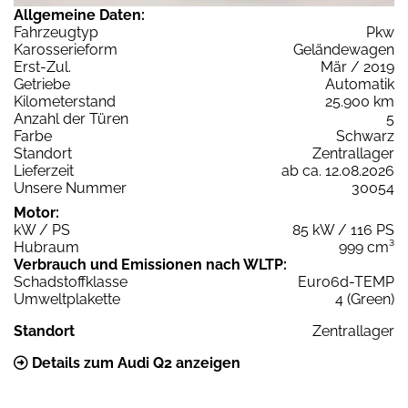
Allgemeine Daten:
Fahrzeugtyp
Pkw
Karosserieform
Geländewagen
Erst-Zul.
Mär / 2019
Getriebe
Automatik
Kilometerstand
25.900 km
Anzahl der Türen
5
Farbe
Schwarz
Standort
Zentrallager
Lieferzeit
ab ca. 12.08.2026
Unsere Nummer
30054
Motor:
kW / PS
85 kW / 116 PS
Hubraum
999 cm³
Verbrauch und Emissionen nach WLTP:
Schadstoffklasse
Euro6d-TEMP
Umweltplakette
4 (Green)
Standort
Zentrallager
Details zum Audi Q2 anzeigen