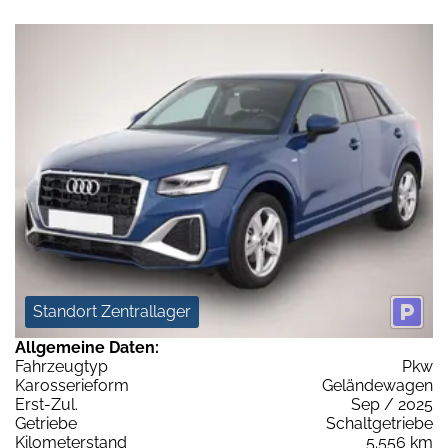
Standort Zentrallager
Allgemeine Daten:
Fahrzeugtyp
Pkw
Karosserieform
Geländewagen
Erst-Zul.
Sep / 2025
Getriebe
Schaltgetriebe
Kilometerstand
5.556 km