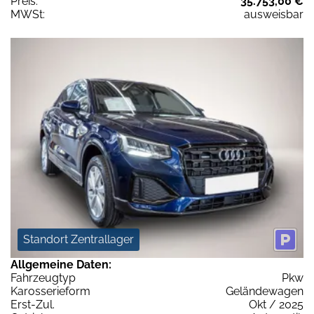
Preis:
35.753,00 €
MWSt:
ausweisbar
Standort Zentrallager
Allgemeine Daten:
Fahrzeugtyp
Pkw
Karosserieform
Geländewagen
Erst-Zul.
Okt / 2025