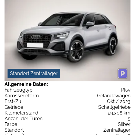
Standort Zentrallager
Allgemeine Daten:
Fahrzeugtyp
Pkw
Karosserieform
Geländewagen
Erst-Zul.
Okt / 2023
Getriebe
Schaltgetriebe
Kilometerstand
29.308 km
Anzahl der Türen
5
Farbe
Silber
Standort
Zentrallager