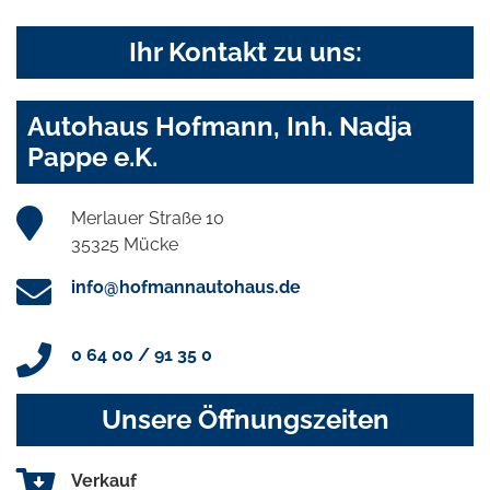
Ihr Kontakt zu uns:
Autohaus Hofmann, Inh. Nadja
Pappe e.K.
Merlauer Straße 10
35325 Mücke
info@hofmannautohaus.de
0 64 00 / 91 35 0
Unsere Öffnungszeiten
Verkauf