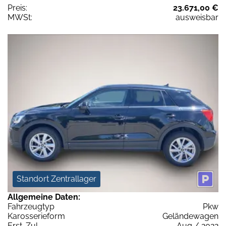
Preis:
23.671,00 €
MWSt:
ausweisbar
Standort Zentrallager
Allgemeine Daten:
Fahrzeugtyp
Pkw
Karosserieform
Geländewagen
Erst-Zul.
Aug / 2022