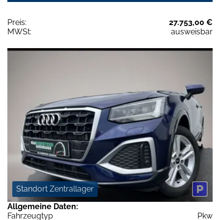
Preis:
27.753,00 €
MWSt:
ausweisbar
Standort Zentrallager
Allgemeine Daten:
Fahrzeugtyp
Pkw