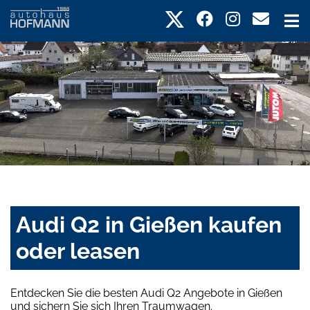
Audi Q2 in Gießen kaufen
oder leasen
Entdecken Sie die besten Audi Q2 Angebote in Gießen
und sichern Sie sich Ihren Traumwagen.