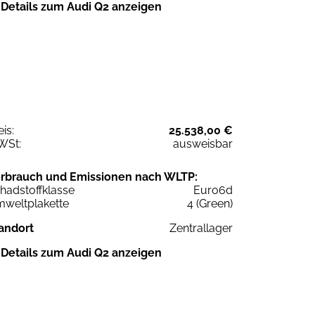
Details zum Audi Q2 anzeigen
eis:
25.538,00 €
WSt:
ausweisbar
rbrauch und Emissionen nach WLTP:
hadstoffklasse
Euro6d
weltplakette
4 (Green)
andort
Zentrallager
Details zum Audi Q2 anzeigen