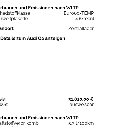
rbrauch und Emissionen nach WLTP:
hadstoffklasse
Euro6d-TEMP
weltplakette
4 (Green)
andort
Zentrallager
Details zum Audi Q2 anzeigen
eis:
31.810,00 €
WSt:
ausweisbar
rbrauch und Emissionen nach WLTP:
aftstoffverbr. komb.
5,3 l/100km