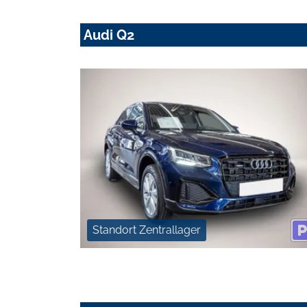
Audi Q2
Standort Zentrallager