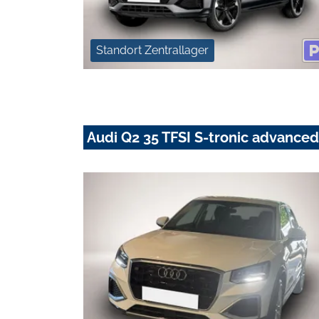
Standort Zentrallager
Audi Q2 35 TFSI S-tronic advanced