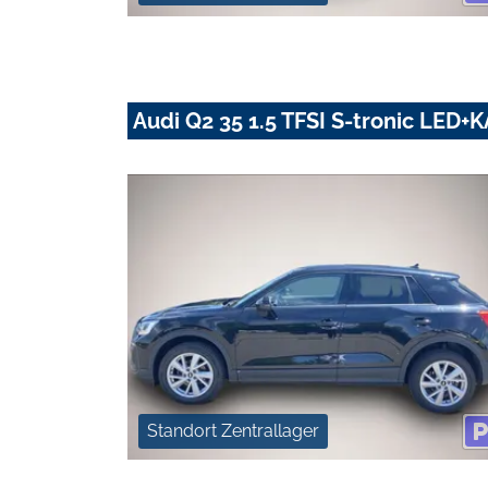
Audi Q2 35 1.5 TFSI S-tronic LE
Standort Zentrallager