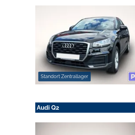
Standort Zentrallager
Audi Q2