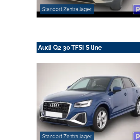
Standort Zentrallager
Audi Q2 30 TFSI S line
Standort Zentrallager