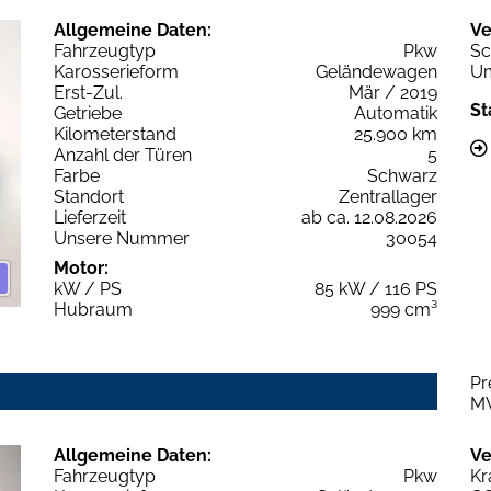
Allgemeine Daten:
Ve
Fahrzeugtyp
Pkw
Sc
Karosserieform
Geländewagen
Um
Erst-Zul.
Mär / 2019
St
Getriebe
Automatik
Kilometerstand
25.900 km
Anzahl der Türen
5
Farbe
Schwarz
Standort
Zentrallager
Lieferzeit
ab ca. 12.08.2026
Unsere Nummer
30054
Motor:
kW / PS
85 kW / 116 PS
Hubraum
999 cm³
Pr
M
Allgemeine Daten:
Ve
Fahrzeugtyp
Pkw
Kr