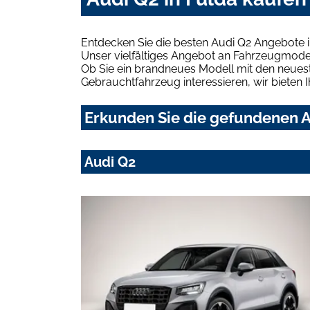
Entdecken Sie die besten Audi Q2 Angebote i
Unser vielfältiges Angebot an Fahrzeugmodel
Ob Sie ein brandneues Modell mit den neuest
Gebrauchtfahrzeug interessieren, wir bieten I
Erkunden Sie die gefundenen A
Audi Q2