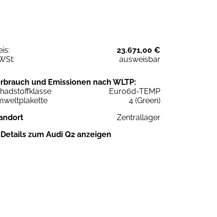
eis:
23.671,00 €
WSt:
ausweisbar
rbrauch und Emissionen nach WLTP:
hadstoffklasse
Euro6d-TEMP
weltplakette
4 (Green)
andort
Zentrallager
Details zum Audi Q2 anzeigen