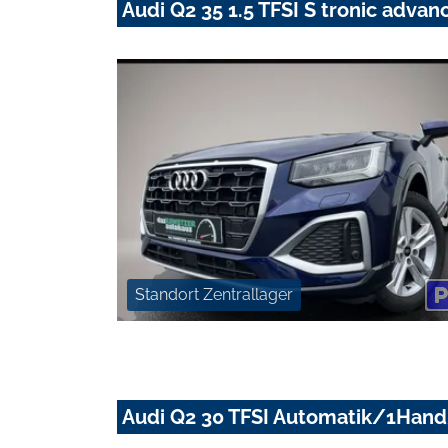
Audi Q2 35 1.5 TFSI S tronic adva
Standort Zentrallager
Audi Q2 30 TFSI Automatik/1Hand