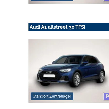
Audi A1 allstreet 30 TFSI
Standort Zentrallager