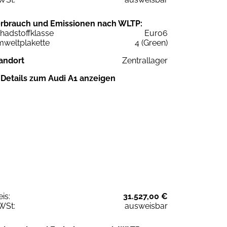
rbrauch und Emissionen nach WLTP:
hadstoffklasse
Euro6
weltplakette
4 (Green)
andort
Zentrallager
Details zum Audi A1 anzeigen
eis:
31.527,00 €
WSt:
ausweisbar