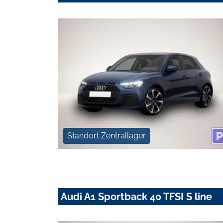
Standort Zentrallager
Audi A1 Sportback 40 TFSI S line