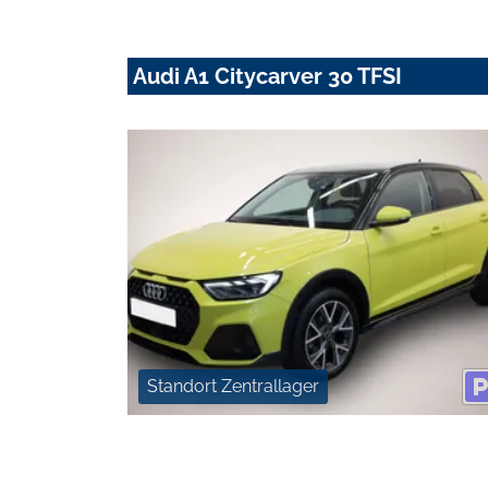
Audi A1 Citycarver 30 TFSI
Standort Zentrallager