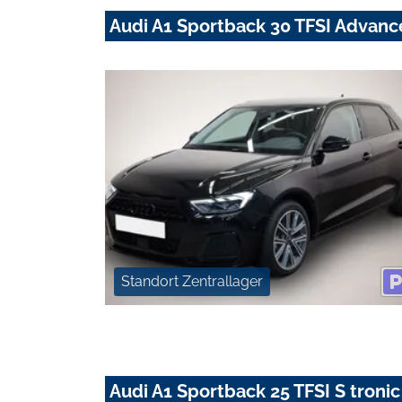
Audi A1 Sportback 30 TFSI Advan
Standort Zentrallager
Audi A1 Sportback 25 TFSI S tro