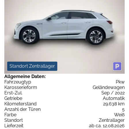
Standort Zentrallager
Allgemeine Daten:
Fahrzeugtyp
Pkw
Karosserieform
Geländewagen
Erst-Zul.
Sep / 2022
Getriebe
Automatik
Kilometerstand
29.638 km
Anzahl der Türen
5
Farbe
Weiß
Standort
Zentrallager
Lieferzeit
ab ca. 12.08.2026