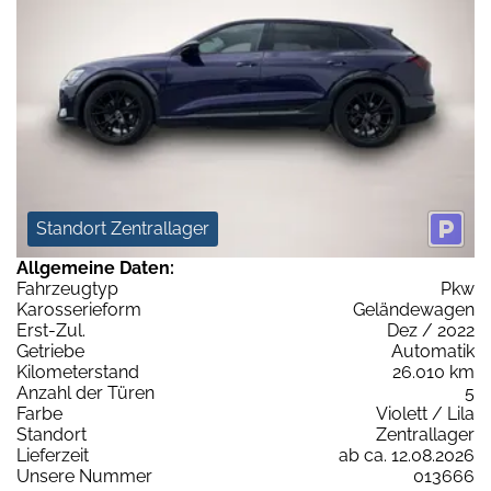
Standort Zentrallager
Allgemeine Daten:
Fahrzeugtyp
Pkw
Karosserieform
Geländewagen
Erst-Zul.
Dez / 2022
Getriebe
Automatik
Kilometerstand
26.010 km
Anzahl der Türen
5
Farbe
Violett / Lila
Standort
Zentrallager
Lieferzeit
ab ca. 12.08.2026
Unsere Nummer
013666