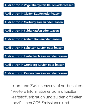
Audi e-tron in Vogelsbergkreis Kaufen oder leasen
Audi e-tron in Gießen Kaufen oder leasen
Audi e-tron in Marburg Kaufen oder leasen
Audi e-tron in Fulda Kaufen oder leasen
Audi e-tron in Alsfeld Kaufen oder leasen
Audi e-tron in Schotten Kaufen oder leasen
Audi e-tron in Lauterbach Kaufen oder leasen
Audi e-tron in Grünberg Kaufen oder leasen
Audi e-tron in Reiskirchen Kaufen oder leasen
Irrtum und Zwischenverkauf vorbehalten.
* Weitere Informationen zum offiziellen
Kraftstoffverbrauch und zu den offiziellen
2
spezifischen CO
-Emissionen und