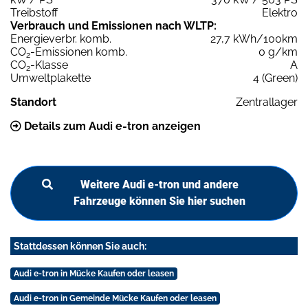
Treibstoff
Elektro
Verbrauch und Emissionen nach WLTP:
Energieverbr. komb.
27,7 kWh/100km
CO
-Emissionen komb.
0 g/km
2
CO
-Klasse
A
2
Umweltplakette
4 (Green)
Standort
Zentrallager
Details zum Audi e-tron anzeigen
Weitere Audi e-tron und andere
Fahrzeuge können Sie hier suchen
Stattdessen können Sie auch:
Audi e-tron in Mücke Kaufen oder leasen
Audi e-tron in Gemeinde Mücke Kaufen oder leasen