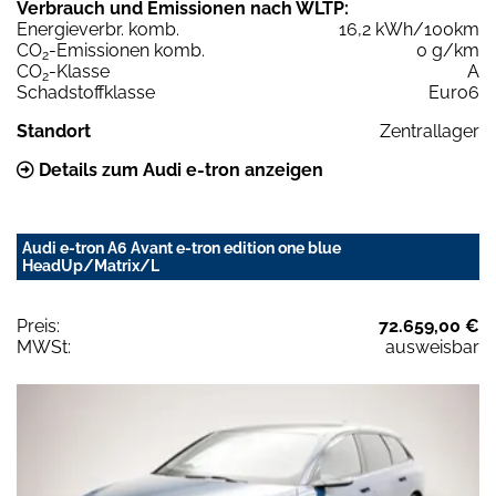
Verbrauch und Emissionen nach WLTP:
Energieverbr. komb.
16,2 kWh/100km
CO
-Emissionen komb.
0 g/km
2
CO
-Klasse
A
2
Schadstoffklasse
Euro6
Standort
Zentrallager
Details zum Audi e-tron anzeigen
Audi e-tron A6 Avant e-tron edition one blue
HeadUp/Matrix/L
Preis:
72.659,00 €
MWSt:
ausweisbar