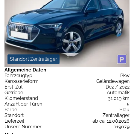
Standort Zentrallager
Allgemeine Daten:
Fahrzeugtyp
Pkw
Karosserieform
Geländewagen
Erst-Zul.
Dez / 2022
Getriebe
Automatik
Kilometerstand
31.019 km
Anzahl der Türen
5
Farbe
Blau
Standort
Zentrallager
Lieferzeit
ab ca. 12.08.2026
Unsere Nummer
019079