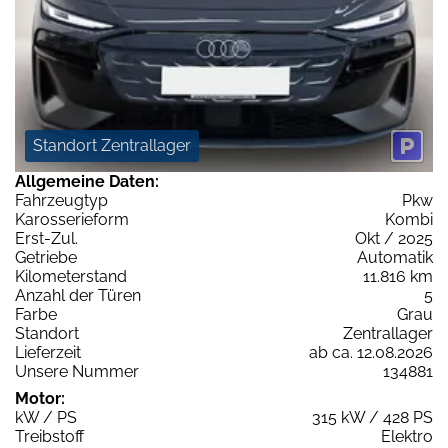
Standort Zentrallager
Allgemeine Daten:
Fahrzeugtyp
Pkw
Karosserieform
Kombi
Erst-Zul.
Okt / 2025
Getriebe
Automatik
Kilometerstand
11.816 km
Anzahl der Türen
5
Farbe
Grau
Standort
Zentrallager
Lieferzeit
ab ca. 12.08.2026
Unsere Nummer
134881
Motor:
kW / PS
315 kW / 428 PS
Treibstoff
Elektro