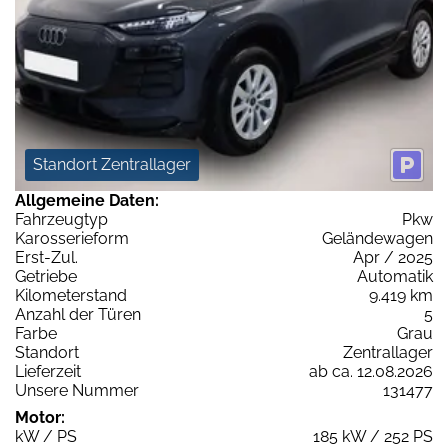
Standort Zentrallager
Allgemeine Daten:
Fahrzeugtyp
Pkw
Karosserieform
Geländewagen
Erst-Zul.
Apr / 2025
Getriebe
Automatik
Kilometerstand
9.419 km
Anzahl der Türen
5
Farbe
Grau
Standort
Zentrallager
Lieferzeit
ab ca. 12.08.2026
Unsere Nummer
131477
Motor:
kW / PS
185 kW / 252 PS