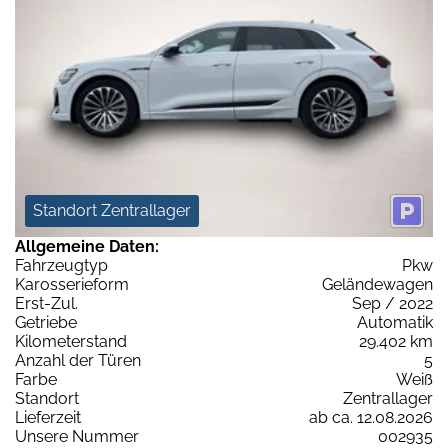
Standort Zentrallager
Allgemeine Daten:
Fahrzeugtyp
Pkw
Karosserieform
Geländewagen
Erst-Zul.
Sep / 2022
Getriebe
Automatik
Kilometerstand
29.402 km
Anzahl der Türen
5
Farbe
Weiß
Standort
Zentrallager
Lieferzeit
ab ca. 12.08.2026
Unsere Nummer
002935