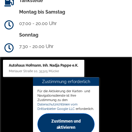
Tankstelle
Montag bis Samstag
07.00 - 20.00 Uhr
Sonntag
7.30 - 20.00 Uhr
Autohaus Hofmann, Inh. Nadja Pappe e.K.
Merlauer Straße 10, 35325 Mücke
Zustimmung erforderlich
Für die Aktivierung der Karten- und
Navigationsdienste ist Ihre
Zustimmung zu den
Datenschutzrichtlinien vom
Drittanbieter Google LLC
erforderlich.
Zustimmen und
aktivieren