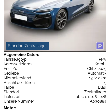
Standort Zentrallager
Allgemeine Daten:
Fahrzeugtyp
Pkw
Karosserieform
Kombi
Erst-Zul.
Okt / 2025
Getriebe
Automatik
Kilometerstand
13.612 km
Anzahl der Türen
5
Farbe
Blau
Standort
Zentrallager
Lieferzeit
ab ca. 12.08.2026
Unsere Nummer
A030884
Motor: