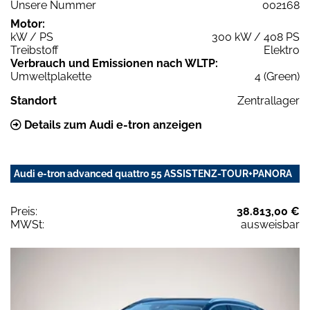
Unsere Nummer
002168
Motor:
kW / PS
300 kW / 408 PS
Treibstoff
Elektro
Verbrauch und Emissionen nach WLTP:
Umweltplakette
4 (Green)
Standort
Zentrallager
Details zum Audi e-tron anzeigen
Audi e-tron advanced quattro 55 ASSISTENZ-TOUR+PANORA
Preis:
38.813,00 €
MWSt:
ausweisbar