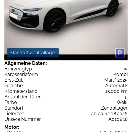
Standort Zentrallager
Allgemeine Daten:
Fahrzeugtyp
Pkw
Karosserieform
Kombi
Erst-Zul.
Mai / 2025
Getriebe
Automatik
Kilometerstand
15.000 km
Anzahl der Türen
5
Farbe
Weiß
Standort
Zentrallager
Lieferzeit
ab ca. 12.08.2026
Unsere Nummer
A010838
Motor: