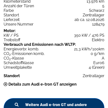
Kilometerstand
13.976 km
Anzahl der Türen
5
Farbe
Schwarz
Standort
Zentrallager
Lieferzeit
ab ca. 12.08.2026
Unsere Nummer
128479
Motor:
kW / PS
350 kW / 476 PS
Treibstoff
Elektro
Verbrauch und Emissionen nach WLTP:
Energieverbr. komb.
21,3 kWh/100km
CO
-Emissionen komb.
0 g/km
2
CO
-Klasse
A
2
Schadstoffklasse
Euro6
Umweltplakette
4 (Green)
Standort
Zentrallager
Details zum Audi e-tron GT anzeigen
Weitere Audi e-tron GT und andere