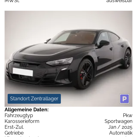
MWSt:
ausweisbar
Standort Zentrallager
Allgemeine Daten:
Fahrzeugtyp
Pkw
Karosserieform
Sportwagen
Erst-Zul.
Jan / 2025
Getriebe
Automatik