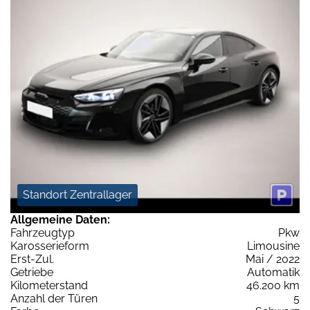
Standort Zentrallager
Allgemeine Daten:
Fahrzeugtyp
Pkw
Karosserieform
Limousine
Erst-Zul.
Mai / 2022
Getriebe
Automatik
Kilometerstand
46.200 km
Anzahl der Türen
5