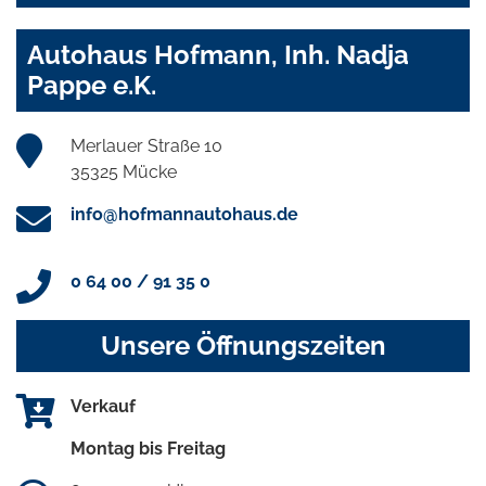
Autohaus Hofmann, Inh. Nadja
Pappe e.K.
Merlauer Straße 10
35325 Mücke
info@hofmannautohaus.de
0 64 00 / 91 35 0
Unsere Öffnungszeiten
Verkauf
Montag bis Freitag