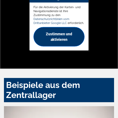
Für die Aktivierung der Karten- und
Navigationsdienste ist Ihre
Zustimmung zu den
Datenschutzrichtlinien vom
Drittanbieter Google LLC
erforderlich.
Zustimmen und
aktivieren
Beispiele aus dem
Zentrallager