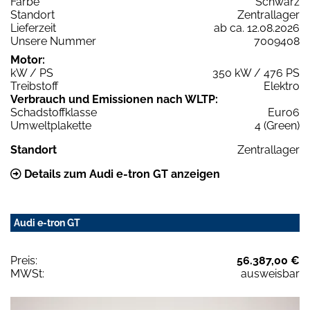
Farbe
Schwarz
Standort
Zentrallager
Lieferzeit
ab ca. 12.08.2026
Unsere Nummer
7009408
Motor:
kW / PS
350 kW / 476 PS
Treibstoff
Elektro
Verbrauch und Emissionen nach WLTP:
Schadstoffklasse
Euro6
Umweltplakette
4 (Green)
Standort
Zentrallager
Details zum Audi e-tron GT anzeigen
Audi e-tron GT
Preis:
56.387,00 €
MWSt:
ausweisbar