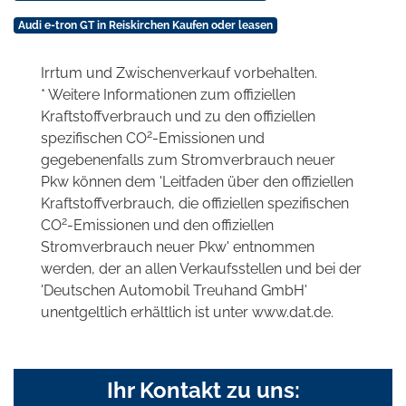
Audi e-tron GT in Reiskirchen Kaufen oder leasen
Irrtum und Zwischenverkauf vorbehalten.
* Weitere Informationen zum offiziellen
Kraftstoffverbrauch und zu den offiziellen
2
spezifischen CO
-Emissionen und
gegebenenfalls zum Stromverbrauch neuer
Pkw können dem 'Leitfaden über den offiziellen
Kraftstoffverbrauch, die offiziellen spezifischen
2
CO
-Emissionen und den offiziellen
Stromverbrauch neuer Pkw' entnommen
werden, der an allen Verkaufsstellen und bei der
'Deutschen Automobil Treuhand GmbH'
unentgeltlich erhältlich ist unter www.dat.de.
Ihr Kontakt zu uns: