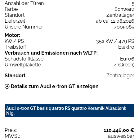
Anzahl der Türen
5
Farbe
Schwarz
Standort
Zentrallager
Lieferzeit
ab ca. 12.08.2026
Unsere Nummer
7005089
Motor:
kW / PS
352 kW / 479 PS
Treibstoff
Elektro
Verbrauch und Emissionen nach WLTP:
Schadstoffklasse
Euro6
Umweltplakette
4 (Green)
Standort
Zentrallager
Details zum Audi e-tron GT anzeigen
Audi e-tron GT basis quattro RS quattro Keramik Allradlenk
Nig.
Preis:
110.446,00 €
MWSt:
ausweisbar