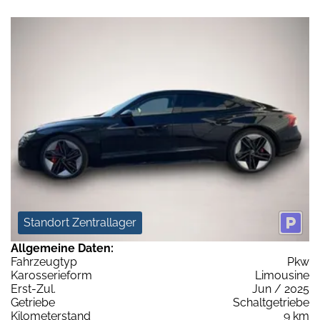
Standort Zentrallager
Allgemeine Daten:
Fahrzeugtyp
Pkw
Karosserieform
Limousine
Erst-Zul.
Jun / 2025
Getriebe
Schaltgetriebe
Kilometerstand
9 km