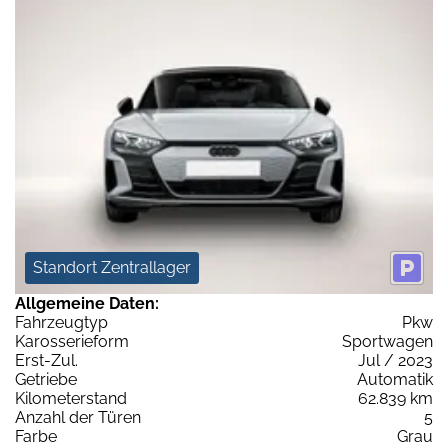
Standort Zentrallager
Allgemeine Daten:
Fahrzeugtyp
Pkw
Karosserieform
Sportwagen
Erst-Zul.
Jul / 2023
Getriebe
Automatik
Kilometerstand
62.839 km
Anzahl der Türen
5
Farbe
Grau