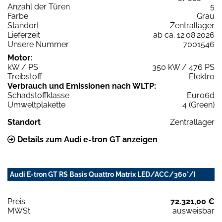
Anzahl der Türen
5
Farbe
Grau
Standort
Zentrallager
Lieferzeit
ab ca. 12.08.2026
Unsere Nummer
7001546
Motor:
kW / PS
350 kW / 476 PS
Treibstoff
Elektro
Verbrauch und Emissionen nach WLTP:
Schadstoffklasse
Euro6d
Umweltplakette
4 (Green)
Standort
Zentrallager
Details zum Audi e-tron GT anzeigen
Audi E-tron GT RS Basis Quattro Matrix LED/ACC/360°/I
Preis:
72.321,00 €
MWSt:
ausweisbar