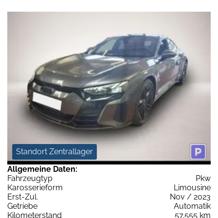
Standort Zentrallager
Allgemeine Daten:
Fahrzeugtyp
Pkw
Karosserieform
Limousine
Erst-Zul.
Nov / 2023
Getriebe
Automatik
Kilometerstand
57.555 km