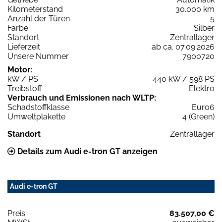
Kilometerstand
30.000 km
Anzahl der Türen
5
Farbe
Silber
Standort
Zentrallager
Lieferzeit
ab ca. 07.09.2026
Unsere Nummer
7900720
Motor:
kW / PS
440 kW / 598 PS
Treibstoff
Elektro
Verbrauch und Emissionen nach WLTP:
Schadstoffklasse
Euro6
Umweltplakette
4 (Green)
Standort
Zentrallager
Details zum Audi e-tron GT anzeigen
Audi e-tron GT
Preis:
83.507,00 €