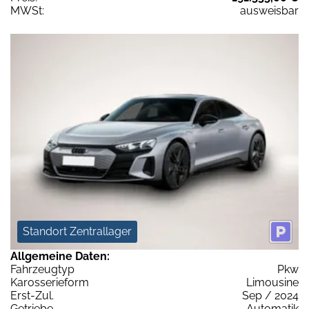
MWSt:
ausweisbar
Standort Zentrallager
Allgemeine Daten:
Fahrzeugtyp
Pkw
Karosserieform
Limousine
Erst-Zul.
Sep / 2024
Getriebe
Automatik