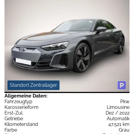
Standort Zentrallager
Allgemeine Daten:
Fahrzeugtyp
Pkw
Karosserieform
Limousine
Erst-Zul.
Dez / 2022
Getriebe
Automatik
Kilometerstand
47.521 km
Farbe
Grau