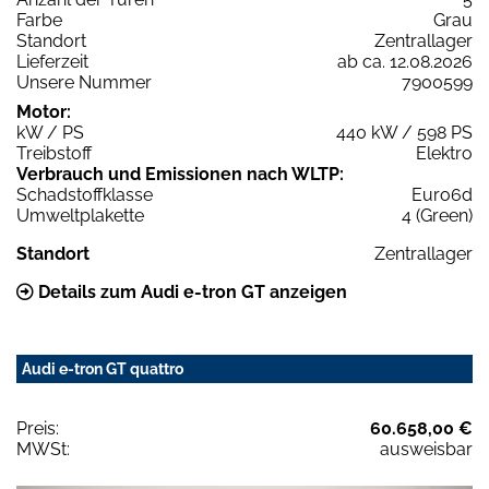
Farbe
Grau
Standort
Zentrallager
Lieferzeit
ab ca. 12.08.2026
Unsere Nummer
7900599
Motor:
kW / PS
440 kW / 598 PS
Treibstoff
Elektro
Verbrauch und Emissionen nach WLTP:
Schadstoffklasse
Euro6d
Umweltplakette
4 (Green)
Standort
Zentrallager
Details zum Audi e-tron GT anzeigen
Audi e-tron GT quattro
Preis:
60.658,00 €
MWSt:
ausweisbar