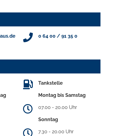
aus.de
0 64 00 / 91 35 0
Tankstelle
tag
Montag bis Samstag
07.00 - 20.00 Uhr
Sonntag
7.30 - 20.00 Uhr