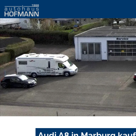
Audi A8 in Marburg kau