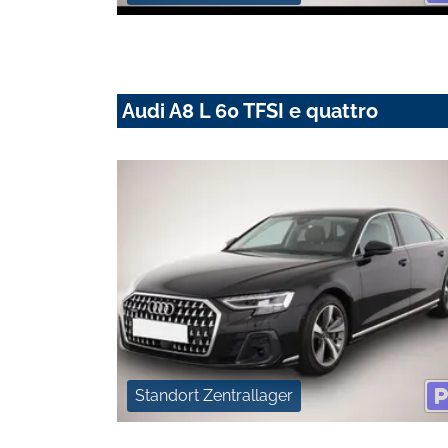
Audi A8 L 60 TFSI e quattro
Standort Zentrallager