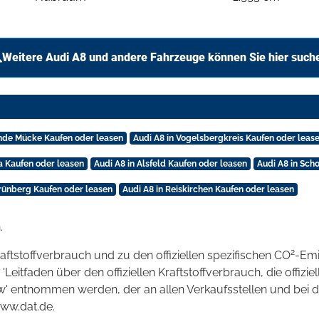
Weitere Audi A8 und andere Fahrzeuge können Sie hier such
nde Mücke Kaufen oder leasen
Audi A8 in Vogelsbergkreis Kaufen oder leas
da Kaufen oder leasen
Audi A8 in Alsfeld Kaufen oder leasen
Audi A8 in Sch
Grünberg Kaufen oder leasen
Audi A8 in Reiskirchen Kaufen oder leasen
.
2
raftstoffverbrauch und zu den offiziellen spezifischen CO
-Emi
tfaden über den offiziellen Kraftstoffverbrauch, die offizie
kw' entnommen werden, der an allen Verkaufsstellen und bei
www.dat.de.