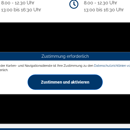
8.00 - 12.30 Uhr
8.00 - 12.30 Uhr
13:00 bis 16:30 Uhr
13:00 bis 16:30 Uhr
Zustimmung erforderlich
g der Karten- und Navigationsdienste ist Ihre Zustimmung zu den
Datenschutzrichtlinien v
rlich.
Zustimmen und aktivieren