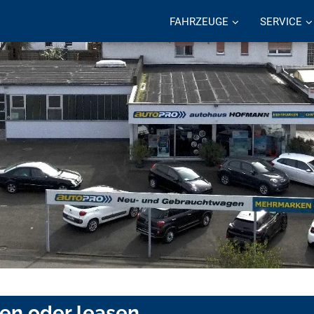
FAHRZEUGE
SERVICE
fen oder leasen