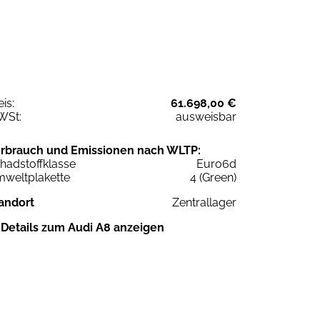
eis:
61.698,00 €
WSt:
ausweisbar
rbrauch und Emissionen nach WLTP:
hadstoffklasse
Euro6d
weltplakette
4 (Green)
andort
Zentrallager
Details zum Audi A8 anzeigen