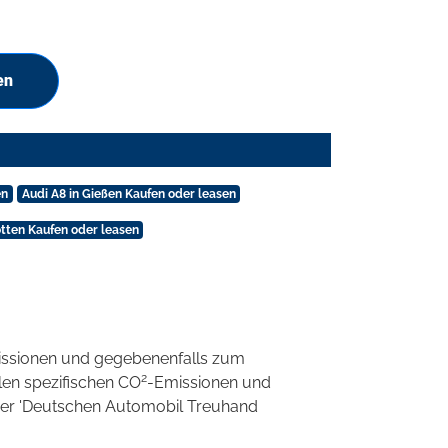
en
en
Audi A8 in Gießen Kaufen oder leasen
otten Kaufen oder leasen
ssionen und gegebenenfalls zum
2
llen spezifischen CO
-Emissionen und
 der 'Deutschen Automobil Treuhand