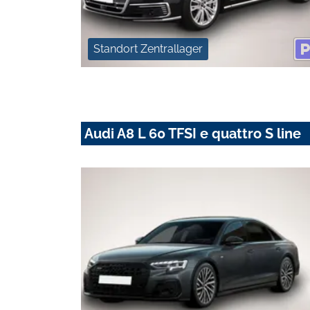
Standort Zentrallager
Audi A8 L 60 TFSI e quattro S line