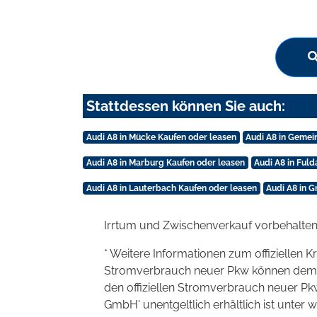
Stattdessen können Sie auch:
Audi A8 in Mücke Kaufen oder leasen
Audi A8 in Gemei
Audi A8 in Marburg Kaufen oder leasen
Audi A8 in Ful
Audi A8 in Lauterbach Kaufen oder leasen
Audi A8 in 
Irrtum und Zwischenverkauf vorbehalten
* Weitere Informationen zum offiziellen K
Stromverbrauch neuer Pkw können dem 'Lei
den offiziellen Stromverbrauch neuer P
GmbH' unentgeltlich erhältlich ist unter 