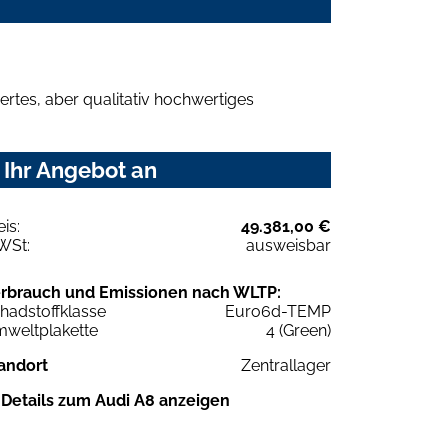
rtes, aber qualitativ hochwertiges
 Ihr Angebot an
eis:
49.381,00 €
WSt:
ausweisbar
rbrauch und Emissionen nach WLTP:
hadstoffklasse
Euro6d-TEMP
weltplakette
4 (Green)
andort
Zentrallager
Details zum Audi A8 anzeigen