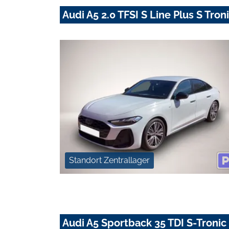
Audi A5 2.0 TFSI S Line Plus S Tro
Standort Zentrallager
Audi A5 Sportback 35 TDI S-Troni