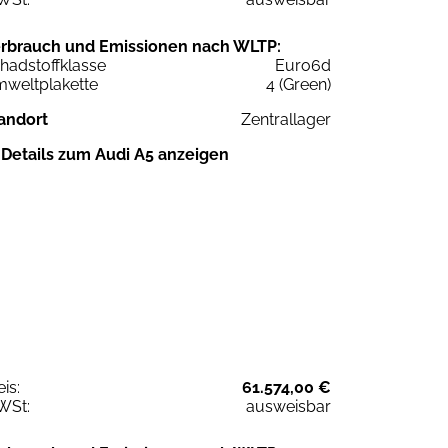
rbrauch und Emissionen nach WLTP:
hadstoffklasse
Euro6d
weltplakette
4 (Green)
andort
Zentrallager
Details zum Audi A5 anzeigen
eis:
61.574,00 €
WSt:
ausweisbar