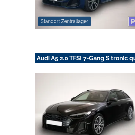
Standort Zentrallager
Audi A5 2.0 TFSI 7-Gang S tronic q