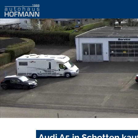
Audi A5 in Schotten kau