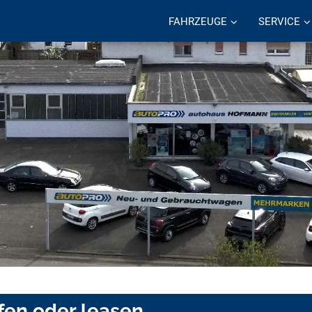
FAHRZEUGE
SERVICE
fen oder leasen