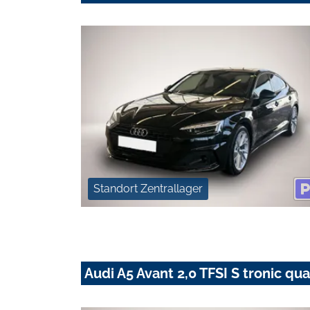
Standort Zentrallager
Audi A5 Avant 2,0 TFSI S tronic qua