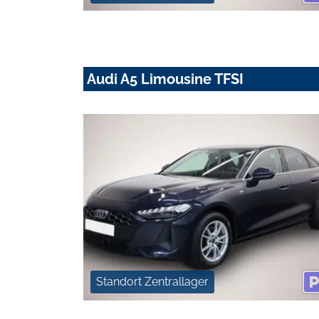
Audi A5 Limousine TFSI
Standort Zentrallager