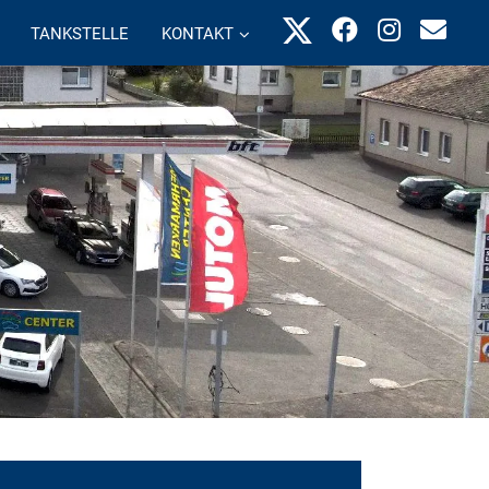
TANKSTELLE
KONTAKT