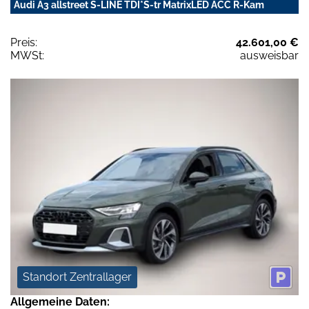
Audi A3 allstreet S-LINE TDI*S-tr MatrixLED ACC R-Kam
Preis:
42.601,00 €
MWSt:
ausweisbar
Standort Zentrallager
Allgemeine Daten: