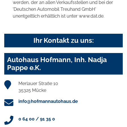
werden, der an allen Verkaufsstellen und bei der
'Deutschen Automobil Treuhand GmbH'
unentgeltlich erhältlich ist unter www.dat.de.
Ihr Kontakt zu uns:
Autohaus Hofmann, Inh. Nadja
Pappe e.K.
Merlauer Straße 10
35325 Mücke
info@hofmannautohaus.de
0 64 00 / 91 35 0