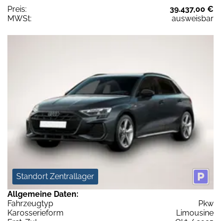
Preis:
39.437,00 €
MWSt:
ausweisbar
Standort Zentrallager
Allgemeine Daten:
Fahrzeugtyp
Pkw
Karosserieform
Limousine