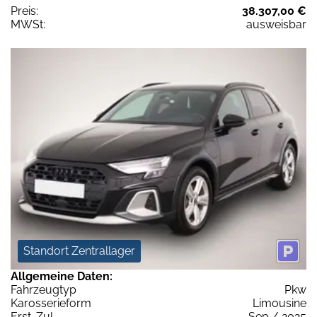
Preis:
38.307,00 €
MWSt:
ausweisbar
Standort Zentrallager
Allgemeine Daten:
Fahrzeugtyp
Pkw
Karosserieform
Limousine
Erst-Zul.
Sep / 2025