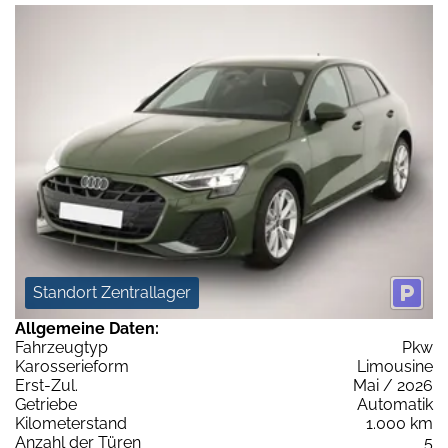
Standort Zentrallager
Allgemeine Daten:
Fahrzeugtyp
Pkw
Karosserieform
Limousine
Erst-Zul.
Mai / 2026
Getriebe
Automatik
Kilometerstand
1.000 km
Anzahl der Türen
5