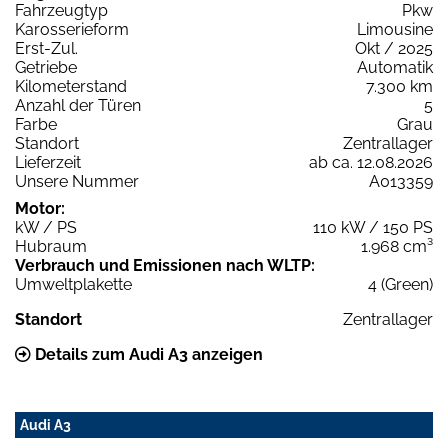
Fahrzeugtyp
Pkw
Karosserieform
Limousine
Erst-Zul.
Okt / 2025
Getriebe
Automatik
Kilometerstand
7.300 km
Anzahl der Türen
5
Farbe
Grau
Standort
Zentrallager
Lieferzeit
ab ca. 12.08.2026
Unsere Nummer
A013359
Motor:
kW / PS
110 kW / 150 PS
Hubraum
1.968 cm³
Verbrauch und Emissionen nach WLTP:
Umweltplakette
4 (Green)
Standort
Zentrallager
Details zum Audi A3 anzeigen
Audi A3