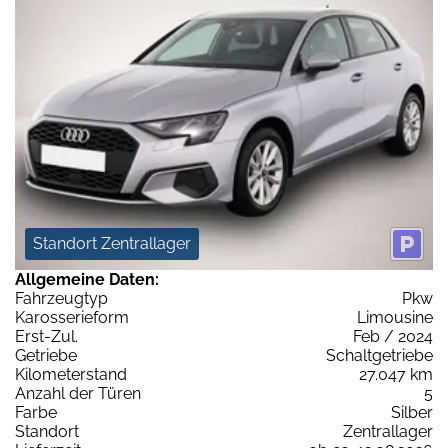
Standort Zentrallager
Allgemeine Daten:
Fahrzeugtyp
Pkw
Karosserieform
Limousine
Erst-Zul.
Feb / 2024
Getriebe
Schaltgetriebe
Kilometerstand
27.047 km
Anzahl der Türen
5
Farbe
Silber
Standort
Zentrallager