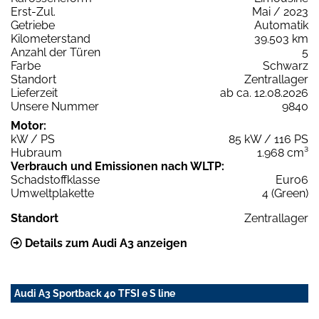
Erst-Zul.
Mai / 2023
Getriebe
Automatik
Kilometerstand
39.503 km
Anzahl der Türen
5
Farbe
Schwarz
Standort
Zentrallager
Lieferzeit
ab ca. 12.08.2026
Unsere Nummer
9840
Motor:
kW / PS
85 kW / 116 PS
Hubraum
1.968 cm³
Verbrauch und Emissionen nach WLTP:
Schadstoffklasse
Euro6
Umweltplakette
4 (Green)
Standort
Zentrallager
Details zum Audi A3 anzeigen
Audi A3 Sportback 40 TFSI e S line