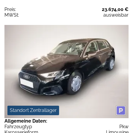
Preis:
23.674,00 €
MWSt:
ausweisbar
Standort Zentrallager
Allgemeine Daten:
Fahrzeugtyp
Pkw
Karosserieform
Limousine