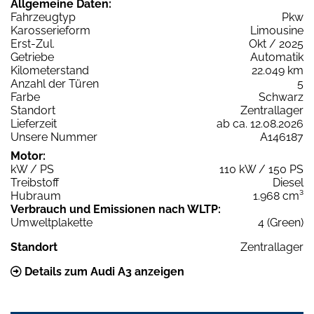
Allgemeine Daten:
Fahrzeugtyp
Pkw
Karosserieform
Limousine
Erst-Zul.
Okt / 2025
Getriebe
Automatik
Kilometerstand
22.049 km
Anzahl der Türen
5
Farbe
Schwarz
Standort
Zentrallager
Lieferzeit
ab ca. 12.08.2026
Unsere Nummer
A146187
Motor:
kW / PS
110 kW / 150 PS
Treibstoff
Diesel
Hubraum
1.968 cm³
Verbrauch und Emissionen nach WLTP:
Umweltplakette
4 (Green)
Standort
Zentrallager
Details zum Audi A3 anzeigen