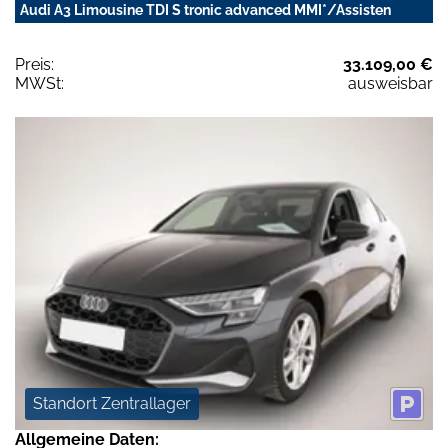
Audi A3 Limousine TDI S tronic advanced MMI*/Assisten
Preis:
33.109,00 €
MWSt:
ausweisbar
Standort Zentrallager
Allgemeine Daten: