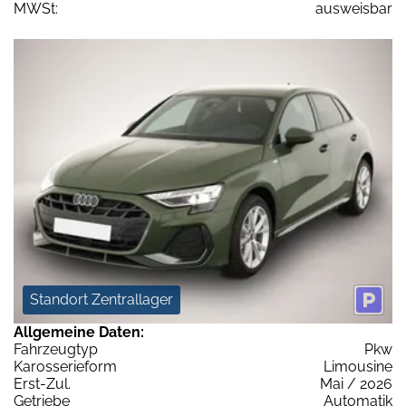
MWSt:
ausweisbar
Standort Zentrallager
Allgemeine Daten:
Fahrzeugtyp
Pkw
Karosserieform
Limousine
Erst-Zul.
Mai / 2026
Getriebe
Automatik