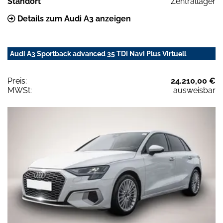
Standort
Zentrallager
Details zum Audi A3 anzeigen
Audi A3 Sportback advanced 35 TDI Navi Plus Virtuell
Preis:
24.210,00 €
MWSt:
ausweisbar