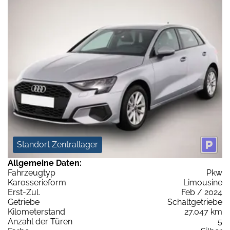
Standort Zentrallager
Allgemeine Daten:
Fahrzeugtyp
Pkw
Karosserieform
Limousine
Erst-Zul.
Feb / 2024
Getriebe
Schaltgetriebe
Kilometerstand
27.047 km
Anzahl der Türen
5