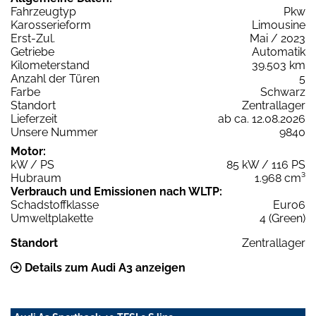
Fahrzeugtyp
Pkw
Karosserieform
Limousine
Erst-Zul.
Mai / 2023
Getriebe
Automatik
Kilometerstand
39.503 km
Anzahl der Türen
5
Farbe
Schwarz
Standort
Zentrallager
Lieferzeit
ab ca. 12.08.2026
Unsere Nummer
9840
Motor:
kW / PS
85 kW / 116 PS
Hubraum
1.968 cm³
Verbrauch und Emissionen nach WLTP:
Schadstoffklasse
Euro6
Umweltplakette
4 (Green)
Standort
Zentrallager
Details zum Audi A3 anzeigen