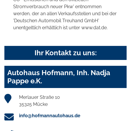
Stromverbrauch neuer Pkw' entnommen
werden, der an allen Verkaufsstellen und bei der
'Deutschen Automobil Treuhand GmbH'
unentgeltlich erhältlich ist unter www.dat.de.
Ihr Kontakt zu uns:
Autohaus Hofmann, Inh. Nadja
Pappe e.K.
Merlauer Straße 10
35325 Mücke
info@hofmannautohaus.de