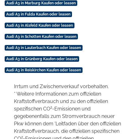
Audi A3 in Marburg Kaufen oder leasen
Audi A3 in Fulda Kaufen oder leasen
Audi A3 in Alsfeld Kaufen oder leasen
Audi A3 in Schotten Kaufen oder leasen
Audi A3 in Lauterbach Kaufen oder leasen
Audi A3 in Grünberg Kaufen oder leasen
Audi A3 in Reiskirchen Kaufen oder leasen
Irrtum und Zwischenverkauf vorbehalten.
* Weitere Informationen zum offiziellen
Kraftstoffverbrauch und zu den offiziellen
2
spezifischen CO
-Emissionen und
gegebenenfalls zum Stromverbrauch neuer
Pkw können dem 'Leitfaden über den offiziellen
Kraftstoffverbrauch, die offiziellen spezifischen
2
CO
-Emissionen und den offiziellen