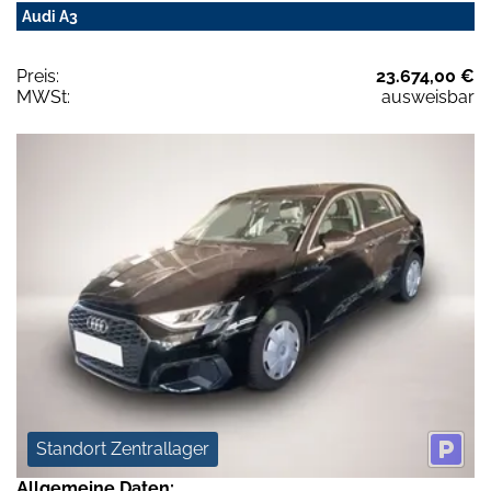
Audi A3
Preis:
23.674,00 €
MWSt:
ausweisbar
Standort Zentrallager
Allgemeine Daten: