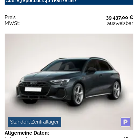
Audi A3 Sportback 40 TFSI e S line
Preis:
39.437,00 €
MWSt:
ausweisbar
Standort Zentrallager
Allgemeine Daten: