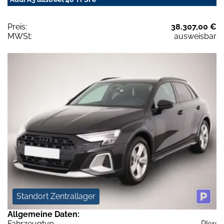
Preis:
38.307,00 €
MWSt:
ausweisbar
Standort Zentrallager
Allgemeine Daten:
Fahrzeugtyp
Pkw