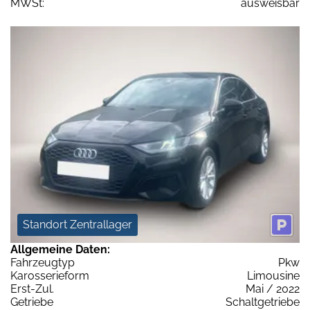
MWSt:
ausweisbar
Standort Zentrallager
Allgemeine Daten:
Fahrzeugtyp
Pkw
Karosserieform
Limousine
Erst-Zul.
Mai / 2022
Getriebe
Schaltgetriebe