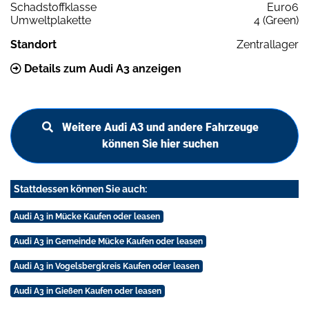
Schadstoffklasse
Euro6
Umweltplakette
4 (Green)
Standort
Zentrallager
Details zum Audi A3 anzeigen
Weitere Audi A3 und andere Fahrzeuge
können Sie hier suchen
Stattdessen können Sie auch:
Audi A3 in Mücke Kaufen oder leasen
Audi A3 in Gemeinde Mücke Kaufen oder leasen
Audi A3 in Vogelsbergkreis Kaufen oder leasen
Audi A3 in Gießen Kaufen oder leasen