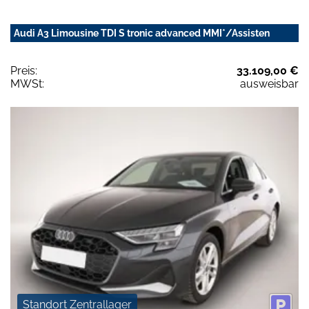
Audi A3 Limousine TDI S tronic advanced MMI*/Assisten
Preis:
33.109,00 €
MWSt:
ausweisbar
Standort Zentrallager