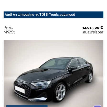
Audi A3 Limousine 35 TDI S-Tronic advanced
Preis:
34.013,00 €
MWSt:
ausweisbar