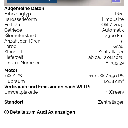
Allgemeine Daten:
Fahrzeugtyp
Pkw
Karosserieform
Limousine
Erst-Zul.
Okt / 2025
Getriebe
Automatik
Kilometerstand
7.300 km
Anzahl der Türen
5
Farbe
Grau
Standort
Zentrallager
Lieferzeit
ab ca. 12.08.2026
Unsere Nummer
A013359
Motor:
kW / PS
110 kW / 150 PS
Hubraum
1.968 cm³
Verbrauch und Emissionen nach WLTP:
Umweltplakette
4 (Green)
Standort
Zentrallager
Details zum Audi A3 anzeigen