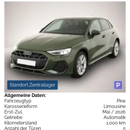
Standort Zentrallager
Allgemeine Daten:
Fahrzeugtyp
Pkw
Karosserieform
Limousine
Erst-Zul.
Mai / 2026
Getriebe
Automatik
Kilometerstand
1.000 km
Anzahl der Türen
5