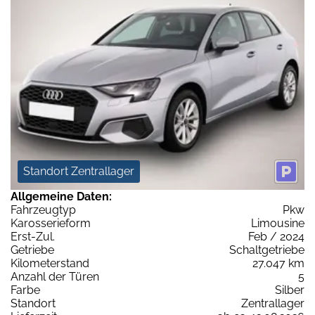
Standort Zentrallager
Allgemeine Daten:
Fahrzeugtyp
Pkw
Karosserieform
Limousine
Erst-Zul.
Feb / 2024
Getriebe
Schaltgetriebe
Kilometerstand
27.047 km
Anzahl der Türen
5
Farbe
Silber
Standort
Zentrallager