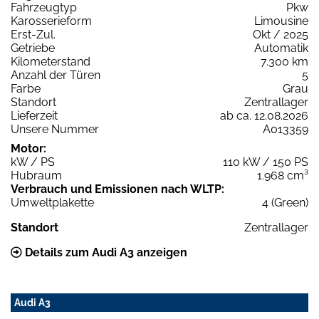
Fahrzeugtyp
Pkw
Karosserieform
Limousine
Erst-Zul.
Okt / 2025
Getriebe
Automatik
Kilometerstand
7.300 km
Anzahl der Türen
5
Farbe
Grau
Standort
Zentrallager
Lieferzeit
ab ca. 12.08.2026
Unsere Nummer
A013359
Motor:
kW / PS
110 kW / 150 PS
Hubraum
1.968 cm³
Verbrauch und Emissionen nach WLTP:
Umweltplakette
4 (Green)
Standort
Zentrallager
Details zum Audi A3 anzeigen
Audi A3