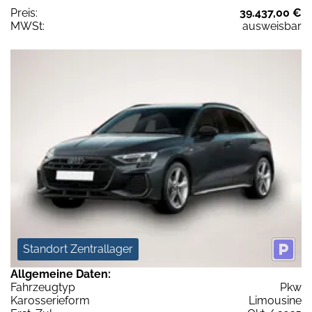
Preis:
39.437,00 €
MWSt:
ausweisbar
Standort Zentrallager
Allgemeine Daten:
Fahrzeugtyp
Pkw
Karosserieform
Limousine