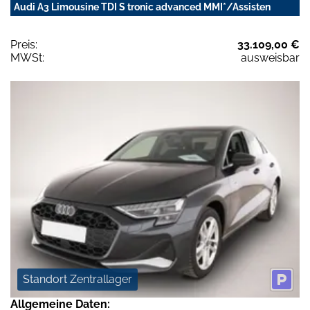
Audi A3 Limousine TDI S tronic advanced MMI*/Assisten
Preis:
33.109,00 €
MWSt:
ausweisbar
Standort Zentrallager
Allgemeine Daten: