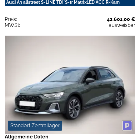
Audi A3 allstreet S-LINE TDI*S-tr MatrixLED ACC R-Kam
Preis:
42.601,00 €
MWSt:
ausweisbar
Standort Zentrallager
Allgemeine Daten: