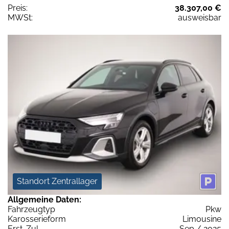
Preis:
38.307,00 €
MWSt:
ausweisbar
Standort Zentrallager
Allgemeine Daten:
Fahrzeugtyp
Pkw
Karosserieform
Limousine
Erst-Zul.
Sep / 2025