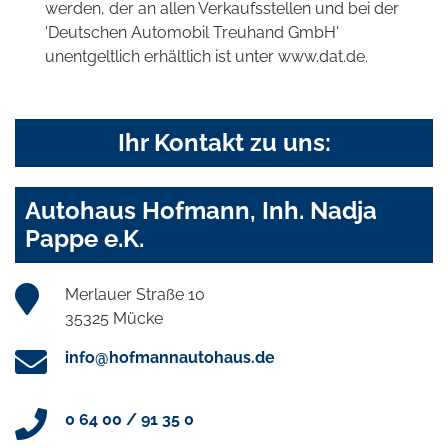
werden, der an allen Verkaufsstellen und bei der
'Deutschen Automobil Treuhand GmbH'
unentgeltlich erhältlich ist unter www.dat.de.
Ihr Kontakt zu uns:
Autohaus Hofmann, Inh. Nadja
Pappe e.K.
Merlauer Straße 10
35325 Mücke
info@hofmannautohaus.de
0 64 00 / 91 35 0