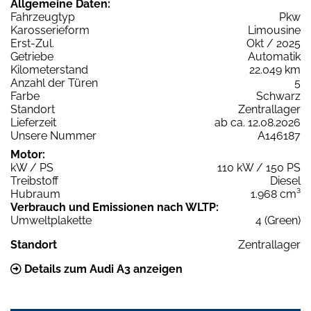
Allgemeine Daten:
Fahrzeugtyp
Pkw
Karosserieform
Limousine
Erst-Zul.
Okt / 2025
Getriebe
Automatik
Kilometerstand
22.049 km
Anzahl der Türen
5
Farbe
Schwarz
Standort
Zentrallager
Lieferzeit
ab ca. 12.08.2026
Unsere Nummer
A146187
Motor:
kW / PS
110 kW / 150 PS
Treibstoff
Diesel
Hubraum
1.968 cm³
Verbrauch und Emissionen nach WLTP:
Umweltplakette
4 (Green)
Standort
Zentrallager
Details zum Audi A3 anzeigen