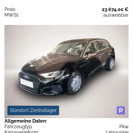
Preis:
23.674,00 €
MWSt:
ausweisbar
Standort Zentrallager
Allgemeine Daten:
Fahrzeugtyp
Pkw
Karosserieform
Limousine