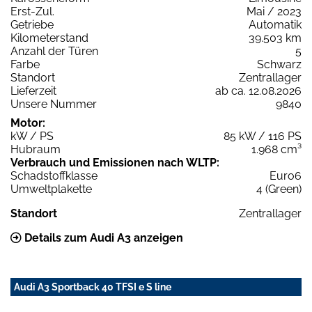
Erst-Zul.
Mai / 2023
Getriebe
Automatik
Kilometerstand
39.503 km
Anzahl der Türen
5
Farbe
Schwarz
Standort
Zentrallager
Lieferzeit
ab ca. 12.08.2026
Unsere Nummer
9840
Motor:
kW / PS
85 kW / 116 PS
Hubraum
1.968 cm³
Verbrauch und Emissionen nach WLTP:
Schadstoffklasse
Euro6
Umweltplakette
4 (Green)
Standort
Zentrallager
Details zum Audi A3 anzeigen
Audi A3 Sportback 40 TFSI e S line