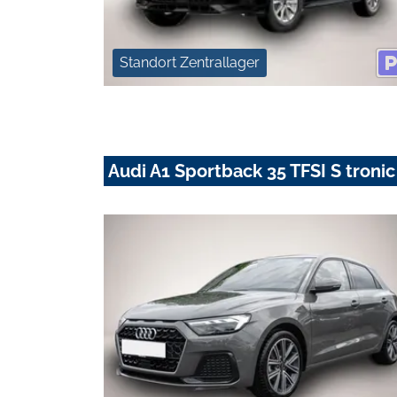
Standort Zentrallager
Audi A1 Sportback 35 TFSI S troni