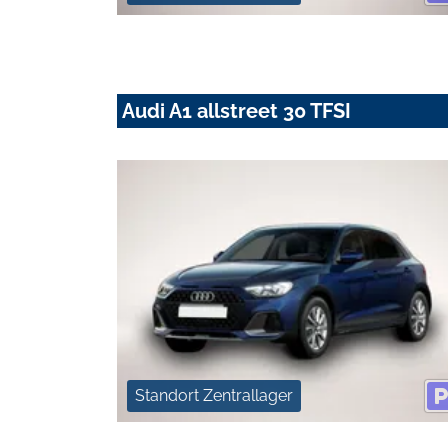
Audi A1 allstreet 30 TFSI
Standort Zentrallager