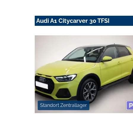
Audi A1 Citycarver 30 TFSI
Standort Zentrallager