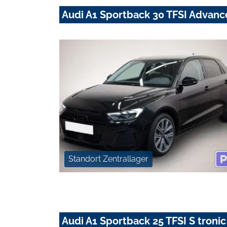
Audi A1 Sportback 30 TFSI Advan
Standort Zentrallager
Audi A1 Sportback 25 TFSI S tro