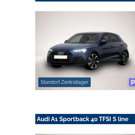
Standort Zentrallager
Audi A1 Sportback 40 TFSI S line