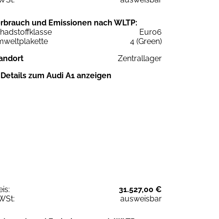
rbrauch und Emissionen nach WLTP:
hadstoffklasse
Euro6
weltplakette
4 (Green)
andort
Zentrallager
Details zum Audi A1 anzeigen
eis:
31.527,00 €
WSt:
ausweisbar