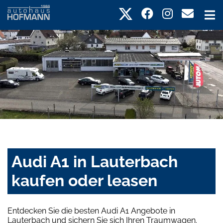
Audi A1 in Lauterbach
kaufen oder leasen
Entdecken Sie die besten Audi A1 Angebote in
Lauterbach und sichern Sie sich Ihren Traumwagen.