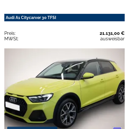
Audi A1 Citycarver 30 TFSI
Preis:
21.131,00 €
MWSt:
ausweisbar