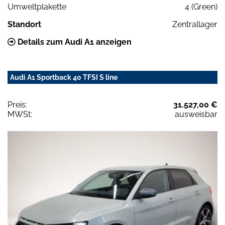
Umweltplakette
4 (Green)
Standort
Zentrallager
Details zum Audi A1 anzeigen
Audi A1 Sportback 40 TFSI S line
Preis:
31.527,00 €
MWSt:
ausweisbar