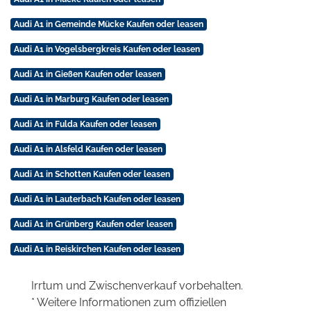
Audi A1 in Gemeinde Mücke Kaufen oder leasen
Audi A1 in Vogelsbergkreis Kaufen oder leasen
Audi A1 in Gießen Kaufen oder leasen
Audi A1 in Marburg Kaufen oder leasen
Audi A1 in Fulda Kaufen oder leasen
Audi A1 in Alsfeld Kaufen oder leasen
Audi A1 in Schotten Kaufen oder leasen
Audi A1 in Lauterbach Kaufen oder leasen
Audi A1 in Grünberg Kaufen oder leasen
Audi A1 in Reiskirchen Kaufen oder leasen
Irrtum und Zwischenverkauf vorbehalten.
* Weitere Informationen zum offiziellen