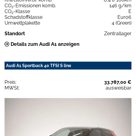
CO
-Emissionen komb.
146 g/km
2
CO
-Klasse
E
2
Schadstoffklasse
Euro6
Umweltplakette
4 (Green)
Standort
Zentrallager
Details zum Audi A1 anzeigen
Audi A1 Sportback 40 TFSI S line
Preis:
33.787,00 €
MWSt:
ausweisbar