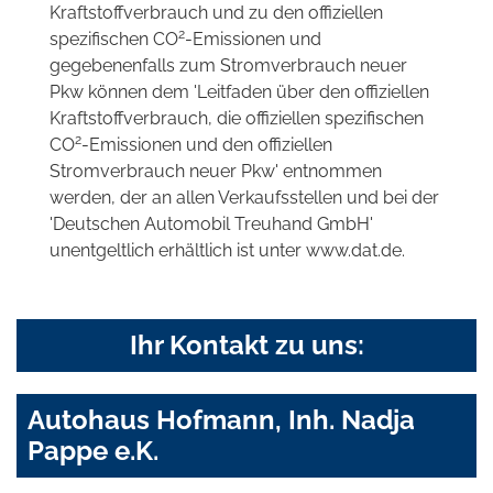
Kraftstoffverbrauch und zu den offiziellen
2
spezifischen CO
-Emissionen und
gegebenenfalls zum Stromverbrauch neuer
Pkw können dem 'Leitfaden über den offiziellen
Kraftstoffverbrauch, die offiziellen spezifischen
2
CO
-Emissionen und den offiziellen
Stromverbrauch neuer Pkw' entnommen
werden, der an allen Verkaufsstellen und bei der
'Deutschen Automobil Treuhand GmbH'
unentgeltlich erhältlich ist unter www.dat.de.
Ihr Kontakt zu uns:
Autohaus Hofmann, Inh. Nadja
Pappe e.K.