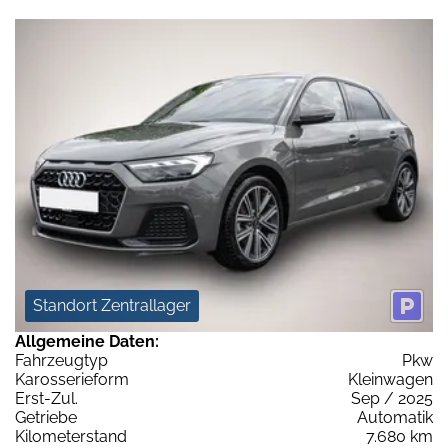
Standort Zentrallager
Allgemeine Daten:
Fahrzeugtyp
Pkw
Karosserieform
Kleinwagen
Erst-Zul.
Sep / 2025
Getriebe
Automatik
Kilometerstand
7.680 km