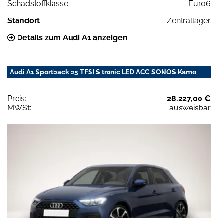
Schadstoffklasse
Euro6
Standort
Zentrallager
Details zum Audi A1 anzeigen
Audi A1 Sportback 25 TFSI S tronic LED ACC SONOS Kame
Preis:
28.227,00 €
MWSt:
ausweisbar