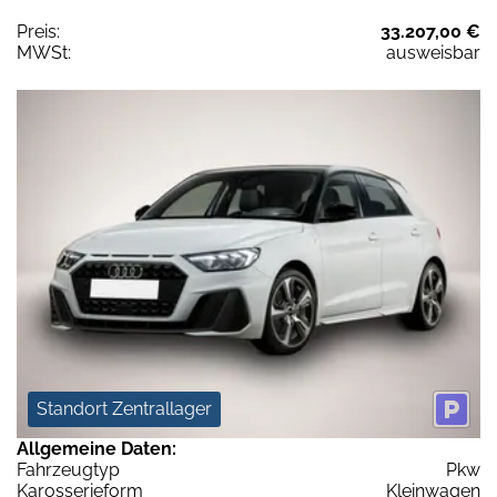
Preis:
33.207,00 €
MWSt:
ausweisbar
Standort Zentrallager
Allgemeine Daten:
Fahrzeugtyp
Pkw
Karosserieform
Kleinwagen