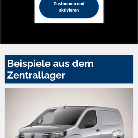
Zustimmen und
aktivieren
Beispiele aus dem
Zentrallager