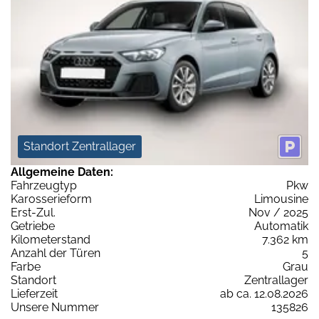
Standort Zentrallager
Allgemeine Daten:
Fahrzeugtyp
Pkw
Karosserieform
Limousine
Erst-Zul.
Nov / 2025
Getriebe
Automatik
Kilometerstand
7.362 km
Anzahl der Türen
5
Farbe
Grau
Standort
Zentrallager
Lieferzeit
ab ca. 12.08.2026
Unsere Nummer
135826