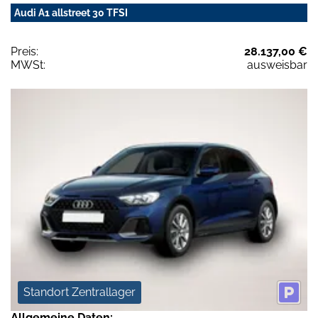
Audi A1 allstreet 30 TFSI
Preis:
28.137,00 €
MWSt:
ausweisbar
Standort Zentrallager
Allgemeine Daten: