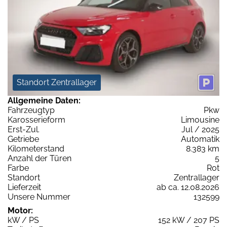
Standort Zentrallager
Allgemeine Daten:
Fahrzeugtyp
Pkw
Karosserieform
Limousine
Erst-Zul.
Jul / 2025
Getriebe
Automatik
Kilometerstand
8.383 km
Anzahl der Türen
5
Farbe
Rot
Standort
Zentrallager
Lieferzeit
ab ca. 12.08.2026
Unsere Nummer
132599
Motor:
kW / PS
152 kW / 207 PS