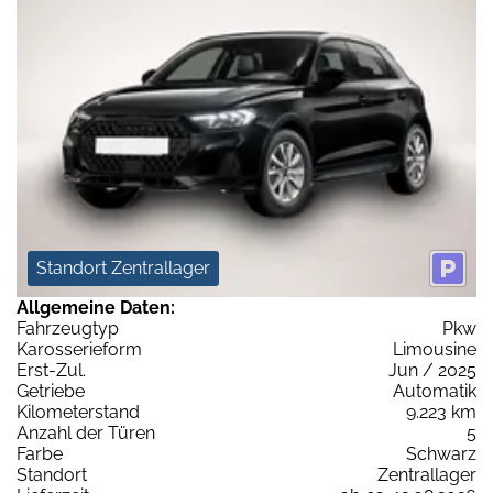
Standort Zentrallager
Allgemeine Daten:
Fahrzeugtyp
Pkw
Karosserieform
Limousine
Erst-Zul.
Jun / 2025
Getriebe
Automatik
Kilometerstand
9.223 km
Anzahl der Türen
5
Farbe
Schwarz
Standort
Zentrallager