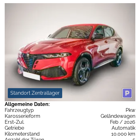
Standort Zentrallager
Allgemeine Daten:
Fahrzeugtyp
Pkw
Karosserieform
Geländewagen
Erst-Zul.
Feb / 2026
Getriebe
Automatik
Kilometerstand
10.000 km
Anzahl der Türen
5