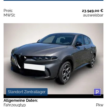
Preis:
23.949,00 €
MWSt:
ausweisbar
Standort Zentrallager
Allgemeine Daten:
Fahrzeugtyp
Pkw