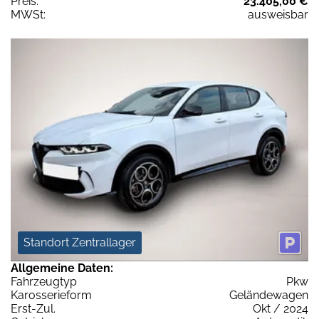
Preis:
23.405,00 €
MWSt:
ausweisbar
Standort Zentrallager
Allgemeine Daten:
Fahrzeugtyp
Pkw
Karosserieform
Geländewagen
Erst-Zul.
Okt / 2024