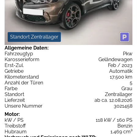
Standort Zentrallager
Allgemeine Daten:
Fahrzeugtyp
Pkw
Karosserieform
Geländewagen
Erst-Zul.
Feb / 2023
Getriebe
Automatik
Kilometerstand
17.500 km
Anzahl der Türen
5
Farbe
Grau
Standort
Zentrallager
Lieferzeit
ab ca. 12.08.2026
Unsere Nummer
3021458
Motor:
kW / PS
118 kW / 160 PS
Treibstoff
Benzin
Hubraum
1.469 cm³