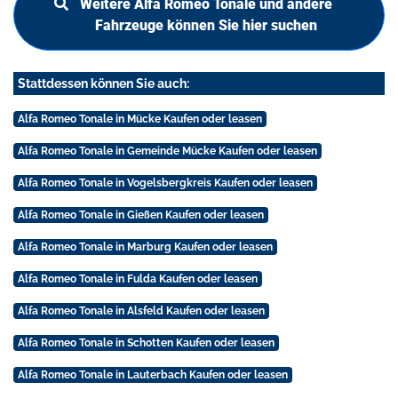
Weitere Alfa Romeo Tonale und andere
Fahrzeuge können Sie hier suchen
Stattdessen können Sie auch:
Alfa Romeo Tonale in Mücke Kaufen oder leasen
Alfa Romeo Tonale in Gemeinde Mücke Kaufen oder leasen
Alfa Romeo Tonale in Vogelsbergkreis Kaufen oder leasen
Alfa Romeo Tonale in Gießen Kaufen oder leasen
Alfa Romeo Tonale in Marburg Kaufen oder leasen
Alfa Romeo Tonale in Fulda Kaufen oder leasen
Alfa Romeo Tonale in Alsfeld Kaufen oder leasen
Alfa Romeo Tonale in Schotten Kaufen oder leasen
Alfa Romeo Tonale in Lauterbach Kaufen oder leasen