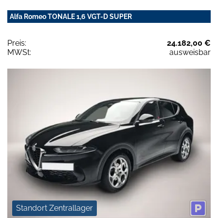
Alfa Romeo TONALE 1,6 VGT-D SUPER
Preis:
24.182,00 €
MWSt:
ausweisbar
Standort Zentrallager