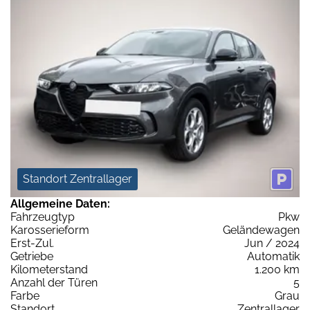
Standort Zentrallager
Allgemeine Daten:
Fahrzeugtyp
Pkw
Karosserieform
Geländewagen
Erst-Zul.
Jun / 2024
Getriebe
Automatik
Kilometerstand
1.200 km
Anzahl der Türen
5
Farbe
Grau
Standort
Zentrallager