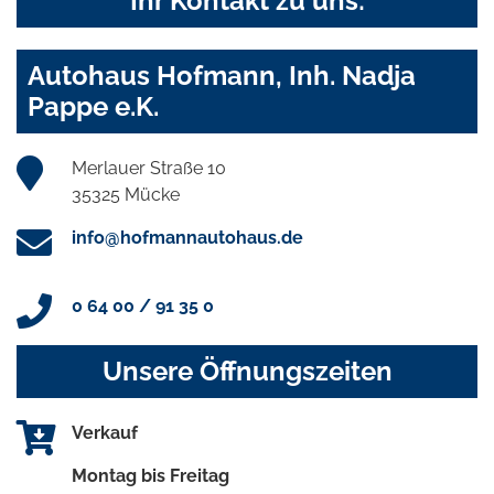
Ihr Kontakt zu uns:
Autohaus Hofmann, Inh. Nadja
Pappe e.K.
Merlauer Straße 10
35325 Mücke
info@hofmannautohaus.de
0 64 00 / 91 35 0
Unsere Öffnungszeiten
Verkauf
Montag bis Freitag