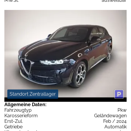
MWSt:
ausweisbar
Standort Zentrallager
Allgemeine Daten:
Fahrzeugtyp
Pkw
Karosserieform
Geländewagen
Erst-Zul.
Feb / 2024
Getriebe
Automatik