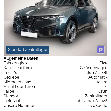
Standort Zentrallager
Allgemeine Daten:
Fahrzeugtyp
Pkw
Karosserieform
Geländewagen
Erst-Zul.
Jun / 2026
Getriebe
Automatik
Kilometerstand
10 km
Anzahl der Türen
5
Farbe
Grün
Standort
Zentrallager
Lieferzeit
ab ca. 12.08.2026
Unsere Nummer
227080560