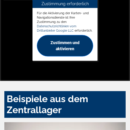
Zustimmung erforderlich
Für die Aktivierung der Karten- und
Navigationsdienste ist Ihre
Zustimmung zu den
Datenschutzrichtlinien vom
Drittanbieter Google LLC
erforderlich.
Zustimmen und
aktivieren
Beispiele aus dem
Zentrallager