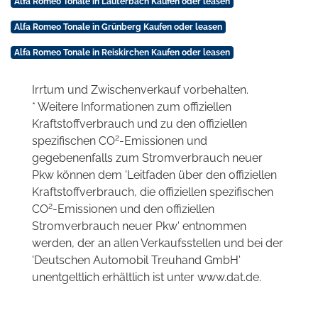
Alfa Romeo Tonale in Lauterbach Kaufen oder leasen
Alfa Romeo Tonale in Grünberg Kaufen oder leasen
Alfa Romeo Tonale in Reiskirchen Kaufen oder leasen
Irrtum und Zwischenverkauf vorbehalten.
* Weitere Informationen zum offiziellen
Kraftstoffverbrauch und zu den offiziellen
2
spezifischen CO
-Emissionen und
gegebenenfalls zum Stromverbrauch neuer
Pkw können dem 'Leitfaden über den offiziellen
Kraftstoffverbrauch, die offiziellen spezifischen
2
CO
-Emissionen und den offiziellen
Stromverbrauch neuer Pkw' entnommen
werden, der an allen Verkaufsstellen und bei der
'Deutschen Automobil Treuhand GmbH'
unentgeltlich erhältlich ist unter www.dat.de.