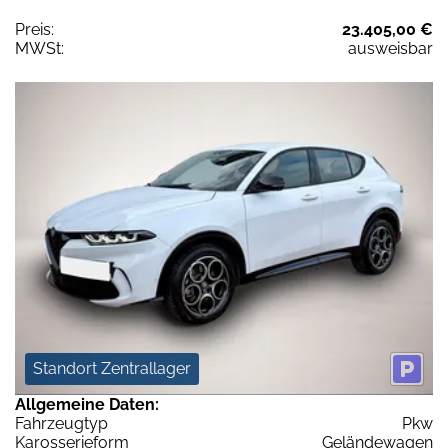
Preis:
23.405,00 €
MWSt:
ausweisbar
Standort Zentrallager
Allgemeine Daten:
Fahrzeugtyp
Pkw
Karosserieform
Geländewagen