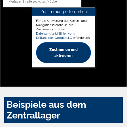
Merlauer Straße 10, 35325 Mücke
Zustimmung erforderlich
Für die Aktivierung der Karten- und
Navigationsdienste ist Ihre
Zustimmung zu den
Datenschutzrichtlinien vom
Drittanbieter Google LLC
erforderlich.
Zustimmen und
aktivieren
Beispiele aus dem
Zentrallager