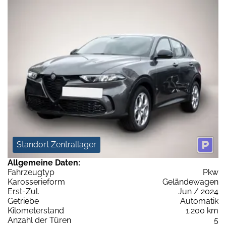
Standort Zentrallager
Allgemeine Daten:
Fahrzeugtyp
Pkw
Karosserieform
Geländewagen
Erst-Zul.
Jun / 2024
Getriebe
Automatik
Kilometerstand
1.200 km
Anzahl der Türen
5