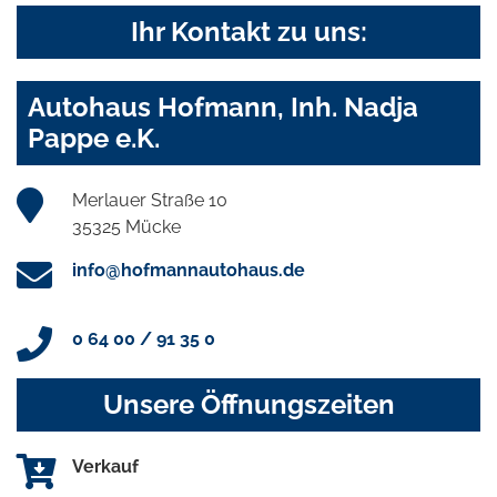
Ihr Kontakt zu uns:
Autohaus Hofmann, Inh. Nadja
Pappe e.K.
Merlauer Straße 10
35325 Mücke
info@hofmannautohaus.de
0 64 00 / 91 35 0
Unsere Öffnungszeiten
Verkauf