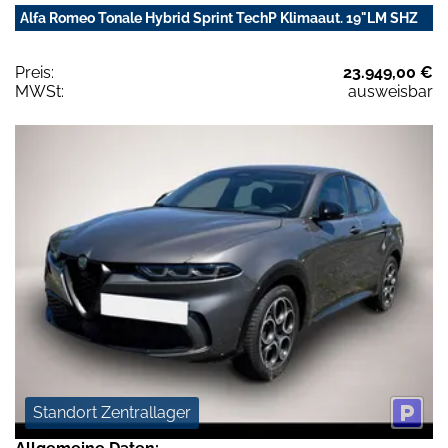
Alfa Romeo Tonale Hybrid Sprint TechP Klimaaut. 19"LM SHZ
Preis:
23.949,00 €
MWSt:
ausweisbar
Standort Zentrallager