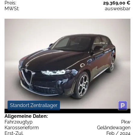
Preis:
29.369,00 €
MWSt:
ausweisbar
Standort Zentrallager
Allgemeine Daten:
Fahrzeugtyp
Pkw
Karosserieform
Geländewagen
Erst-Zul.
Feb / 2024