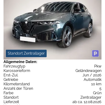
Standort Zentrallager
Allgemeine Daten:
Fahrzeugtyp
Pkw
Karosserieform
Geländewagen
Erst-Zul.
Jun / 2026
Getriebe
Automatik
Kilometerstand
10 km
Anzahl der Türen
5
Farbe
Grün
Standort
Zentrallager
Lieferzeit
ab ca. 12.08.2026