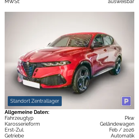
MWSt:
ausweisbar
Standort Zentrallager
Allgemeine Daten:
Fahrzeugtyp
Pkw
Karosserieform
Geländewagen
Erst-Zul.
Feb / 2026
Getriebe
Automatik