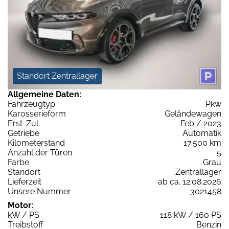
Standort Zentrallager
Allgemeine Daten:
Fahrzeugtyp
Pkw
Karosserieform
Geländewagen
Erst-Zul.
Feb / 2023
Getriebe
Automatik
Kilometerstand
17.500 km
Anzahl der Türen
5
Farbe
Grau
Standort
Zentrallager
Lieferzeit
ab ca. 12.08.2026
Unsere Nummer
3021458
Motor:
kW / PS
118 kW / 160 PS
Treibstoff
Benzin