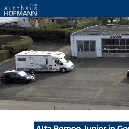
Alfa Romeo Junior in G