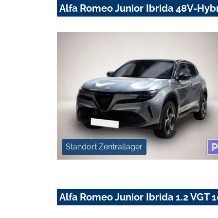
Alfa Romeo Junior Ibrida 48V-Hyb
Standort Zentrallager
Alfa Romeo Junior Ibrida 1.2 VG