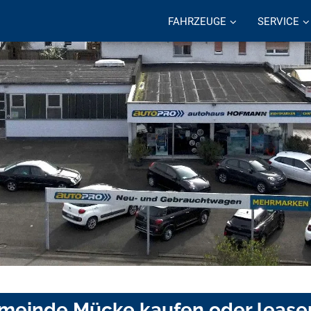
FAHRZEUGE
SERVICE
emeinde Mücke kaufen oder lease