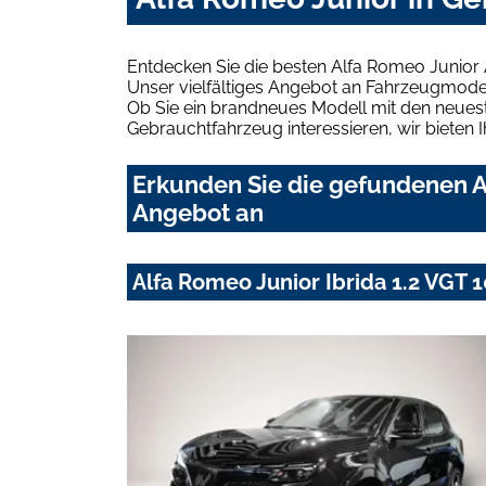
Entdecken Sie die besten Alfa Romeo Junior
Unser vielfältiges Angebot an Fahrzeugmodel
Ob Sie ein brandneues Modell mit den neuest
Gebrauchtfahrzeug interessieren, wir bieten I
Erkunden Sie die gefundenen A
Angebot an
Alfa Romeo Junior Ibrida 1.2 VG