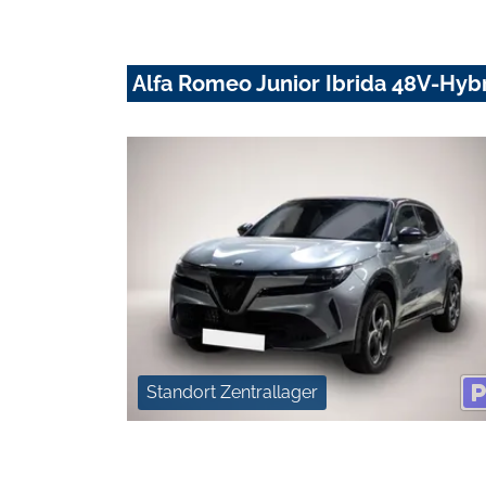
Alfa Romeo Junior Ibrida 48V-Hyb
Standort Zentrallager