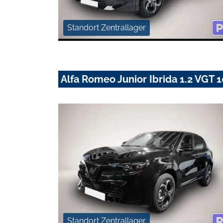
Standort Zentrallager
Alfa Romeo Junior Ibrida 1.2 VG
Standort Zentrallager