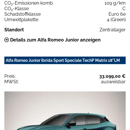
CO
-Emissionen komb.
109 g/km
2
CO
-Klasse
C
2
Schadstoffklasse
Euro 6e
Umweltplakette
4 (Green)
Standort
Zentrallager
Details zum Alfa Romeo Junior anzeigen
Alfa Romeo Junior Ibrida Sport Speciale TechP Matrix 18"LM
Preis:
33.099,00 €
MWSt:
ausweisbar