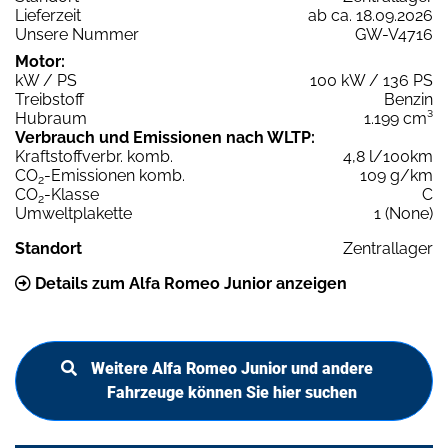
Lieferzeit
ab ca. 18.09.2026
Unsere Nummer
GW-V4716
Motor:
kW / PS
100 kW / 136 PS
Treibstoff
Benzin
Hubraum
1.199 cm³
Verbrauch und Emissionen nach WLTP:
Kraftstoffverbr. komb.
4,8 l/100km
CO
-Emissionen komb.
109 g/km
2
CO
-Klasse
C
2
Umweltplakette
1 (None)
Standort
Zentrallager
Details zum Alfa Romeo Junior anzeigen
Weitere Alfa Romeo Junior und andere
Fahrzeuge können Sie hier suchen