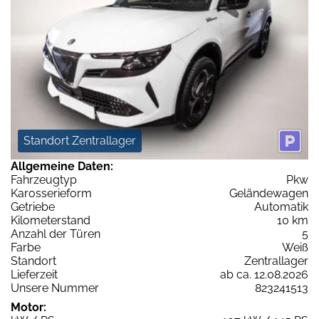
Standort Zentrallager
Allgemeine Daten:
Fahrzeugtyp
Pkw
Karosserieform
Geländewagen
Getriebe
Automatik
Kilometerstand
10 km
Anzahl der Türen
5
Farbe
Weiß
Standort
Zentrallager
Lieferzeit
ab ca. 12.08.2026
Unsere Nummer
823241513
Motor: