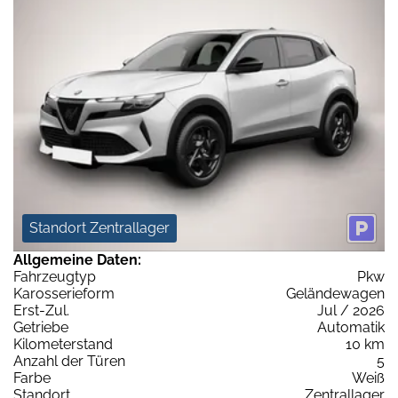
Standort Zentrallager
Allgemeine Daten:
Fahrzeugtyp
Pkw
Karosserieform
Geländewagen
Erst-Zul.
Jul / 2026
Getriebe
Automatik
Kilometerstand
10 km
Anzahl der Türen
5
Farbe
Weiß
Standort
Zentrallager