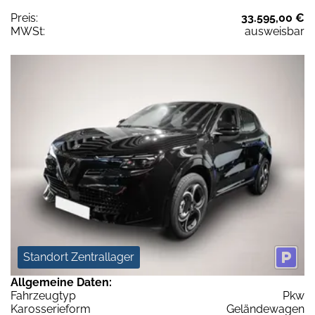
Preis:
33.595,00 €
MWSt:
ausweisbar
Standort Zentrallager
Allgemeine Daten:
Fahrzeugtyp
Pkw
Karosserieform
Geländewagen