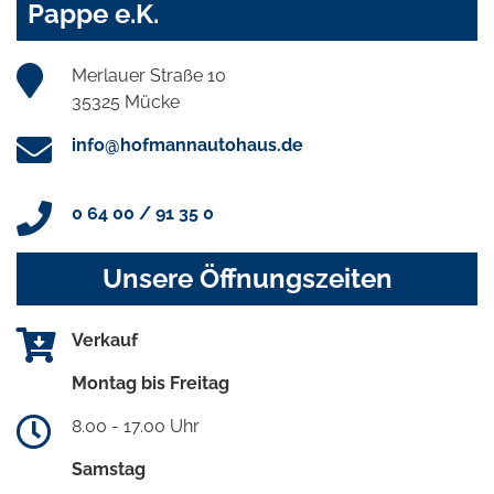
Pappe e.K.
Merlauer Straße 10
35325 Mücke
info@hofmannautohaus.de
0 64 00 / 91 35 0
Unsere Öffnungszeiten
Verkauf
Montag bis Freitag
8.00 - 17.00 Uhr
Samstag