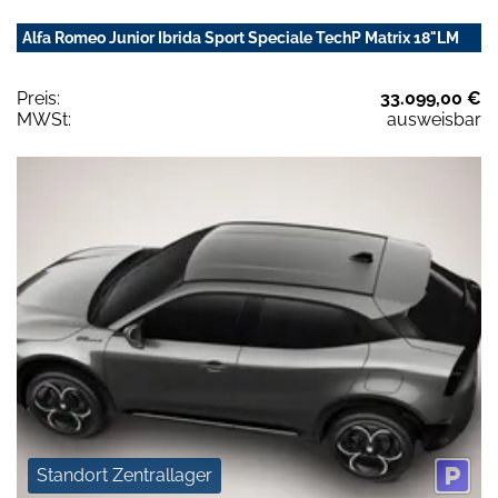
Alfa Romeo Junior Ibrida Sport Speciale TechP Matrix 18"LM
Preis:
33.099,00 €
MWSt:
ausweisbar
Standort Zentrallager