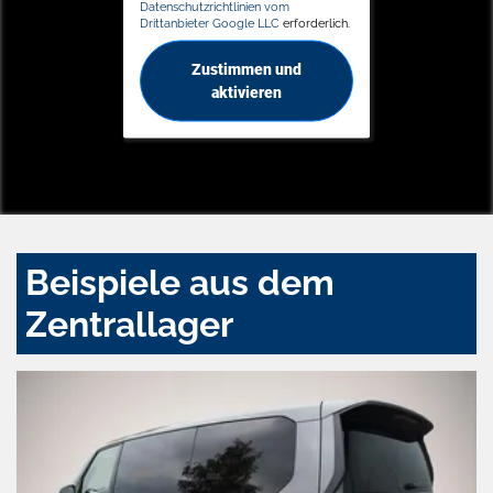
Datenschutzrichtlinien vom
Drittanbieter Google LLC
erforderlich.
Zustimmen und
aktivieren
Beispiele aus dem
Zentrallager