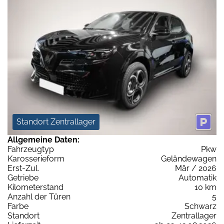
Standort Zentrallager
Allgemeine Daten:
Fahrzeugtyp
Pkw
Karosserieform
Geländewagen
Erst-Zul.
Mär / 2026
Getriebe
Automatik
Kilometerstand
10 km
Anzahl der Türen
5
Farbe
Schwarz
Standort
Zentrallager