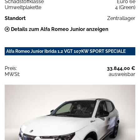
Schadstoffklasse
Euro 6e
Umweltplakette
4 (Green)
Standort
Zentrallager
Details zum Alfa Romeo Junior anzeigen
Alfa Romeo Junior Ibrida 1.2 VGT 107KW SPORT SPECIALE
Preis:
33.844,00 €
MWSt:
ausweisbar