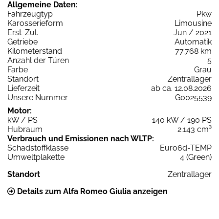
Allgemeine Daten:
Fahrzeugtyp
Pkw
Karosserieform
Limousine
Erst-Zul.
Jun / 2021
Getriebe
Automatik
Kilometerstand
77.768 km
Anzahl der Türen
5
Farbe
Grau
Standort
Zentrallager
Lieferzeit
ab ca. 12.08.2026
Unsere Nummer
G0025539
Motor:
kW / PS
140 kW / 190 PS
Hubraum
2.143 cm³
Verbrauch und Emissionen nach WLTP:
Schadstoffklasse
Euro6d-TEMP
Umweltplakette
4 (Green)
Standort
Zentrallager
Details zum Alfa Romeo Giulia anzeigen