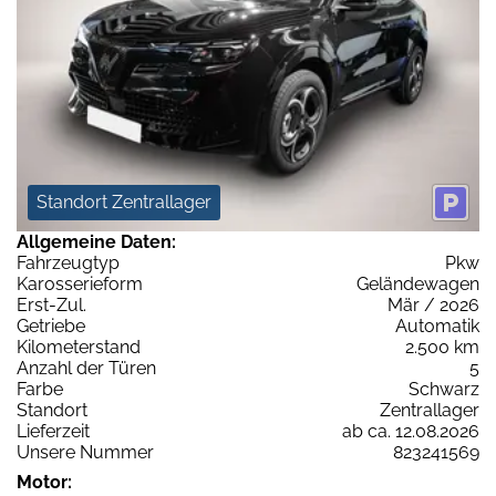
Standort Zentrallager
Allgemeine Daten:
Fahrzeugtyp
Pkw
Karosserieform
Geländewagen
Erst-Zul.
Mär / 2026
Getriebe
Automatik
Kilometerstand
2.500 km
Anzahl der Türen
5
Farbe
Schwarz
Standort
Zentrallager
Lieferzeit
ab ca. 12.08.2026
Unsere Nummer
823241569
Motor: