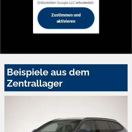
Drittanbieter Google LLC
erforderlich.
Zustimmen und
aktivieren
Beispiele aus dem
Zentrallager