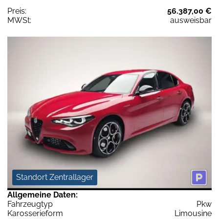
Preis:
56.387,00 €
MWSt:
ausweisbar
Standort Zentrallager
Allgemeine Daten:
Fahrzeugtyp
Pkw
Karosserieform
Limousine