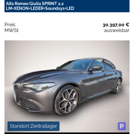
Alfa Romeo Giulia SPRINT 2.2
LM+XENON+LEDER+Soundsys+LED
Preis:
30.397,00 €
MWSt:
ausweisbar
Standort Zentrallager