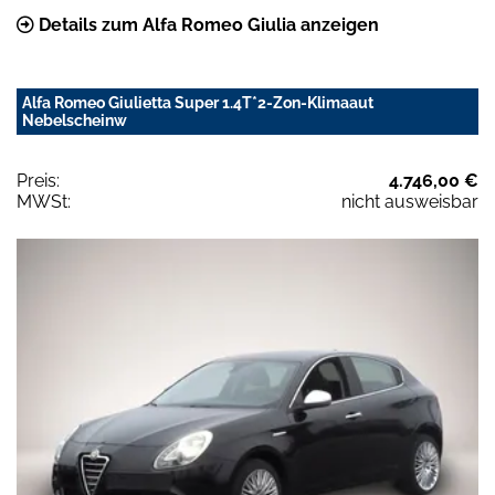
Details zum Alfa Romeo Giulia anzeigen
Alfa Romeo Giulietta Super 1.4T*2-Zon-Klimaaut
Nebelscheinw
Preis:
4.746,00 €
MWSt:
nicht ausweisbar