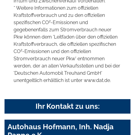
Irrtum und Zwischenverkauf vorbehalten.
* Weitere Informationen zum offiziellen
Kraftstoffverbrauch und zu den offiziellen
2
spezifischen CO
-Emissionen und
gegebenenfalls zum Stromverbrauch neuer
Pkw können dem 'Leitfaden über den offiziellen
Kraftstoffverbrauch, die offiziellen spezifischen
2
CO
-Emissionen und den offiziellen
Stromverbrauch neuer Pkw' entnommen
werden, der an allen Verkaufsstellen und bei der
'Deutschen Automobil Treuhand GmbH'
unentgeltlich erhältlich ist unter www.dat.de.
Ihr Kontakt zu uns:
Autohaus Hofmann, Inh. Nadja