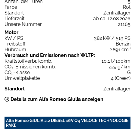
Anzahl der Türen
5
Farbe
Rot
Standort
Zentrallager
Lieferzeit
ab ca. 12.08.2026
Unsere Nummer
21165
Motor:
kW / PS
382 kW / 519 PS
Treibstoff
Benzin
Hubraum
2.891 cm³
Verbrauch und Emissionen nach WLTP:
Kraftstoffverbr. komb.
10,1 l/100km
CO
-Emissionen komb.
229 g/km
2
CO
-Klasse
G
2
Umweltplakette
4 (Green)
Standort
Zentrallager
Details zum Alfa Romeo Giulia anzeigen
Alfa Romeo GIULIA 2.2 DIESEL 16V Q4 VELOCE TECHNOLOGIE
PAKE