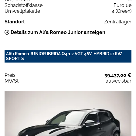
2
Schadstoffklasse
Euro 6e
Umweltplakette
4 (Green)
Standort
Zentrallager
Details zum Alfa Romeo Junior anzeigen
Alfa Romeo JUNIOR IBRIDA Q4 1,2 VGT 48V-HYBRID 21KW
SPORT S
Preis:
39.437,00 €
MWSt:
ausweisbar