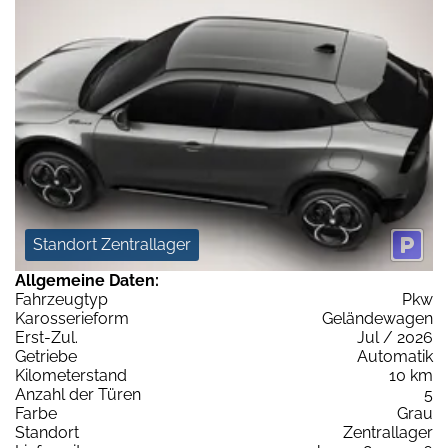
Standort Zentrallager
Allgemeine Daten:
Fahrzeugtyp
Pkw
Karosserieform
Geländewagen
Erst-Zul.
Jul / 2026
Getriebe
Automatik
Kilometerstand
10 km
Anzahl der Türen
5
Farbe
Grau
Standort
Zentrallager