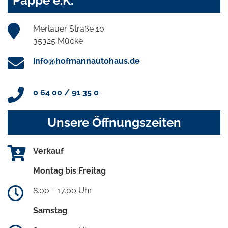
Pappe e.K.
Merlauer Straße 10
35325 Mücke
info@hofmannautohaus.de
0 64 00 / 91 35 0
Unsere Öffnungszeiten
Verkauf
Montag bis Freitag
8.00 - 17.00 Uhr
Samstag