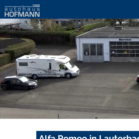
Alfa Romeo in Lauterba