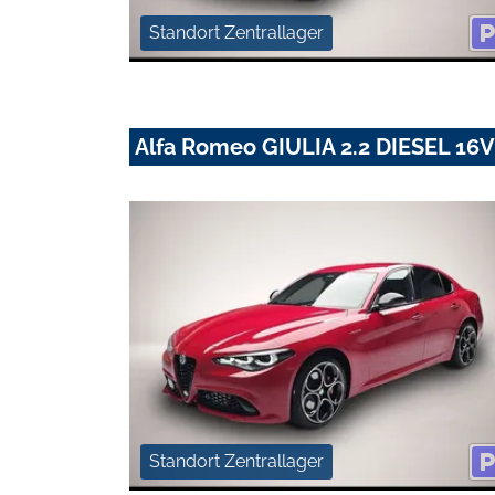
Standort Zentrallager
Alfa Romeo GIULIA 2.2 DIESEL 1
Standort Zentrallager