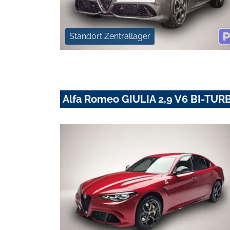
Standort Zentrallager
Alfa Romeo GIULIA 2,9 V6 BI-T