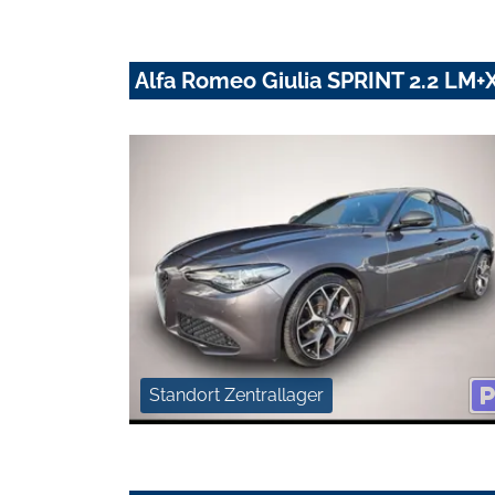
Alfa Romeo Giulia SPRINT 2.2 L
Standort Zentrallager