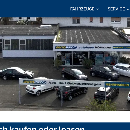
FAHRZEUGE
SERVICE
ch kaufen oder leasen