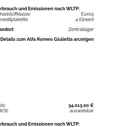
rbrauch und Emissionen nach WLTP:
hadstoffklasse
Euro5
weltplakette
4 (Green)
andort
Zentrallager
Details zum Alfa Romeo Giulietta anzeigen
eis:
34.013,00 €
WSt:
ausweisbar
rbrauch und Emissionen nach WLTP: