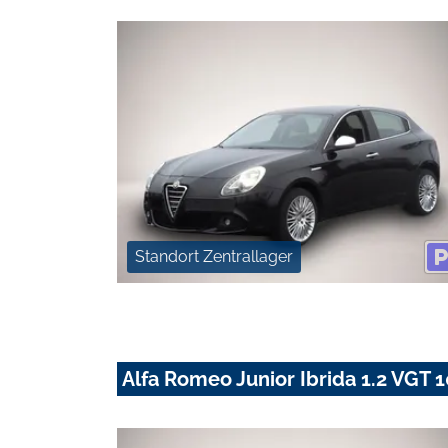
Standort Zentrallager
Alfa Romeo Junior Ibrida 1.2 VG