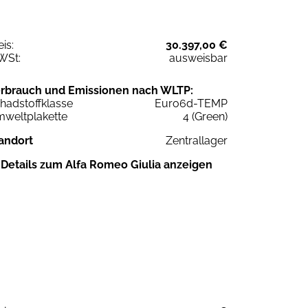
eis:
30.397,00 €
WSt:
ausweisbar
rbrauch und Emissionen nach WLTP:
hadstoffklasse
Euro6d-TEMP
weltplakette
4 (Green)
andort
Zentrallager
Details zum Alfa Romeo Giulia anzeigen