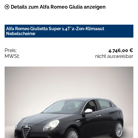
Details zum Alfa Romeo Giulia anzeigen
Alfa Romeo Giulietta Super 1.4T*2-Zon-Klimaaut
Nebelscheinw
Preis:
4.746,00 €
MWSt:
nicht ausweisbar