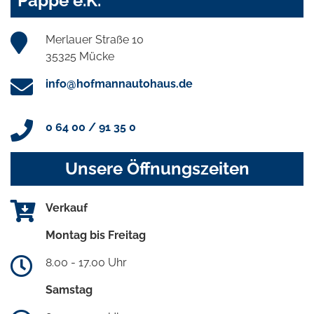
Pappe e.K.
Merlauer Straße 10
35325 Mücke
info@hofmannautohaus.de
0 64 00 / 91 35 0
Unsere Öffnungszeiten
Verkauf
Montag bis Freitag
8.00 - 17.00 Uhr
Samstag