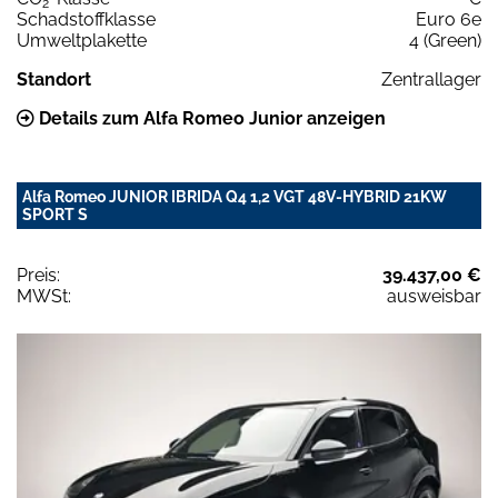
2
Schadstoffklasse
Euro 6e
Umweltplakette
4 (Green)
Standort
Zentrallager
Details zum Alfa Romeo Junior anzeigen
Alfa Romeo JUNIOR IBRIDA Q4 1,2 VGT 48V-HYBRID 21KW
SPORT S
Preis:
39.437,00 €
MWSt:
ausweisbar