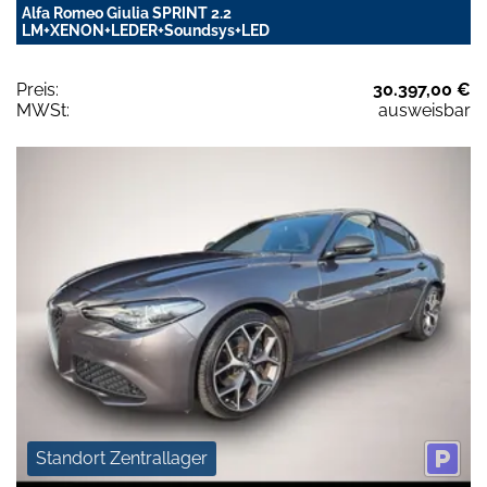
Alfa Romeo Giulia SPRINT 2.2
LM+XENON+LEDER+Soundsys+LED
Preis:
30.397,00 €
MWSt:
ausweisbar
Standort Zentrallager