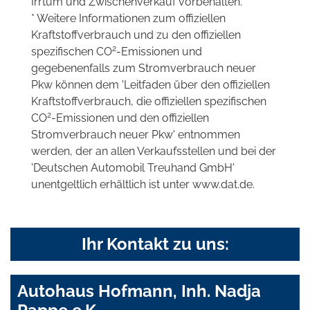
Irrtum und Zwischenverkauf vorbehalten.
* Weitere Informationen zum offiziellen
Kraftstoffverbrauch und zu den offiziellen
2
spezifischen CO
-Emissionen und
gegebenenfalls zum Stromverbrauch neuer
Pkw können dem 'Leitfaden über den offiziellen
Kraftstoffverbrauch, die offiziellen spezifischen
2
CO
-Emissionen und den offiziellen
Stromverbrauch neuer Pkw' entnommen
werden, der an allen Verkaufsstellen und bei der
'Deutschen Automobil Treuhand GmbH'
unentgeltlich erhältlich ist unter www.dat.de.
Ihr Kontakt zu uns:
Autohaus Hofmann, Inh. Nadja