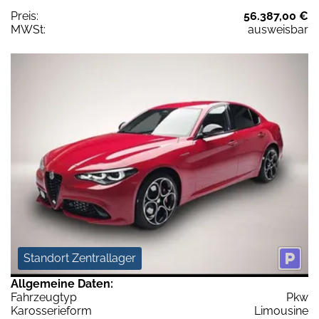
Preis:
56.387,00 €
MWSt:
ausweisbar
Standort Zentrallager
Allgemeine Daten:
Fahrzeugtyp
Pkw
Karosserieform
Limousine