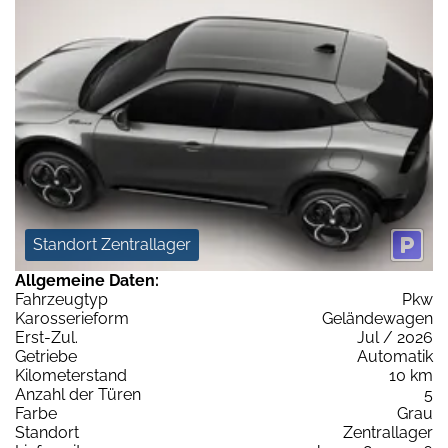
Standort Zentrallager
Allgemeine Daten:
Fahrzeugtyp
Pkw
Karosserieform
Geländewagen
Erst-Zul.
Jul / 2026
Getriebe
Automatik
Kilometerstand
10 km
Anzahl der Türen
5
Farbe
Grau
Standort
Zentrallager