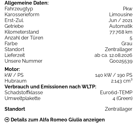
Allgemeine Daten:
Fahrzeugtyp
Pkw
Karosserieform
Limousine
Erst-Zul.
Jun / 2021
Getriebe
Automatik
Kilometerstand
77.768 km
Anzahl der Türen
5
Farbe
Grau
Standort
Zentrallager
Lieferzeit
ab ca. 12.08.2026
Unsere Nummer
G0025539
Motor:
kW / PS
140 kW / 190 PS
Hubraum
2.143 cm³
Verbrauch und Emissionen nach WLTP:
Schadstoffklasse
Euro6d-TEMP
Umweltplakette
4 (Green)
Standort
Zentrallager
Details zum Alfa Romeo Giulia anzeigen