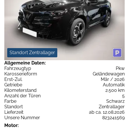
Standort Zentrallager
Allgemeine Daten:
Fahrzeugtyp
Pkw
Karosserieform
Geländewagen
Erst-Zul.
Mär / 2026
Getriebe
Automatik
Kilometerstand
2.500 km
Anzahl der Türen
5
Farbe
Schwarz
Standort
Zentrallager
Lieferzeit
ab ca. 12.08.2026
Unsere Nummer
823241569
Motor: