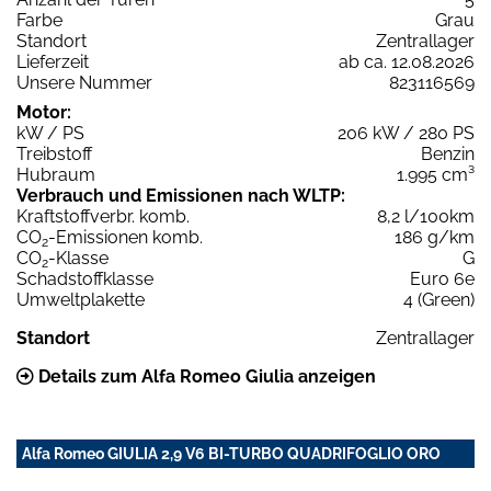
Farbe
Grau
Standort
Zentrallager
Lieferzeit
ab ca. 12.08.2026
Unsere Nummer
823116569
Motor:
kW / PS
206 kW / 280 PS
Treibstoff
Benzin
Hubraum
1.995 cm³
Verbrauch und Emissionen nach WLTP:
Kraftstoffverbr. komb.
8,2 l/100km
CO
-Emissionen komb.
186 g/km
2
CO
-Klasse
G
2
Schadstoffklasse
Euro 6e
Umweltplakette
4 (Green)
Standort
Zentrallager
Details zum Alfa Romeo Giulia anzeigen
Alfa Romeo GIULIA 2,9 V6 BI-TURBO QUADRIFOGLIO ORO