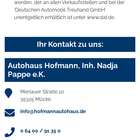
werden, der an allen Verkaufsstellen und bei der
'Deutschen Automobil Treuhand GmbH'
unentgeltlich erhältlich ist unter www.dat.de.
Ihr Kontakt zu uns:
Autohaus Hofmann, Inh. Nadja
Pappe e.K.
Merlauer Straße 10
35325 Mücke
info@hofmannautohaus.de
0 64 00 / 91 35 0