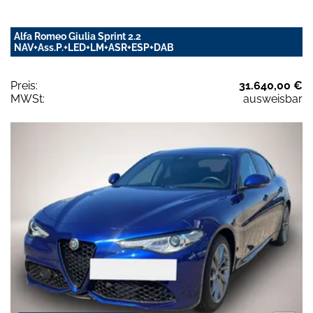
Alfa Romeo Giulia Sprint 2.2
NAV+Ass.P.+LED+LM+ASR+ESP+DAB
Preis:
31.640,00 €
MWSt:
ausweisbar