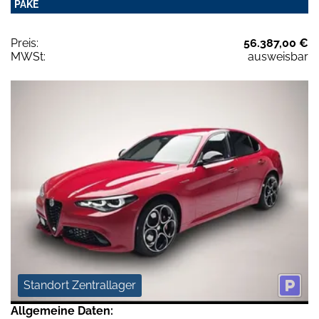
PAKE
Preis:
56.387,00 €
MWSt:
ausweisbar
Standort Zentrallager
Allgemeine Daten: