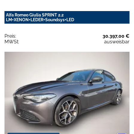
Alfa Romeo Giulia SPRINT 2.2
LM+XENON+LEDER+Soundsys+LED
Preis:
30.397,00 €
MWSt:
ausweisbar