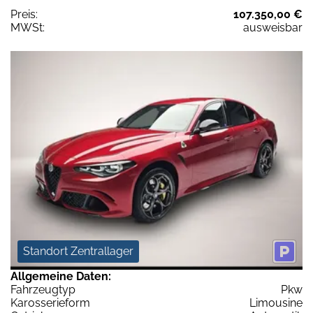
Preis:
107.350,00 €
MWSt:
ausweisbar
Standort Zentrallager
Allgemeine Daten:
Fahrzeugtyp
Pkw
Karosserieform
Limousine