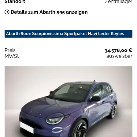
Standort
Zentrallager
Details zum Abarth 595 anzeigen
Abarth 600e Scorpionissima Sportpaket Navi Leder Keyles
Preis:
34.578,00 €
MWSt:
ausweisbar