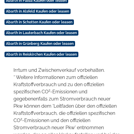
Abarth in Fulda Kaufen oder leasen
Abarth in Alsfeld Kaufen oder leasen
Abarth in Schotten Kaufen oder leasen
Abarth in Lauterbach Kaufen oder leasen
Abarth in Grünberg Kaufen oder leasen
Abarth in Reiskirchen Kaufen oder leasen
Irrtum und Zwischenverkauf vorbehalten.
* Weitere Informationen zum offiziellen
Kraftstoffverbrauch und zu den offiziellen
2
spezifischen CO
-Emissionen und
gegebenenfalls zum Stromverbrauch neuer
Pkw können dem 'Leitfaden über den offiziellen
Kraftstoffverbrauch, die offiziellen spezifischen
2
CO
-Emissionen und den offiziellen
Stromverbrauch neuer Pkw' entnommen