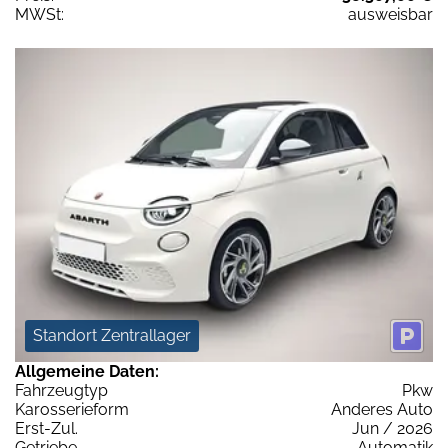
MWSt:
ausweisbar
Standort Zentrallager
Allgemeine Daten:
Fahrzeugtyp
Pkw
Karosserieform
Anderes Auto
Erst-Zul.
Jun / 2026
Getriebe
Automatik