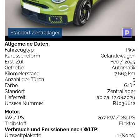
Standort Zentrallager
Allgemeine Daten:
Fahrzeugtyp
Pkw
Karosserieform
Geländewagen
Erst-Zul.
Feb / 2025
Getriebe
Automatik
Kilometerstand
7.663 km
Anzahl der Türen
5
Farbe
Grün
Standort
Zentrallager
Lieferzeit
ab ca. 12.08.2026
Unsere Nummer
RJ036612
Motor:
kW / PS
207 kW / 281 PS
Treibstoff
Elektro
Verbrauch und Emissionen nach WLTP:
Umweltplakette
1 (None)