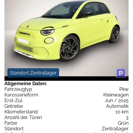
Standort Zentrallager
Allgemeine Daten:
Fahrzeugtyp
Pkw
Karosserieform
Kleinwagen
Erst-Zul.
Jun / 2025
Getriebe
Automatik
Kilometerstand
10 km
Anzahl der Türen
3
Farbe
Grün
Standort
Zentrallager