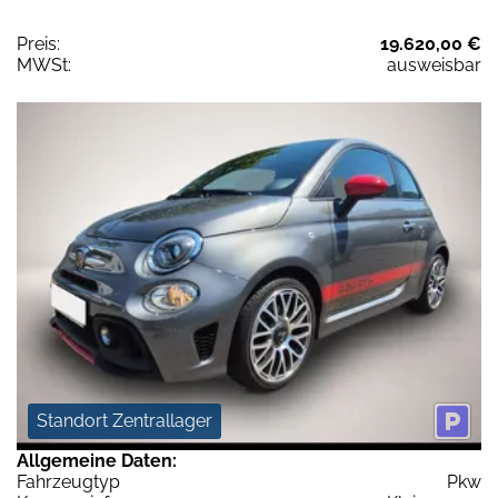
Preis:
19.620,00 €
MWSt:
ausweisbar
Standort Zentrallager
Allgemeine Daten:
Fahrzeugtyp
Pkw