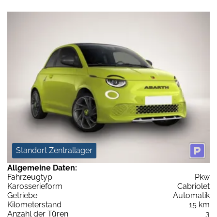
Standort Zentrallager
Allgemeine Daten:
Fahrzeugtyp
Pkw
Karosserieform
Cabriolet
Getriebe
Automatik
Kilometerstand
15 km
Anzahl der Türen
3