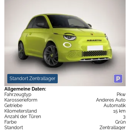
Standort Zentrallager
Allgemeine Daten:
Fahrzeugtyp
Pkw
Karosserieform
Anderes Auto
Getriebe
Automatik
Kilometerstand
15 km
Anzahl der Türen
3
Farbe
Grün
Standort
Zentrallager