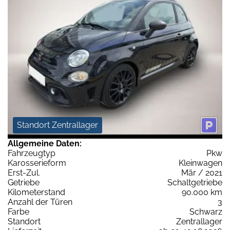
Standort Zentrallager
Allgemeine Daten:
Fahrzeugtyp
Pkw
Karosserieform
Kleinwagen
Erst-Zul.
Mär / 2021
Getriebe
Schaltgetriebe
Kilometerstand
90.000 km
Anzahl der Türen
3
Farbe
Schwarz
Standort
Zentrallager