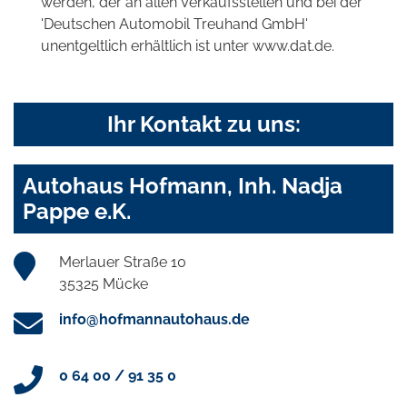
werden, der an allen Verkaufsstellen und bei der
'Deutschen Automobil Treuhand GmbH'
unentgeltlich erhältlich ist unter www.dat.de.
Ihr Kontakt zu uns:
Autohaus Hofmann, Inh. Nadja
Pappe e.K.
Merlauer Straße 10
35325 Mücke
info@hofmannautohaus.de
0 64 00 / 91 35 0