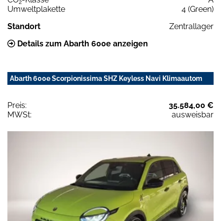
2
Umweltplakette
4 (Green)
Standort
Zentrallager
Details zum Abarth 600e anzeigen
Abarth 600e Scorpionissima SHZ Keyless Navi Klimaautom
Preis:
35.584,00 €
MWSt:
ausweisbar