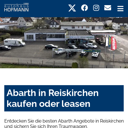
Abarth in Reiskirchen
kaufen oder leasen
Entdecken Sie die besten Abarth Angebote in Reiskirchen
und sichern Sie sich Ihren Traumwagen.