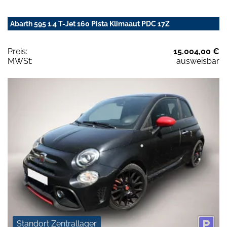
Abarth 595 1.4 T-Jet 160 Pista Klimaaut PDC 17Z
Preis:
15.004,00 €
MWSt:
ausweisbar
Standort Zentrallager