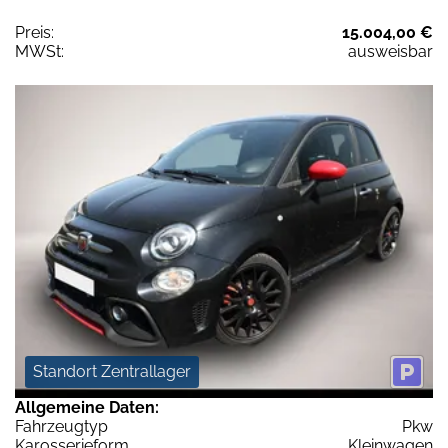
Preis:
15.004,00 €
MWSt:
ausweisbar
Standort Zentrallager
Allgemeine Daten:
Fahrzeugtyp
Pkw
Karosserieform
Kleinwagen