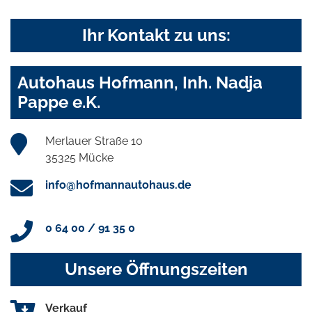
Ihr Kontakt zu uns:
Autohaus Hofmann, Inh. Nadja
Pappe e.K.
Merlauer Straße 10
35325 Mücke
info@hofmannautohaus.de
0 64 00 / 91 35 0
Unsere Öffnungszeiten
Verkauf