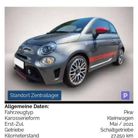
Standort Zentrallager
Allgemeine Daten:
Fahrzeugtyp
Pkw
Karosserieform
Kleinwagen
Erst-Zul.
Mai / 2021
Getriebe
Schaltgetriebe
Kilometerstand
27.250 km