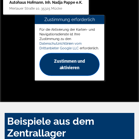
Autohaus Hofmann, Inh. Nadja Pappe e.K.
Merlauer Straße 10, 35325 Mücke
Zustimmung erforderlich
Für die Aktivierung der Karten- und
Navigationsdienste ist Ihre
Zustimmung zu den
Datenschutzrichtlinien vom
Drittanbieter Google LLC
erforderlich.
Zustimmen und
aktivieren
Beispiele aus dem
Zentrallager