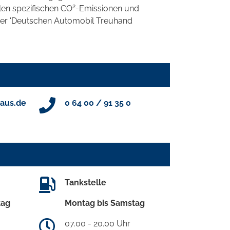
2
llen spezifischen CO
-Emissionen und
 der 'Deutschen Automobil Treuhand
aus.de
0 64 00 / 91 35 0
Tankstelle
tag
Montag bis Samstag
07.00 - 20.00 Uhr