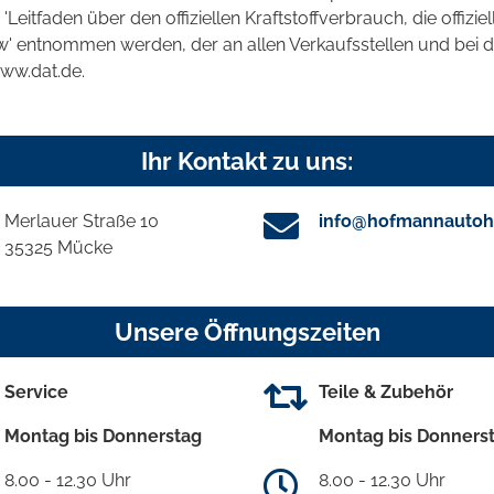
tfaden über den offiziellen Kraftstoffverbrauch, die offizie
kw' entnommen werden, der an allen Verkaufsstellen und bei
www.dat.de.
Ihr Kontakt zu uns:
Merlauer Straße 10
info@hofmannautoh
35325 Mücke
Unsere Öffnungszeiten
Service
Teile & Zubehör
Montag bis Donnerstag
Montag bis Donners
8.00 - 12.30 Uhr
8.00 - 12.30 Uhr