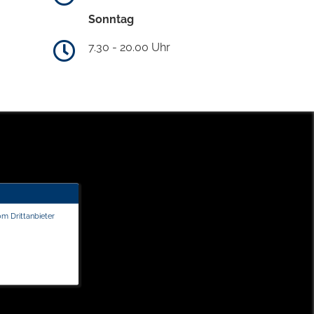
Sonntag
7.30 - 20.00 Uhr
om Drittanbieter