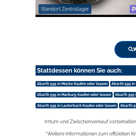
Standort Zentrallager
W
Stattdessen können Sie auch:
Abarth 595 in Mücke Kaufen oder leasen
Abarth 595 i
Abarth 595 in Marburg Kaufen oder leasen
Abarth 595 
Abarth 595 in Lauterbach Kaufen oder leasen
Abarth 5
Irrtum und Zwischenverkauf vorbehalten
* Weitere Informationen zum offiziellen K