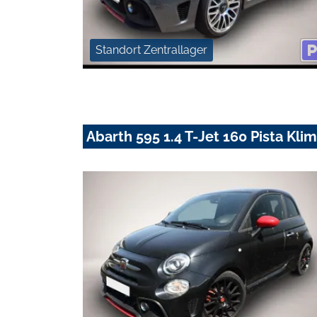
Standort Zentrallager
Abarth 595 1.4 T-Jet 160 Pista Kl