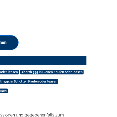
chen
 oder leasen
Abarth 595 in Gießen Kaufen oder leasen
th 595 in Schotten Kaufen oder leasen
easen
ssionen und gegebenenfalls zum