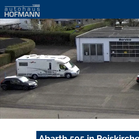
Abarth 595 in Reiskirch