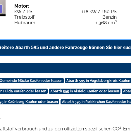
Motor:
kW / PS
118 kW / 160 PS
Treibstoff
Benzin
Hubraum
1.368 cm³
eitere Abarth 595 und andere Fahrzeuge können Sie hier su
n Gemeinde Mücke Kaufen oder leasen
Abarth 595 in Vogelsbergkreis Kaufen
in Fulda Kaufen oder leasen
Abarth 595 in Alsfeld Kaufen oder leasen
Abar
95 in Grünberg Kaufen oder leasen
Abarth 595 in Reiskirchen Kaufen oder l
.
2
raftstoffverbrauch und zu den offiziellen spezifischen CO
-Emi