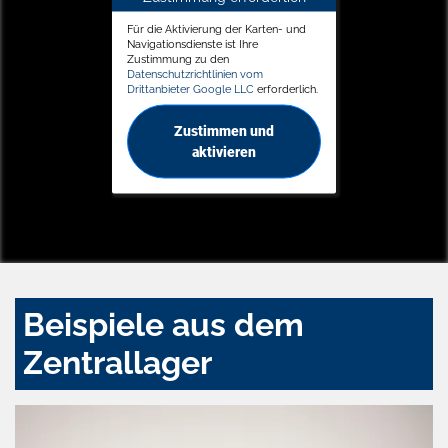
Für die Aktivierung der Karten- und
Navigationsdienste ist Ihre
Zustimmung zu den
Datenschutzrichtlinien vom
Drittanbieter Google LLC
erforderlich.
Zustimmen und
aktivieren
Beispiele aus dem
Zentrallager