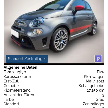
Standort Zentrallager
Allgemeine Daten:
Fahrzeugtyp
Pkw
Karosserieform
Kleinwagen
Erst-Zul.
Mai / 2021
Getriebe
Schaltgetriebe
Kilometerstand
27.250 km
Anzahl der Türen
3
Farbe
Grau
Standort
Zentrallager