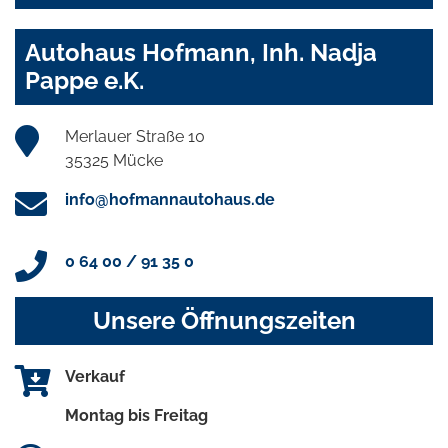
Autohaus Hofmann, Inh. Nadja
Pappe e.K.
Merlauer Straße 10
35325 Mücke
info@hofmannautohaus.de
0 64 00 / 91 35 0
Unsere Öffnungszeiten
Verkauf
Montag bis Freitag