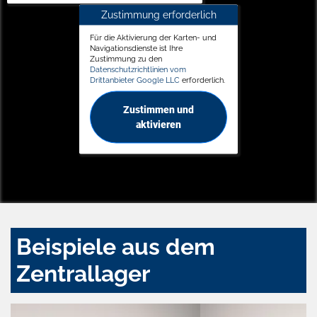
Zustimmung erforderlich
Für die Aktivierung der Karten- und
Navigationsdienste ist Ihre
Zustimmung zu den
Datenschutzrichtlinien vom
Drittanbieter Google LLC
erforderlich.
Zustimmen und
aktivieren
Beispiele aus dem
Zentrallager