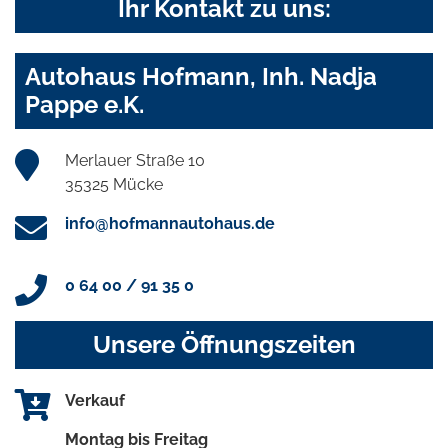
Ihr Kontakt zu uns:
Autohaus Hofmann, Inh. Nadja
Pappe e.K.
Merlauer Straße 10
35325 Mücke
info@hofmannautohaus.de
0 64 00 / 91 35 0
Unsere Öffnungszeiten
Verkauf
Montag bis Freitag