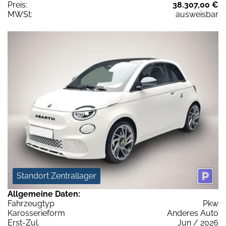
Preis:
38.307,00 €
MWSt:
ausweisbar
Standort Zentrallager
Allgemeine Daten:
Fahrzeugtyp
Pkw
Karosserieform
Anderes Auto
Erst-Zul.
Jun / 2026