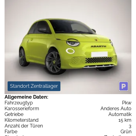
Standort Zentrallager
Allgemeine Daten:
Fahrzeugtyp
Pkw
Karosserieform
Anderes Auto
Getriebe
Automatik
Kilometerstand
15 km
Anzahl der Türen
3
Farbe
Grün