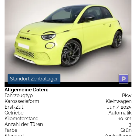
Standort Zentrallager
Allgemeine Daten:
Fahrzeugtyp
Pkw
Karosserieform
Kleinwagen
Erst-Zul.
Jun / 2025
Getriebe
Automatik
Kilometerstand
10 km
Anzahl der Türen
3
Farbe
Grün
Standort
Zentrallager