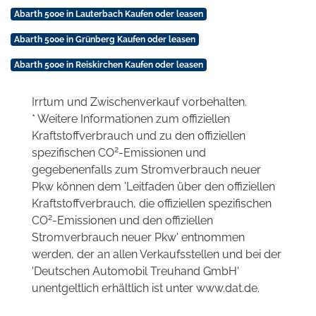
Abarth 500e in Lauterbach Kaufen oder leasen
Abarth 500e in Grünberg Kaufen oder leasen
Abarth 500e in Reiskirchen Kaufen oder leasen
Irrtum und Zwischenverkauf vorbehalten.
* Weitere Informationen zum offiziellen
Kraftstoffverbrauch und zu den offiziellen
2
spezifischen CO
-Emissionen und
gegebenenfalls zum Stromverbrauch neuer
Pkw können dem 'Leitfaden über den offiziellen
Kraftstoffverbrauch, die offiziellen spezifischen
2
CO
-Emissionen und den offiziellen
Stromverbrauch neuer Pkw' entnommen
werden, der an allen Verkaufsstellen und bei der
'Deutschen Automobil Treuhand GmbH'
unentgeltlich erhältlich ist unter www.dat.de.