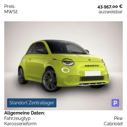
Preis:
43.957,00 €
MWSt:
ausweisbar
Standort Zentrallager
Allgemeine Daten:
Fahrzeugtyp
Pkw
Karosserieform
Cabriolet