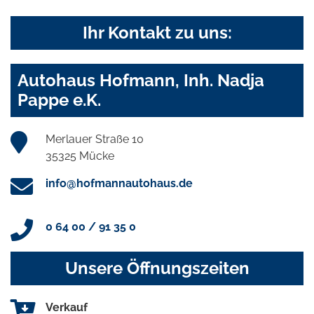
Ihr Kontakt zu uns:
Autohaus Hofmann, Inh. Nadja
Pappe e.K.
Merlauer Straße 10
35325 Mücke
info@hofmannautohaus.de
0 64 00 / 91 35 0
Unsere Öffnungszeiten
Verkauf