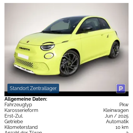
Standort Zentrallager
Allgemeine Daten:
Fahrzeugtyp
Pkw
Karosserieform
Kleinwagen
Erst-Zul.
Jun / 2025
Getriebe
Automatik
Kilometerstand
10 km
Anzahl der Türen
3