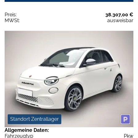
Preis:
38.307,00 €
MWSt:
ausweisbar
Standort Zentrallager
Allgemeine Daten:
Fahrzeugtyp
Pkw