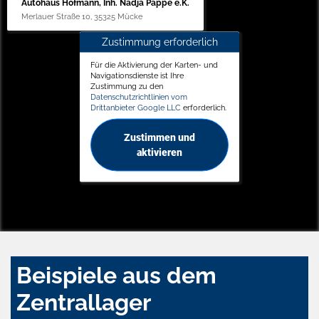
Autohaus Hofmann, Inh. Nadja Pappe e.K.
Merlauer Straße 10, 35325 Mücke
Zustimmung erforderlich
Für die Aktivierung der Karten- und
Navigationsdienste ist Ihre
Zustimmung zu den
Datenschutzrichtlinien vom
Drittanbieter Google LLC
erforderlich.
Zustimmen und
aktivieren
Beispiele aus dem
Zentrallager