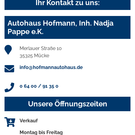
Ihr Kontakt zu uns:
Autohaus Hofmann, Inh. Nadja
Pappe e.K.
Merlauer Straße 10
35325 Mücke
info@hofmannautohaus.de
0 64 00 / 91 35 0
Unsere Öffnungszeiten
Verkauf
Montag bis Freitag