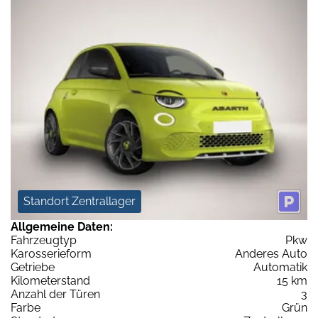
Standort Zentrallager
Allgemeine Daten:
Fahrzeugtyp
Pkw
Karosserieform
Anderes Auto
Getriebe
Automatik
Kilometerstand
15 km
Anzahl der Türen
3
Farbe
Grün