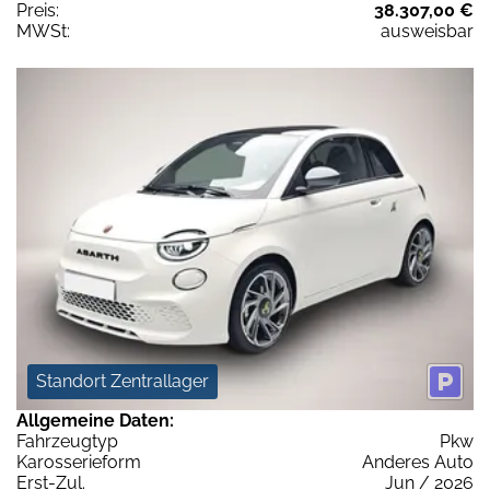
Preis:
38.307,00 €
MWSt:
ausweisbar
Standort Zentrallager
Allgemeine Daten:
Fahrzeugtyp
Pkw
Karosserieform
Anderes Auto
Erst-Zul.
Jun / 2026