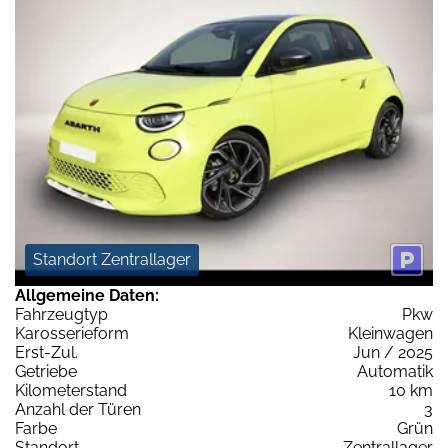
Standort Zentrallager
Allgemeine Daten:
Fahrzeugtyp
Pkw
Karosserieform
Kleinwagen
Erst-Zul.
Jun / 2025
Getriebe
Automatik
Kilometerstand
10 km
Anzahl der Türen
3
Farbe
Grün
Standort
Zentrallager