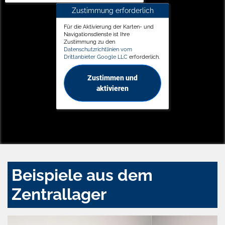
Zustimmung erforderlich
Für die Aktivierung der Karten- und
Navigationsdienste ist Ihre
Zustimmung zu den
Datenschutzrichtlinien vom
Drittanbieter Google LLC
erforderlich.
Zustimmen und
aktivieren
Beispiele aus dem
Zentrallager