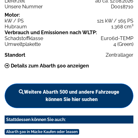
Lieferzeit
ab ca. 12.08.2026
Unsere Nummer
D0018710
Motor:
kW / PS
121 kW / 165 PS
Hubraum
1.368 cm³
Verbrauch und Emissionen nach WLTP:
Schadstoffklasse
Euro6d-TEMP
Umweltplakette
4 (Green)
Standort
Zentrallager
Details zum Abarth 500 anzeigen
Weitere Abarth 500 und andere Fahrzeuge
können Sie hier suchen
Stattdessen können Sie auch:
Abarth 500 in Mücke Kaufen oder leasen