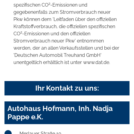
2
spezifischen CO
-Emissionen und
gegebenenfalls zum Stromverbrauch neuer
Pkw können dem 'Leitfaden über den offiziellen
Kraftstoffverbrauch, die offiziellen spezifischen
2
CO
-Emissionen und den offiziellen
Stromverbrauch neuer Pkw' entnommen
werden, der an allen Verkaufsstellen und bei der
'Deutschen Automobil Treuhand GmbH'
unentgeltlich erhältlich ist unter www.dat.de.
Ihr Kontakt zu uns:
Autohaus Hofmann, Inh. Nadja
Pappe e.K.
Merlauer Straße 10