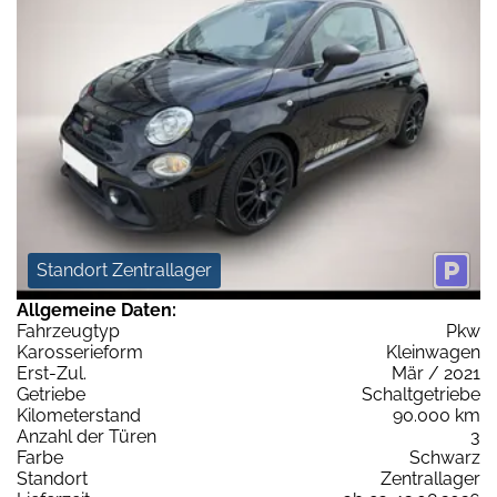
Standort Zentrallager
Allgemeine Daten:
Fahrzeugtyp
Pkw
Karosserieform
Kleinwagen
Erst-Zul.
Mär / 2021
Getriebe
Schaltgetriebe
Kilometerstand
90.000 km
Anzahl der Türen
3
Farbe
Schwarz
Standort
Zentrallager