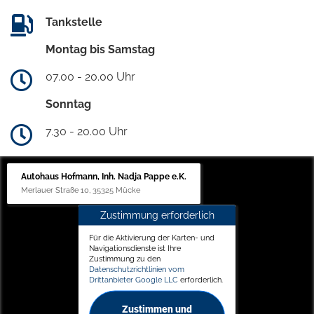
Tankstelle
Montag bis Samstag
07.00 - 20.00 Uhr
Sonntag
7.30 - 20.00 Uhr
Autohaus Hofmann, Inh. Nadja Pappe e.K.
Merlauer Straße 10, 35325 Mücke
Zustimmung erforderlich
Für die Aktivierung der Karten- und
Navigationsdienste ist Ihre
Zustimmung zu den
Datenschutzrichtlinien vom
Drittanbieter Google LLC
erforderlich.
Zustimmen und