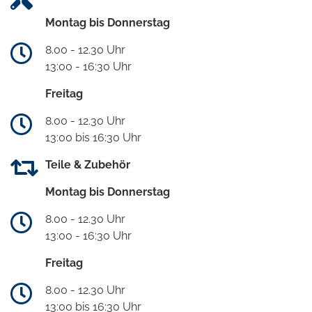
Montag bis Donnerstag
8.00 - 12.30 Uhr
13:00 - 16:30 Uhr
Freitag
8.00 - 12.30 Uhr
13:00 bis 16:30 Uhr
Teile & Zubehör
Montag bis Donnerstag
8.00 - 12.30 Uhr
13:00 - 16:30 Uhr
Freitag
8.00 - 12.30 Uhr
13:00 bis 16:30 Uhr