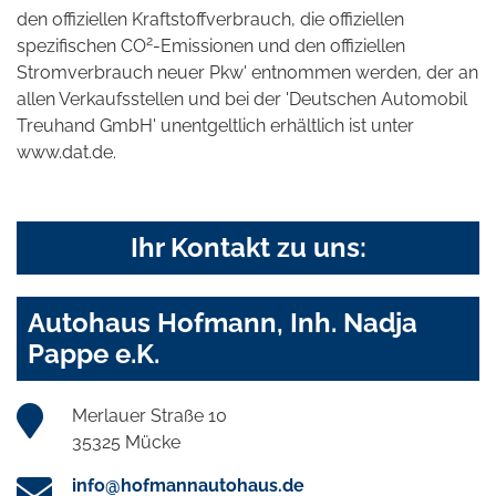
den offiziellen Kraftstoffverbrauch, die offiziellen
2
spezifischen CO
-Emissionen und den offiziellen
Stromverbrauch neuer Pkw' entnommen werden, der an
allen Verkaufsstellen und bei der 'Deutschen Automobil
Treuhand GmbH' unentgeltlich erhältlich ist unter
www.dat.de.
Ihr Kontakt zu uns:
Autohaus Hofmann, Inh. Nadja
Pappe e.K.
Merlauer Straße 10
35325 Mücke
info@hofmannautohaus.de