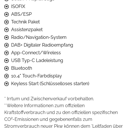
ISOFIX
ABS/ESP
Technik Paket
Assistenzpaket
Radio/Navigation-System
DAB+ Digitaler Radioempfang
App-Connect/Wireless
USB Typ-C Ladeleistung
Bluetooth
10,4" Touch-Farbdisplay
Keyless Start (Schlüsselloses starten)
* Irrtum und Zwischenverkauf vorbehalten.
* Weitere Informationen zum offiziellen
Kraftstoffverbrauch und zu den offiziellen spezifischen
2
CO
-Emissionen und gegebenenfalls zum
Stromverbrauch neuer Pkw können dem 'Leitfaden über