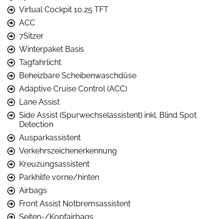
Virtual Cockpit 10,25 TFT
ACC
7Sitzer
Winterpaket Basis
Tagfahrlicht
Beheizbare Scheibenwaschdüse
Adaptive Cruise Control (ACC)
Lane Assist
Side Assist (Spurwechselassistent) inkl. Blind Spot
Detection
Ausparkassistent
Verkehrszeichenerkennung
Kreuzungsassistent
Parkhilfe vorne/hinten
Airbags
Front Assist Notbremsassistent
Seiten-/Kopfairbags