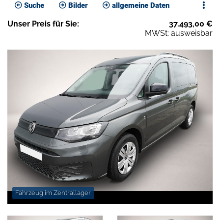
Suche
Bilder
allgemeine Daten
Unser
Preis
für Sie
:
37.493,00
€
MWSt: ausweisbar
Fahrzeug im Zentrallager