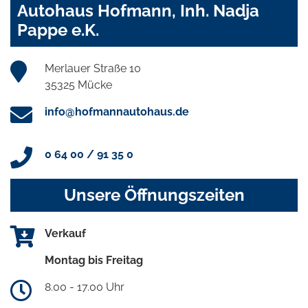
Autohaus Hofmann, Inh. Nadja
Pappe e.K.
Merlauer Straße 10
35325 Mücke
info@hofmannautohaus.de
0 64 00 / 91 35 0
Unsere Öffnungszeiten
Verkauf
Montag bis Freitag
8.00 - 17.00 Uhr