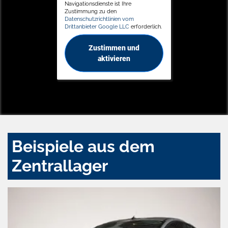
Navigationsdienste ist Ihre
Zustimmung zu den
Datenschutzrichtlinien vom
Drittanbieter Google LLC
erforderlich.
Zustimmen und
aktivieren
Beispiele aus dem
Zentrallager