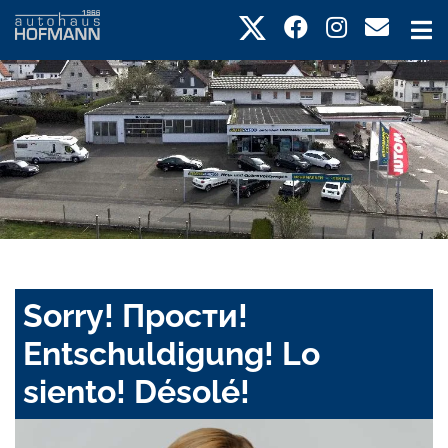
Sorry! Прости!
Entschuldigung! Lo
siento! Désolé!