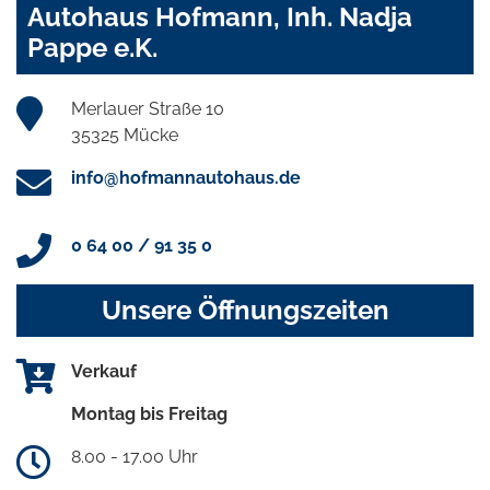
Autohaus Hofmann, Inh. Nadja
Pappe e.K.
Merlauer Straße 10
35325 Mücke
info@hofmannautohaus.de
0 64 00 / 91 35 0
Unsere Öffnungszeiten
Verkauf
Montag bis Freitag
8.00 - 17.00 Uhr