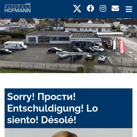
Sorry! Прости!
Entschuldigung! Lo
siento! Désolé!