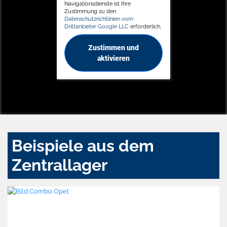
Navigationsdienste ist Ihre
Zustimmung zu den
Datenschutzrichtlinien vom
Drittanbieter Google LLC
erforderlich.
Zustimmen und
aktivieren
Beispiele aus dem
Zentrallager