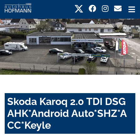
Skoda Karoq 2.0 TDI DSG
AHK*Android Auto*SHZ*A
CC*Keyle