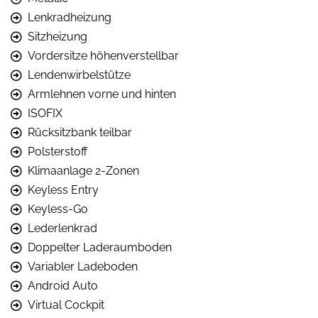
Lenkradheizung
Sitzheizung
Vordersitze höhenverstellbar
Lendenwirbelstütze
Armlehnen vorne und hinten
ISOFIX
Rücksitzbank teilbar
Polsterstoff
Klimaanlage 2-Zonen
Keyless Entry
Keyless-Go
Lederlenkrad
Doppelter Laderaumboden
Variabler Ladeboden
Android Auto
Virtual Cockpit