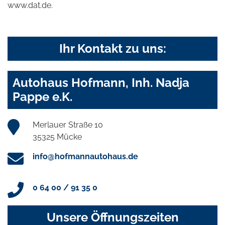
www.dat.de.
Ihr Kontakt zu uns:
Autohaus Hofmann, Inh. Nadja
Pappe e.K.
Merlauer Straße 10
35325 Mücke
info@hofmannautohaus.de
0 64 00 / 91 35 0
Unsere Öffnungszeiten