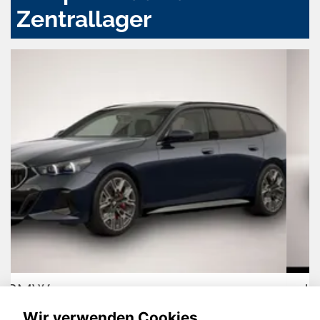
Zentrallager
Hyundai TUCSON
Wir verwenden Cookies