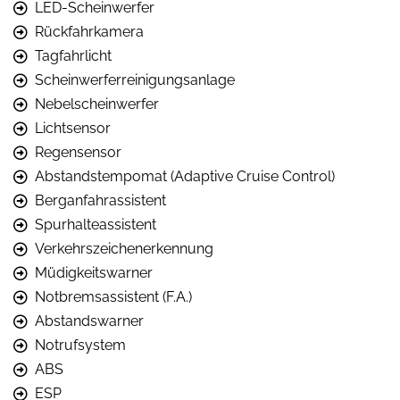
LED-Scheinwerfer
Rückfahrkamera
Tagfahrlicht
Scheinwerferreinigungsanlage
Nebelscheinwerfer
Lichtsensor
Regensensor
Abstandstempomat (Adaptive Cruise Control)
Berganfahrassistent
Spurhalteassistent
Verkehrszeichenerkennung
Müdigkeitswarner
Notbremsassistent (F.A.)
Abstandswarner
Notrufsystem
ABS
ESP