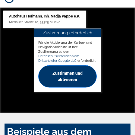
Autohaus Hofmann, Inh. Nadja Pappe e.K.
Merlauer Straße 10, 35325 Mücke
Zustimmung erforderlich
Für die Aktivierung der Karten- und
Navigationsdienste ist Ihre
Zustimmung zu den
Datenschutzrichtlinien vom
Drittanbieter Google LLC
erforderlich.
Zustimmen und
aktivieren
Beispiele aus dem