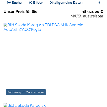
Suche
Bilder
allgemeine Daten
Unser
Preis
für Sie
:
38.974,00
€
MWSt: ausweisbar
Fahrzeug im Zentrallager