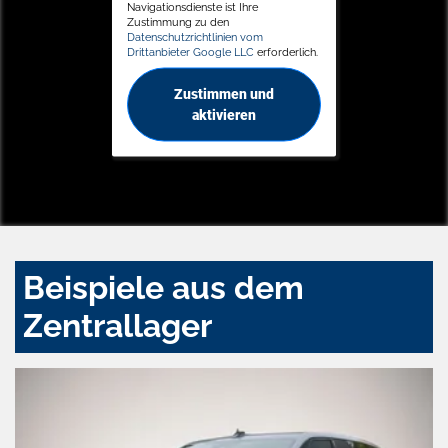
Navigationsdienste ist Ihre
Zustimmung zu den
Datenschutzrichtlinien vom
Drittanbieter Google LLC
erforderlich.
Zustimmen und
aktivieren
Beispiele aus dem
Zentrallager