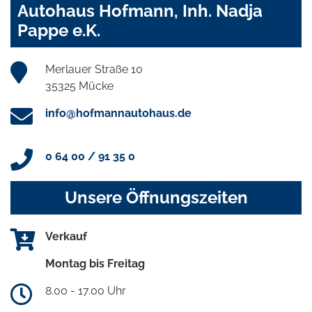
Autohaus Hofmann, Inh. Nadja
Pappe e.K.
Merlauer Straße 10
35325 Mücke
info@hofmannautohaus.de
0 64 00 / 91 35 0
Unsere Öffnungszeiten
Verkauf
Montag bis Freitag
8.00 - 17.00 Uhr