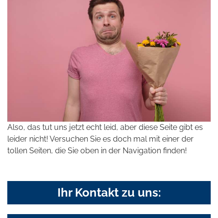
Also, das tut uns jetzt echt leid, aber diese Seite gibt es
leider nicht! Versuchen Sie es doch mal mit einer der
tollen Seiten, die Sie oben in der Navigation finden!
Ihr Kontakt zu uns: