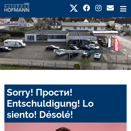
Sorry! Прости!
Entschuldigung! Lo
siento! Désolé!