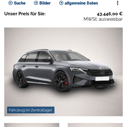
Suche
Bilder
allgemeine Daten
Unser
Preis
für Sie
:
43.446,00
€
MWSt: ausweisbar
Fahrzeug im Zentrallager