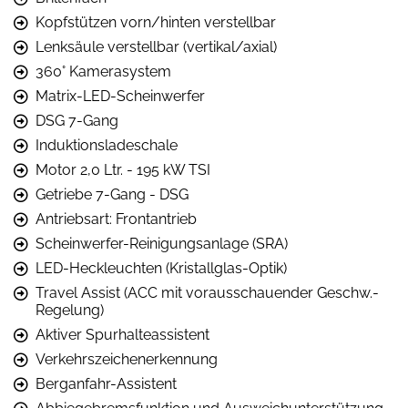
Kopfstützen vorn/hinten verstellbar
Lenksäule verstellbar (vertikal/axial)
360° Kamerasystem
Matrix-LED-Scheinwerfer
DSG 7-Gang
Induktionsladeschale
Motor 2,0 Ltr. - 195 kW TSI
Getriebe 7-Gang - DSG
Antriebsart: Frontantrieb
Scheinwerfer-Reinigungsanlage (SRA)
LED-Heckleuchten (Kristallglas-Optik)
Travel Assist (ACC mit vorausschauender Geschw.-
Regelung)
Aktiver Spurhalteassistent
Verkehrszeichenerkennung
Berganfahr-Assistent