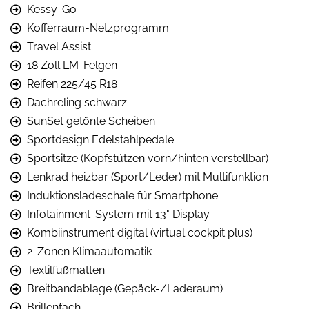
Kessy-Go
Kofferraum-Netzprogramm
Travel Assist
18 Zoll LM-Felgen
Reifen 225/45 R18
Dachreling schwarz
SunSet getönte Scheiben
Sportdesign Edelstahlpedale
Sportsitze (Kopfstützen vorn/hinten verstellbar)
Lenkrad heizbar (Sport/Leder) mit Multifunktion
Induktionsladeschale für Smartphone
Infotainment-System mit 13" Display
Kombiinstrument digital (virtual cockpit plus)
2-Zonen Klimaautomatik
Textilfußmatten
Breitbandablage (Gepäck-/Laderaum)
Brillenfach