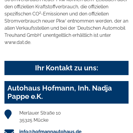
den offiziellen Kraftstoffverbrauch, die offiziellen
2
spezifischen CO
-Emissionen und den offiziellen
Stromverbrauch neuer Pkw' entnommen werden, der an
allen Verkaufsstellen und bei der 'Deutschen Automobil
Treuhand GmbH' unentgeltlich erhältlich ist unter
www.dat.de.
Ihr Kontakt zu uns:
Autohaus Hofmann, Inh. Nadja
Pappe e.K.
Merlauer Straße 10
35325 Mücke
info@hofmannautohaus.de