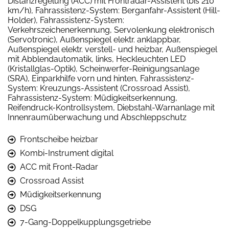
Distanzregelung (ACC) mit Frontradar-Assistent (bis 210
km/h), Fahrassistenz-System: Berganfahr-Assistent (Hill-
Holder), Fahrassistenz-System:
Verkehrszeichenerkennung, Servolenkung elektronisch
(Servotronic), Außenspiegel elektr. anklappbar,
Außenspiegel elektr. verstell- und heizbar, Außenspiegel
mit Abblendautomatik, links, Heckleuchten LED
(Kristallglas-Optik), Scheinwerfer-Reinigungsanlage
(SRA), Einparkhilfe vorn und hinten, Fahrassistenz-
System: Kreuzungs-Assistent (Crossroad Assist),
Fahrassistenz-System: Müdigkeitserkennung,
Reifendruck-Kontrollsystem, Diebstahl-Warnanlage mit
Innenraumüberwachung und Abschleppschutz
Frontscheibe heizbar
Kombi-Instrument digital
ACC mit Front-Radar
Crossroad Assist
Müdigkeitserkennung
DSG
7-Gang-Doppelkupplungsgetriebe