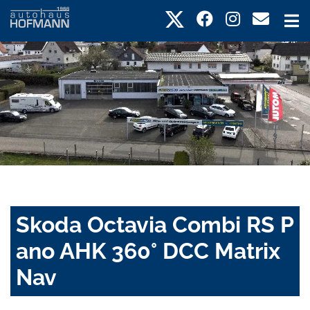
Skoda Octavia Combi RS P
ano AHK 360° DCC Matrix
Nav