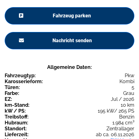
Fahrzeug parken
Nachricht senden
Allgemeine Daten:
Fahrzeugtyp:
Pkw
Karosserieform:
Kombi
Türen:
5
Farbe:
Grau
EZ:
Jul / 2026
km-Stand:
10 km
kW / PS:
195 kW/ 265 PS
Treibstoff:
Benzin
Hubraum:
1.984 cm³
Standort:
Zentrallager
Lieferzeit:
ab ca. 06.11.2026