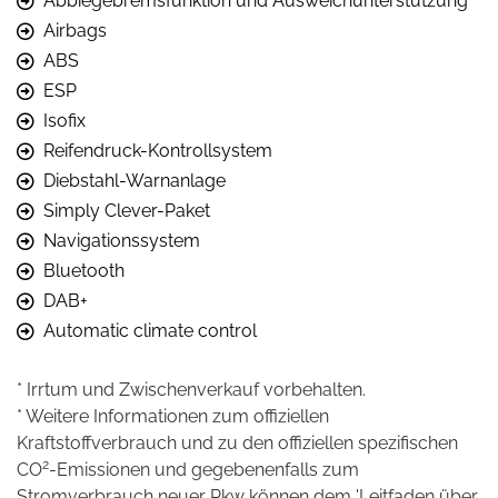
Abbiegebremsfunktion und Ausweichunterstützung
Airbags
ABS
ESP
Isofix
Reifendruck-Kontrollsystem
Diebstahl-Warnanlage
Simply Clever-Paket
Navigationssystem
Bluetooth
DAB+
Automatic climate control
* Irrtum und Zwischenverkauf vorbehalten.
* Weitere Informationen zum offiziellen
Kraftstoffverbrauch und zu den offiziellen spezifischen
2
CO
-Emissionen und gegebenenfalls zum
Stromverbrauch neuer Pkw können dem 'Leitfaden über