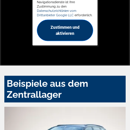
Navigationsdienste ist Ihre
Zustimmung zu den
Datenschutzrichtlinien vom
Drittanbieter Google LLC
erforderlich.
Zustimmen und
aktivieren
Beispiele aus dem
Zentrallager