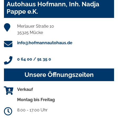
Autohaus Hofmann, Inh. Nadja
Pappe e.K.
Merlauer Straße 10
35325 Mücke
info@hofmannautohaus.de
0 64 00 / 91 35 0
Unsere Öffnungszeiten
Verkauf
Montag bis Freitag
8.00 - 17.00 Uhr