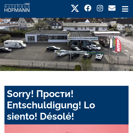
Sorry! Прости!
Entschuldigung! Lo
siento! Désolé!