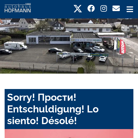
Sorry! Прости!
Entschuldigung! Lo
siento! Désolé!