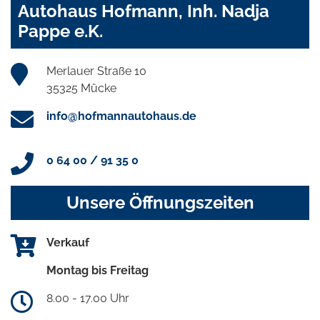
Autohaus Hofmann, Inh. Nadja
Pappe e.K.
Merlauer Straße 10
35325 Mücke
info@hofmannautohaus.de
0 64 00 / 91 35 0
Unsere Öffnungszeiten
Verkauf
Montag bis Freitag
8.00 - 17.00 Uhr