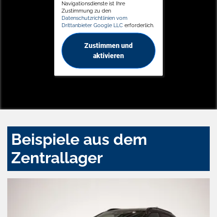
Navigationsdienste ist Ihre
Zustimmung zu den
Datenschutzrichtlinien vom
Drittanbieter Google LLC
erforderlich.
Zustimmen und
aktivieren
Beispiele aus dem
Zentrallager