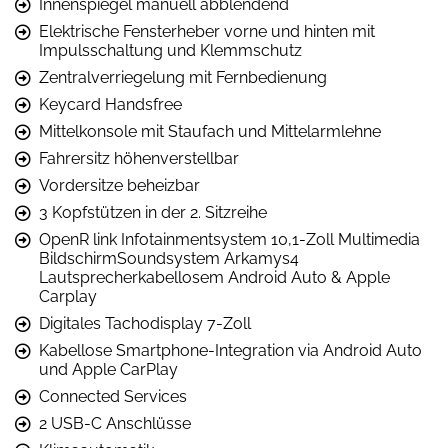
Innenspiegel manuell abblendend
Elektrische Fensterheber vorne und hinten mit
Impulsschaltung und Klemmschutz
Zentralverriegelung mit Fernbedienung
Keycard Handsfree
Mittelkonsole mit Staufach und Mittelarmlehne
Fahrersitz höhenverstellbar
Vordersitze beheizbar
3 Kopfstützen in der 2. Sitzreihe
OpenR link Infotainmentsystem 10,1-Zoll Multimedia
BildschirmSoundsystem Arkamys4
Lautsprecherkabellosem Android Auto & Apple
Carplay
Digitales Tachodisplay 7-Zoll
Kabellose Smartphone-Integration via Android Auto
und Apple CarPlay
Connected Services
2 USB-C Anschlüsse