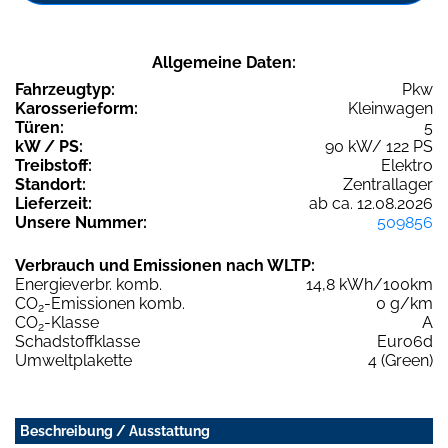
Allgemeine Daten:
Fahrzeugtyp:
Pkw
Karosserieform:
Kleinwagen
Türen:
5
kW / PS:
90 kW/ 122 PS
Treibstoff:
Elektro
Standort:
Zentrallager
Lieferzeit:
ab ca. 12.08.2026
Unsere Nummer:
509856
Verbrauch und Emissionen nach WLTP:
Energieverbr. komb.
14,8 kWh/100km
CO
-Emissionen komb.
0 g/km
2
CO
-Klasse
A
2
Schadstoffklasse
Euro6d
Umweltplakette
4 (Green)
Beschreibung / Ausstattung