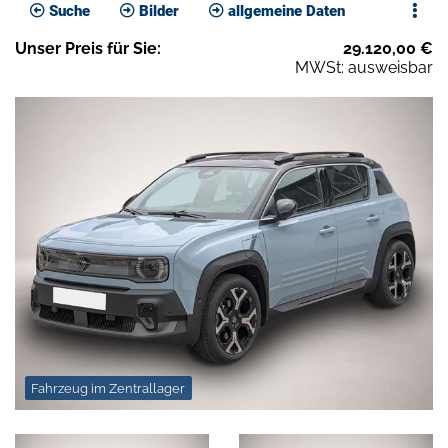
Suche
Bilder
allgemeine Daten
Unser
Preis
für Sie
:
29.120,00
€
MWSt: ausweisbar
Fahrzeug im Zentrallager