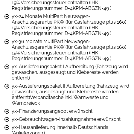
19% Versicherungssteuer enthalten (IHK-
Registrierungsnummer: D-4KPM-ABGZN-49 )
yx-24 Monate MultiPart Neuwagen-
Anschlussgarantie PKW (für Gasfahrzeuge plus 160)
19% Versicherungssteuer enthalten (IHK-
Registrierungsnummer: D-4KPM-ABGZN-49 )
yx-36 Monate MultiPart Neuwagen-
Anschlussgarantie PKW (für Gasfahrzeuge plus 160)
19% Versicherungssteuer enthalten (IHK-
Registrierungsnummer: D-4KPM-ABGZN-49 )
yx-Auslieferungspaket I Aufbereitung (Fahrzeug wird
gewaschen, ausgesaugt und Klebereste werden
entfernt)
yx-Auslieferungspaket II Aufbereitung (Fahrzeug wird
gewaschen, ausgesaugt und Klebereste werden
entfernt)Verbandtasche inkl. Warnweste und
Warndreieck
yx-Finanzierungsangebot erwünscht
yx-Gebrauchtwagen-Inzahlungnahme erwünscht
yx-Hausanlieferung innerhalb Deutschlands
(Anlieferzone 1)