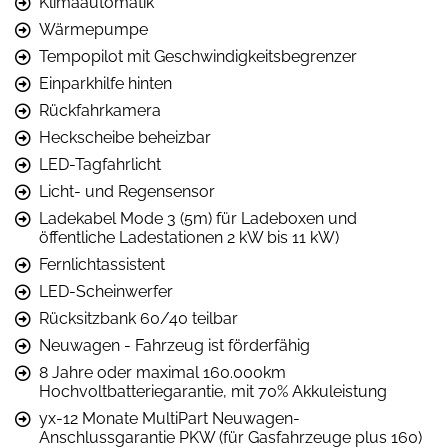
Klimaautomatik
Wärmepumpe
Tempopilot mit Geschwindigkeitsbegrenzer
Einparkhilfe hinten
Rückfahrkamera
Heckscheibe beheizbar
LED-Tagfahrlicht
Licht- und Regensensor
Ladekabel Mode 3 (5m) für Ladeboxen und
öffentliche Ladestationen 2 kW bis 11 kW)
Fernlichtassistent
LED-Scheinwerfer
Rücksitzbank 60/40 teilbar
Neuwagen - Fahrzeug ist förderfähig
8 Jahre oder maximal 160.000km
Hochvoltbatteriegarantie, mit 70% Akkuleistung
yx-12 Monate MultiPart Neuwagen-
Anschlussgarantie PKW (für Gasfahrzeuge plus 160)