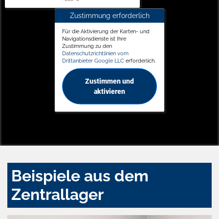
Zustimmung erforderlich
Für die Aktivierung der Karten- und
Navigationsdienste ist Ihre
Zustimmung zu den
Datenschutzrichtlinien vom
Drittanbieter Google LLC
erforderlich.
Zustimmen und
aktivieren
Beispiele aus dem
Zentrallager