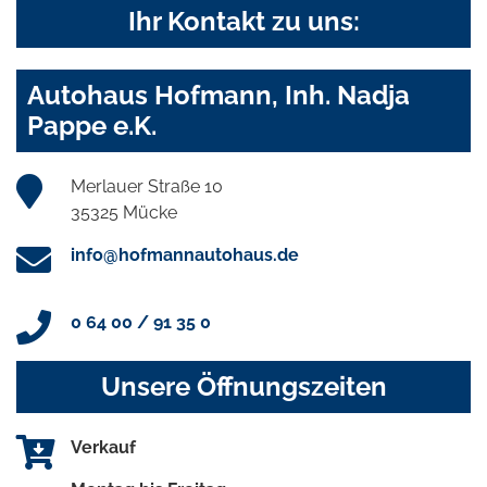
Ihr Kontakt zu uns:
Autohaus Hofmann, Inh. Nadja
Pappe e.K.
Merlauer Straße 10
35325 Mücke
info@hofmannautohaus.de
0 64 00 / 91 35 0
Unsere Öffnungszeiten
Verkauf