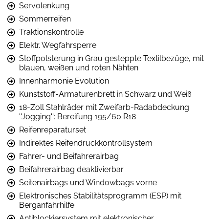
Servolenkung
Sommerreifen
Traktionskontrolle
Elektr. Wegfahrsperre
Stoffpolsterung in Grau gesteppte Textilbezüge, mit
blauen, weißen und roten Nähten
Innenharmonie Evolution
Kunststoff-Armaturenbrett in Schwarz und Weiß
18-Zoll Stahlräder mit Zweifarb-Radabdeckung
''Jogging'': Bereifung 195/60 R18
Reifenreparaturset
Indirektes Reifendruckkontrollsystem
Fahrer- und Beifahrerairbag
Beifahrerairbag deaktivierbar
Seitenairbags und Windowbags vorne
Elektronisches Stabilitätsprogramm (ESP) mit
Berganfahrhilfe
Antiblockiersystem mit elektronischer