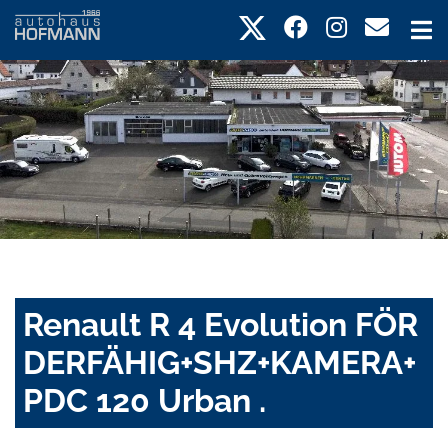
Renault R 4 Evolution FÖR
DERFÄHIG+SHZ+KAMERA+
PDC 120 Urban .