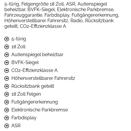
5-türig, Felgengröße 18 Zoll, ASR, Außenspiegel
beheizbar, BVFK-Siegel, Elektronische Parkbremse,
Fahrzeuggarantie, Farbdisplay, Fußgängererkennung,
Höhenverstellbarer Fahrersitz, Radio, Rücksitzbank
geteilt, CO2-Effizienzklasse A
5-türig
18 Zoll
Außenspiegel beheizbar
BVFK-Siegel
CO2-Effizienzklasse A
Höhenverstellbarer Fahrersitz
Rücksitzbank geteilt
18 Zoll Felgen
Fußgängererkennung
Elektronische Parkbremse
Farbdisplay
ASR