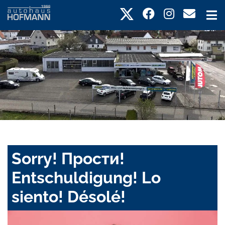
Sorry! Прости!
Entschuldigung! Lo
siento! Désolé!