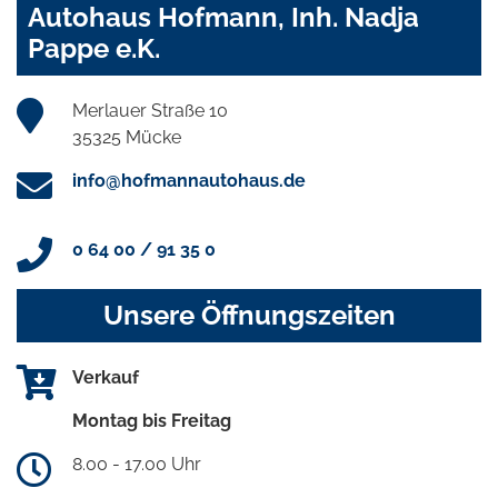
Autohaus Hofmann, Inh. Nadja
Pappe e.K.
Merlauer Straße 10
35325 Mücke
info@hofmannautohaus.de
0 64 00 / 91 35 0
Unsere Öffnungszeiten
Verkauf
Montag bis Freitag
8.00 - 17.00 Uhr