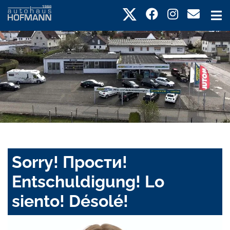
Sorry! Прости!
Entschuldigung! Lo
siento! Désolé!