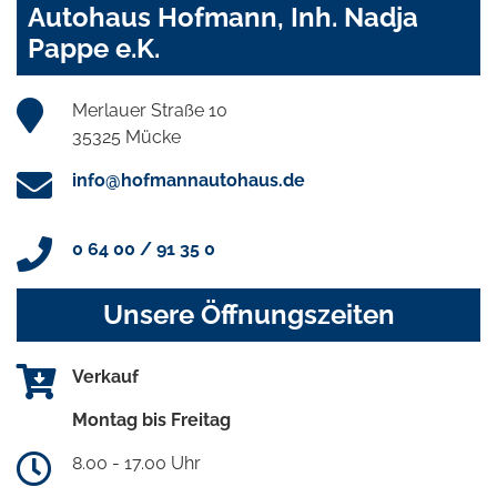
Autohaus Hofmann, Inh. Nadja
Pappe e.K.
Merlauer Straße 10
35325 Mücke
info@hofmannautohaus.de
0 64 00 / 91 35 0
Unsere Öffnungszeiten
Verkauf
Montag bis Freitag
8.00 - 17.00 Uhr