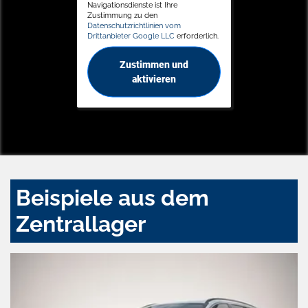
Navigationsdienste ist Ihre
Zustimmung zu den
Datenschutzrichtlinien vom
Drittanbieter Google LLC
erforderlich.
Zustimmen und
aktivieren
Beispiele aus dem
Zentrallager