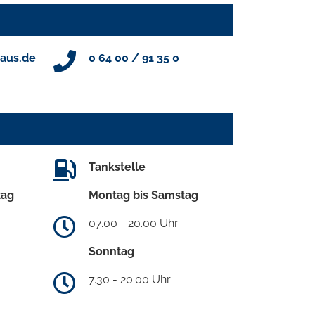
aus.de
0 64 00 / 91 35 0
Tankstelle
tag
Montag bis Samstag
07.00 - 20.00 Uhr
Sonntag
7.30 - 20.00 Uhr