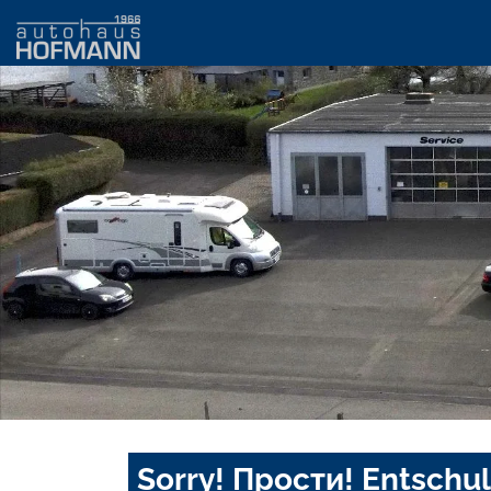
Sorry! Прости! Entschul