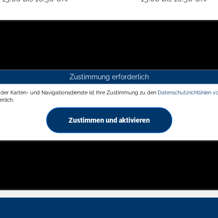
Zustimmung erforderlich
g der Karten- und Navigationsdienste ist Ihre Zustimmung zu den
Datenschutzrichtlinien v
rlich.
Zustimmen und aktivieren