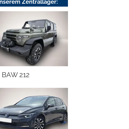
nserem Zentrallager:
BAW 212