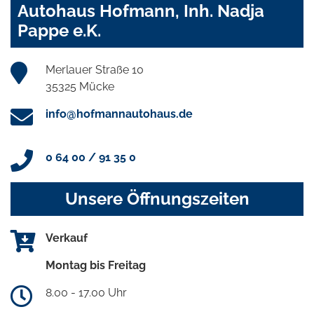
Autohaus Hofmann, Inh. Nadja
Pappe e.K.
Merlauer Straße 10
35325 Mücke
info@hofmannautohaus.de
0 64 00 / 91 35 0
Unsere Öffnungszeiten
Verkauf
Montag bis Freitag
8.00 - 17.00 Uhr