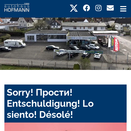
Sorry! Прости!
Entschuldigung! Lo
siento! Désolé!