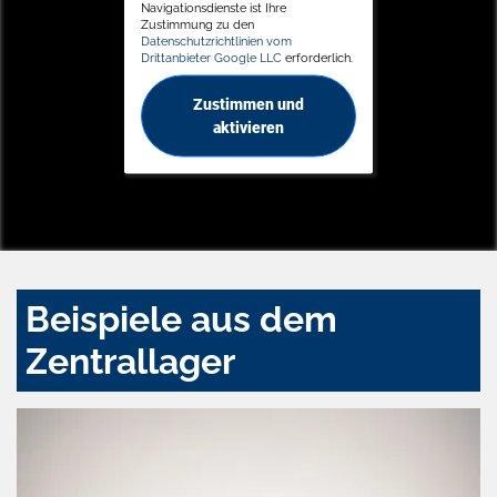
Navigationsdienste ist Ihre
Zustimmung zu den
Datenschutzrichtlinien vom
Drittanbieter Google LLC
erforderlich.
Zustimmen und
aktivieren
Beispiele aus dem
Zentrallager