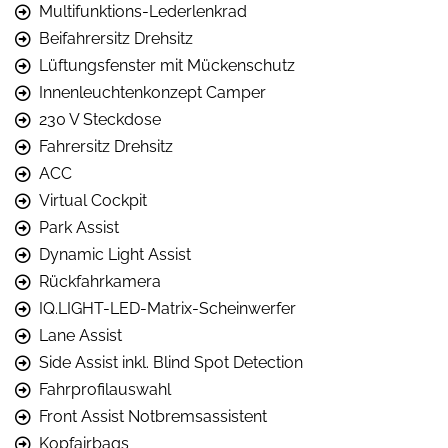
Multifunktions-Lederlenkrad
Beifahrersitz Drehsitz
Lüftungsfenster mit Mückenschutz
Innenleuchtenkonzept Camper
230 V Steckdose
Fahrersitz Drehsitz
ACC
Virtual Cockpit
Park Assist
Dynamic Light Assist
Rückfahrkamera
IQ.LIGHT-LED-Matrix-Scheinwerfer
Lane Assist
Side Assist inkl. Blind Spot Detection
Fahrprofilauswahl
Front Assist Notbremsassistent
Kopfairbags