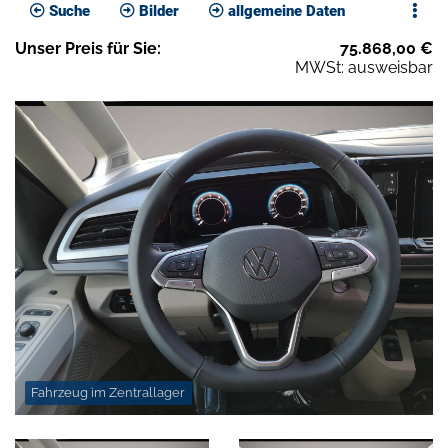
Suche
Bilder
allgemeine Daten
Unser
Preis
für Sie
:
75.868,00
€
MWSt: ausweisbar
Fahrzeug im Zentrallager