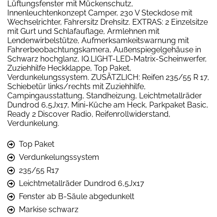
Lüftungsfenster mit Mückenschutz,
Innenleuchtenkonzept Camper, 230 V Steckdose mit
Wechselrichter, Fahrersitz Drehsitz. EXTRAS: 2 Einzelsitze
mit Gurt und Schlafauflage, Armlehnen mit
Lendenwirbelstütze, Aufmerksamkeitswarnung mit
Fahrerbeobachtungskamera, Außenspiegelgehäuse in
Schwarz hochglanz, IQ.LIGHT-LED-Matrix-Scheinwerfer,
Zuziehhilfe Heckklappe, Top Paket,
Verdunkelungssystem. ZUSÄTZLICH: Reifen 235/55 R 17,
Schiebetür links/rechts mit Zuziehhilfe,
Campingausstattung, Standheizung, Leichtmetallräder
Dundrod 6,5Jx17, Mini-Küche am Heck, Parkpaket Basic,
Ready 2 Discover Radio, Reifenrollwiderstand,
Verdunkelung.
Top Paket
Verdunkelungssystem
235/55 R17
Leichtmetallräder Dundrod 6,5Jx17
Fenster ab B-Säule abgedunkelt
Markise schwarz