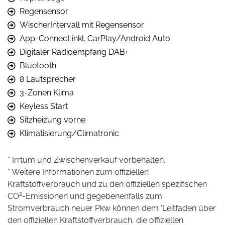
Regensensor
WischerIntervall mit Regensensor
App-Connect inkl. CarPlay/Android Auto
Digitaler Radioempfang DAB+
Bluetooth
8 Lautsprecher
3-Zonen Klima
Keyless Start
Sitzheizung vorne
Klimatisierung/Climatronic
* Irrtum und Zwischenverkauf vorbehalten.
* Weitere Informationen zum offiziellen
Kraftstoffverbrauch und zu den offiziellen spezifischen
2
CO
-Emissionen und gegebenenfalls zum
Stromverbrauch neuer Pkw können dem 'Leitfaden über
den offiziellen Kraftstoffverbrauch, die offiziellen