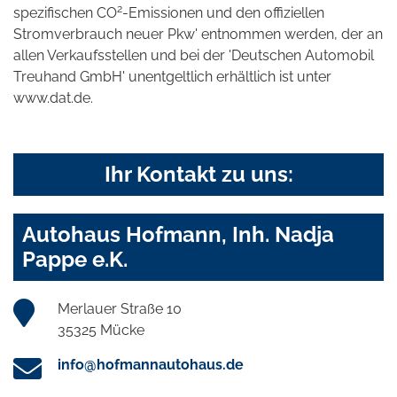
2
spezifischen CO
-Emissionen und den offiziellen
Stromverbrauch neuer Pkw' entnommen werden, der an
allen Verkaufsstellen und bei der 'Deutschen Automobil
Treuhand GmbH' unentgeltlich erhältlich ist unter
www.dat.de.
Ihr Kontakt zu uns:
Autohaus Hofmann, Inh. Nadja
Pappe e.K.
Merlauer Straße 10
35325 Mücke
info@hofmannautohaus.de